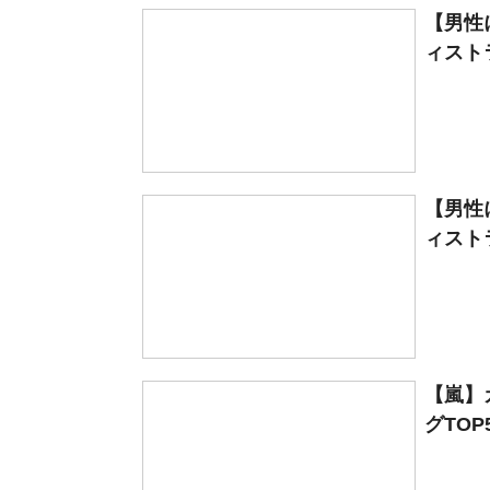
【男性
ィストラ
【男性
ィストラ
【嵐】
グTOP