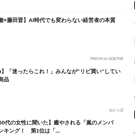
徹×藤田晋】AI時代でも変わらない経営者の本質
FINCHI on GOETHE
erb】「迷ったらこれ！」みんなが"リピ買い"してい
商品
ねとらぼ
～60代の女性に聞いた】癒やされる「嵐のメンバ
ンキング！ 第1位は「...