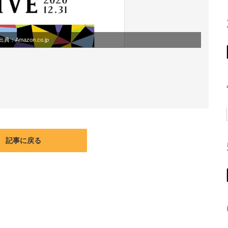
出典：Amazon.co.jp
記事に戻る