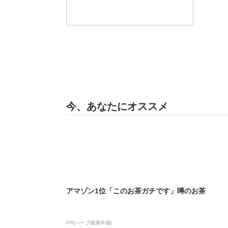
今、あなたにオススメ
アマゾン1位「このお茶ガチです」噂のお茶
PR(ハーブ健康本舗)