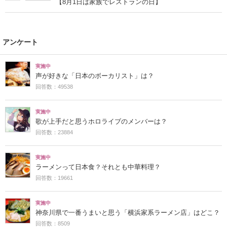
【8月1日は家族でレストランの日】
アンケート
実施中
声が好きな「日本のボーカリスト」は？
回答数：49538
実施中
歌が上手だと思うホロライブのメンバーは？
回答数：23884
実施中
ラーメンって日本食？それとも中華料理？
回答数：19661
実施中
神奈川県で一番うまいと思う「横浜家系ラーメン店」はどこ？
回答数：8509