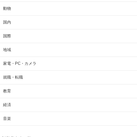
動物
国内
国際
地域
家電・PC・カメラ
就職・転職
教育
経済
音楽