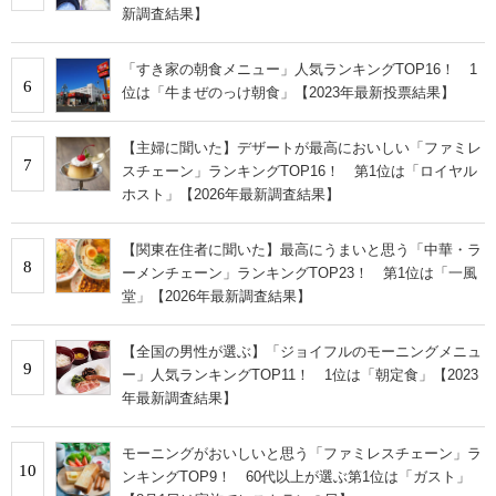
新調査結果】
「すき家の朝食メニュー」人気ランキングTOP16！ 1
6
位は「牛まぜのっけ朝食」【2023年最新投票結果】
【主婦に聞いた】デザートが最高においしい「ファミレ
7
スチェーン」ランキングTOP16！ 第1位は「ロイヤル
ホスト」【2026年最新調査結果】
【関東在住者に聞いた】最高にうまいと思う「中華・ラ
8
ーメンチェーン」ランキングTOP23！ 第1位は「一風
堂」【2026年最新調査結果】
【全国の男性が選ぶ】「ジョイフルのモーニングメニュ
9
ー」人気ランキングTOP11！ 1位は「朝定食」【2023
年最新調査結果】
モーニングがおいしいと思う「ファミレスチェーン」ラ
10
ンキングTOP9！ 60代以上が選ぶ第1位は「ガスト」