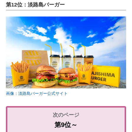
第12位：淡路島バーガー
画像：淡路島バーガー公式サイト
第9位～