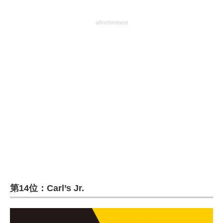
advertisement
第14位：Carl’s Jr.