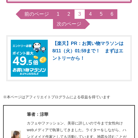
前のページ
1
2
3
4
5
6
次のページ
【楽天】PR：お買い物マラソンは
8/11（火）01:59まで！ まずはエ
ントリーから！
※本ページはアフィリエイトプログラムによる収益を得ています
筆者：涼華
カフェやファッション、美容に詳しいので今まで女性向け
webメディアで執筆してきました。ライターをしながら、ハ
ンドメイド作家としても活動しています。地図を読むことが