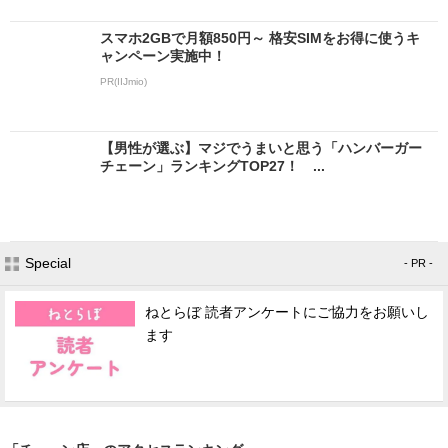
スマホ2GBで月額850円～ 格安SIMをお得に使うキ
ャンペーン実施中！
PR(IIJmio)
【男性が選ぶ】マジでうまいと思う「ハンバーガー
チェーン」ランキングTOP27！ ...
Special
- PR -
ねとらぼ 読者アンケートにご協力をお願いし
ます