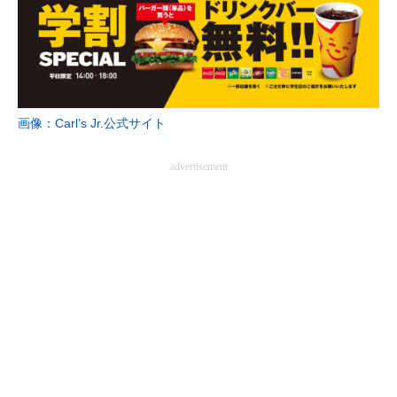
画像：Carl’s Jr.公式サイト
advertisement