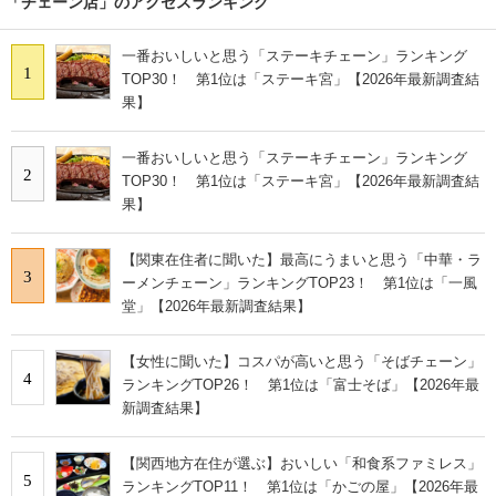
「チェーン店」のアクセスランキング
一番おいしいと思う「ステーキチェーン」ランキング
1
TOP30！ 第1位は「ステーキ宮」【2026年最新調査結
果】
一番おいしいと思う「ステーキチェーン」ランキング
2
TOP30！ 第1位は「ステーキ宮」【2026年最新調査結
果】
【関東在住者に聞いた】最高にうまいと思う「中華・ラ
3
ーメンチェーン」ランキングTOP23！ 第1位は「一風
堂」【2026年最新調査結果】
【女性に聞いた】コスパが高いと思う「そばチェーン」
4
ランキングTOP26！ 第1位は「富士そば」【2026年最
新調査結果】
【関西地方在住が選ぶ】おいしい「和食系ファミレス」
5
ランキングTOP11！ 第1位は「かごの屋」【2026年最