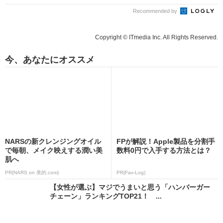
Recommended by
Copyright © ITmedia Inc. All Rights Reserved.
今、あなたにオススメ
NARSの新クレンジングオイル
FPが解説！Apple製品を分割手
で毎朝、メイク映えする潤い美
数料0円で入手する方法とは？
肌へ
PR(NARS on 美的.com)
PR(Fav-Log)
【女性が選ぶ】マジでうまいと思う「ハンバーガー
チェーン」ランキングTOP21！ ...