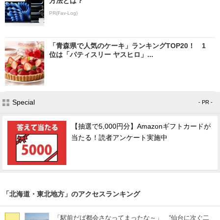
方法とは？
PR(Fav-Log)
「青森県で人気のケーキ」ランキングTOP20！ 1
位は「パティスリー ヤスヒロ」...
Special
- PR -
【抽選で5,000円分】Amazonギフトカードが
当たる！読者アンケート実施中
「北海道・東北地方」のアクセスランキング
「駅前だば都会さなってまったな～」 “仙台に次ぐ二