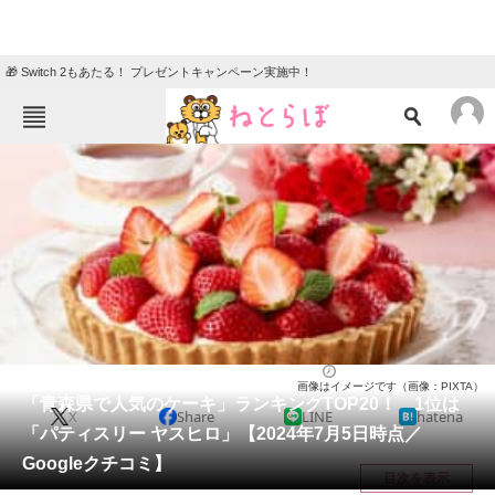
🎁 Switch 2もあたる！ プレゼントキャンペーン実施中！
ねとらぼメニュー
TOP
ニュース
エンタメ
クイズ
グルメ
地域
住まい
教育・育児
動物
リサーチ
青森県
2024/07/05 17:05（公開）
画像はイメージです（画像：PIXTA）
会員記事
「青森県で人気のケーキ」ランキングTOP20！ 1位は
X
Share
LINE
hatena
「パティスリー ヤスヒロ」【2024年7月5日時点／
メディア
Googleクチコミ】
目次を表示
注目記事を集めた総合ページ