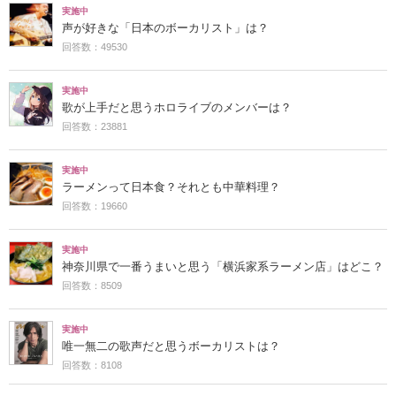
実施中
声が好きな「日本のボーカリスト」は？
回答数：49530
実施中
歌が上手だと思うホロライブのメンバーは？
回答数：23881
実施中
ラーメンって日本食？それとも中華料理？
回答数：19660
実施中
神奈川県で一番うまいと思う「横浜家系ラーメン店」はどこ？
回答数：8509
実施中
唯一無二の歌声だと思うボーカリストは？
回答数：8108