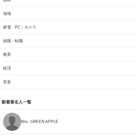
地域
家電・PC・カメラ
就職・転職
教育
経済
音楽
新着著名人一覧
Mrs. GREEN APPLE