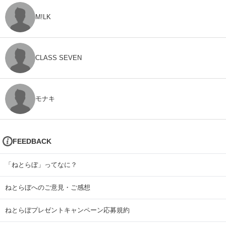
M!LK
CLASS SEVEN
モナキ
FEEDBACK
「ねとらぼ」ってなに？
ねとらぼへのご意見・ご感想
ねとらぼプレゼントキャンペーン応募規約