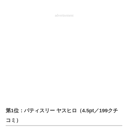
advertisement
第1位：パティスリー ヤスヒロ（4.5pt／199クチ
コミ）