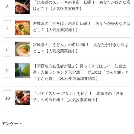
「北海道のステーキの名店」10選！ あなたが好きな店
6
はどこ？【人気投票実施中】
宮城県の「油そば」の名店15選！ あなたが好きなのは
7
どこ？【人気投票実施中】
宮城県の「うどん」の名店9選！ あなたが好きな店は
8
どこ？【人気投票実施中】
【関西地方在住者が選ぶ】買ってきてほしい「仙台土
9
産」人気ランキングTOP28！ 第1位は「づんだ餅」と
「ずんだ餅」【2026年最新調査結果】
「パティスリー アサカ」を紹介！ 北海道の「洋菓
10
子」の名店10選！【人気投票実施中】
アンケート