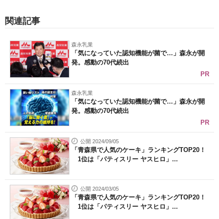
関連記事
森永乳業
「気になっていた認知機能が菌で…」森永が開
発。感動の70代続出
PR
森永乳業
「気になっていた認知機能が菌で…」森永が開
発。感動の70代続出
PR
公開 2024/09/05
「青森県で人気のケーキ」ランキングTOP20！
1位は「パティスリー ヤスヒロ」...
公開 2024/03/05
「青森県で人気のケーキ」ランキングTOP20！
1位は「パティスリー ヤスヒロ」...