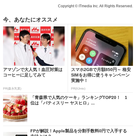
Copyright © ITmedia Inc. All Rights Reserved.
今、あなたにオススメ
アマゾンで大人気！血圧対策は
スマホ2GBで月額850円～ 格安
コーヒーに足してみて
SIMをお得に使うキャンペーン
実施中！
PR(森永乳業)
PR(IIJmio)
「青森県で人気のケーキ」ランキングTOP20！ 1
位は「パティスリー ヤスヒロ」...
FPが解説！Apple製品を分割手数料0円で入手する