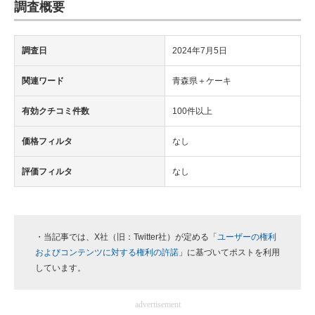
調査概要
調査日
2024年7月5日
関連ワード
青森県＋ケーキ
有効クチコミ件数
100件以上
価格フィルタ
なし
評価フィルタ
なし
・当記事では、X社（旧：Twitter社）が定める「
ユーザーの権利
およびコンテンツに対する権利の許諾
」に基づいてポストを利用
しています。
advertisement