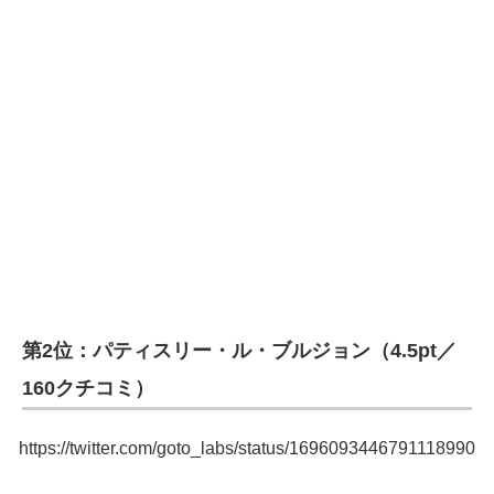
第2位：パティスリー・ル・ブルジョン（4.5pt／
160クチコミ）
https://twitter.com/goto_labs/status/1696093446791118990