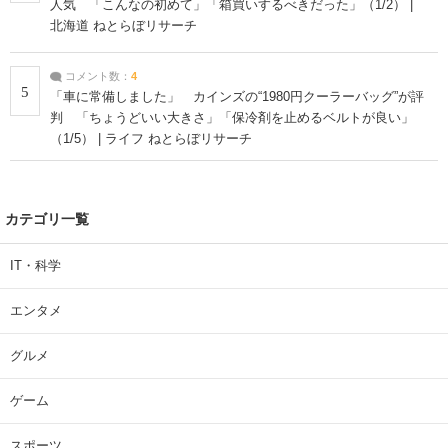
人気 「こんなの初めて」「箱買いするべきだった」（1/2） |
北海道 ねとらぼリサーチ
コメント数：
4
5
「車に常備しました」 カインズの“1980円クーラーバッグ”が評
判 「ちょうどいい大きさ」「保冷剤を止めるベルトが良い」
（1/5） | ライフ ねとらぼリサーチ
カテゴリ一覧
IT・科学
エンタメ
グルメ
ゲーム
スポーツ