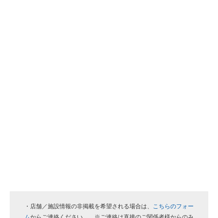
・店舗／施設情報の非掲載を希望される場合は、
こちらのフォー
ム
からご連絡ください。 ※ご連絡は直接のご関係者様からのみ