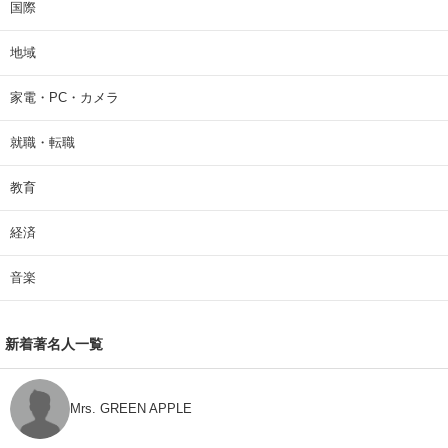
国際
地域
家電・PC・カメラ
就職・転職
教育
経済
音楽
新着著名人一覧
Mrs. GREEN APPLE