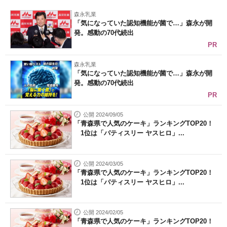
森永乳業
「気になっていた認知機能が菌で…」森永が開
発。感動の70代続出
PR
森永乳業
「気になっていた認知機能が菌で…」森永が開
発。感動の70代続出
PR
公開 2024/09/05
「青森県で人気のケーキ」ランキングTOP20！
1位は「パティスリー ヤスヒロ」...
公開 2024/03/05
「青森県で人気のケーキ」ランキングTOP20！
1位は「パティスリー ヤスヒロ」...
公開 2024/02/05
「青森県で人気のケーキ」ランキングTOP20！