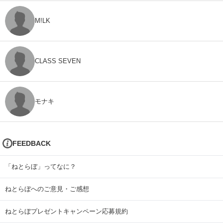
M!LK
CLASS SEVEN
モナキ
FEEDBACK
「ねとらぼ」ってなに？
ねとらぼへのご意見・ご感想
ねとらぼプレゼントキャンペーン応募規約