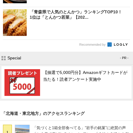
「青森県で人気のとんかつ」ランキングTOP10！
1位は「とんかつ若菜」【202...
Recommended by
Special
- PR -
【抽選で5,000円分】Amazonギフトカードが
当たる！読者アンケート実施中
「北海道・東北地方」のアクセスランキング
「気づくと1箱全部食べてる」“岩手の銘菓”に絶賛の声
1