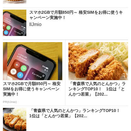
スマホ2GBで月額850円～ 格安SIMをお得に使うキ
ャンペーン実施中！
IIJmio
スマホ2GBで月額850円～ 格安
「青森県で人気のとんかつ」ラ
SIMをお得に使うキャンペーン
ンキングTOP10！ 1位は「と
実施中！
んかつ若菜」【202...
PR(IIJmio)
「青森県で人気のとんかつ」ランキングTOP10！
1位は「とんかつ若菜」【202...