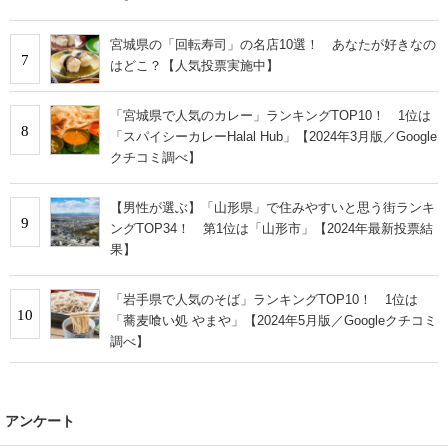
宮城県の「回転寿司」の名店10選！ あなたが好きなの
7
はどこ？【人気投票実施中】
「宮城県で人気のカレー」ランキングTOP10！ 1位は
8
「スパイシーカレーHalal Hub」【2024年3月版／Google
クチコミ調べ】
【男性が選ぶ】「山形県」で住みやすいと思う街ランキ
9
ングTOP34！ 第1位は「山形市」【2024年最新投票結
果】
「岩手県で人気のそば」ランキングTOP10！ 1位は
10
「蕎麦喰い処 やまや」【2024年5月版／Googleクチコミ
調べ】
アンケート