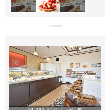
advertisement
画像：
青森県八戸市パティスリーYASUHIRO