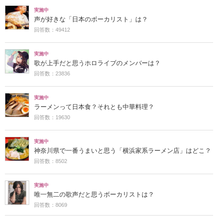
実施中
声が好きな「日本のボーカリスト」は？
回答数：49412
実施中
歌が上手だと思うホロライブのメンバーは？
回答数：23836
実施中
ラーメンって日本食？それとも中華料理？
回答数：19630
実施中
神奈川県で一番うまいと思う「横浜家系ラーメン店」はどこ？
回答数：8502
実施中
唯一無二の歌声だと思うボーカリストは？
回答数：8069