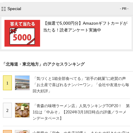
Special
- PR -
【抽選で5,000円分】Amazonギフトカードが
当たる！読者アンケート実施中
「北海道・東北地方」のアクセスランキング
「気づくと1箱全部食べてる」“岩手の銘菓”に絶賛の声
1
「お土産で喜ばれるナンバーワン」「会社や友達から毎
回大好評」
「青森の味噌ラーメン店」人気ランキングTOP20！ 第
2
1位は「中みそ」【2024年3月18日時点の評価／ラーメ
ンデータベース】