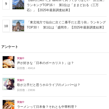
9
ランキングTOP16！ 第1位は「ままどおる（三万
石）」【2025年最新調査結果】
「東北地方で仙台に次ぐ二番手だと思う街」ランキング
10
TOP30！ 第1位は「盛岡市」【2025年最新調査結果】
アンケート
実施中
声が好きな「日本のボーカリスト」は？
回答数：49414
実施中
歌が上手だと思うホロライブのメンバーは？
回答数：23836
実施中
ラーメンって日本食？それとも中華料理？