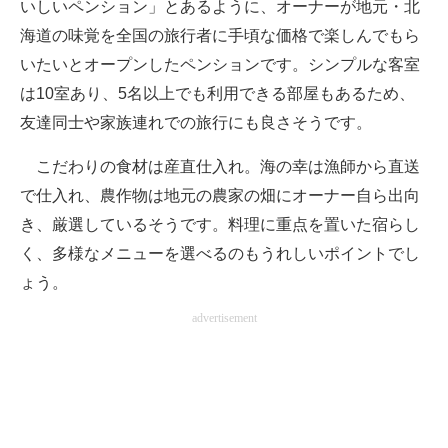
いしいペンション」とあるように、オーナーが地元・北
海道の味覚を全国の旅行者に手頃な価格で楽しんでもら
いたいとオープンしたペンションです。シンプルな客室
は10室あり、5名以上でも利用できる部屋もあるため、
友達同士や家族連れでの旅行にも良さそうです。
こだわりの食材は産直仕入れ。海の幸は漁師から直送
で仕入れ、農作物は地元の農家の畑にオーナー自ら出向
き、厳選しているそうです。料理に重点を置いた宿らし
く、多様なメニューを選べるのもうれしいポイントでし
ょう。
advertisement