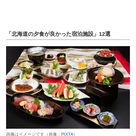
「北海道の夕食が良かった宿泊施設」12選
画像はイメージです（画像：
PIXTA
）