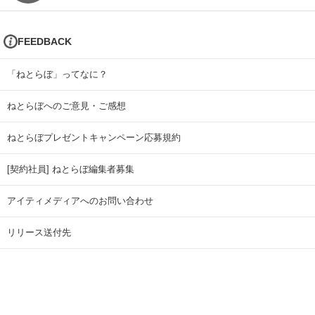
FEEDBACK
「ねとらぼ」ってなに？
ねとらぼへのご意見・ご感想
ねとらぼプレゼントキャンペーン応募規約
[契約社員] ねとらぼ編集者募集
アイティメディアへのお問い合わせ
リリース送付先
広告掲載のお問い合わせ
記事広告実績一覧