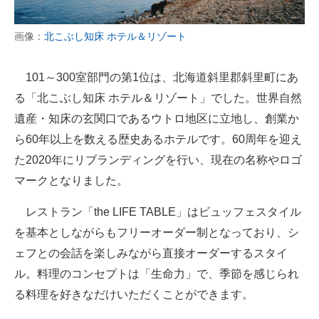
画像：
北こぶし知床 ホテル＆リゾート
101～300室部門の第1位は、北海道斜里郡斜里町にあ
る「北こぶし知床 ホテル＆リゾート」でした。世界自然
遺産・知床の玄関口であるウトロ地区に立地し、創業か
ら60年以上を数える歴史あるホテルです。60周年を迎え
た2020年にリブランディングを行い、現在の名称やロゴ
マークとなりました。
レストラン「the LIFE TABLE」はビュッフェスタイル
を基本としながらもフリーオーダー制となっており、シ
ェフとの会話を楽しみながら直接オーダーするスタイ
ル。料理のコンセプトは「生命力」で、季節を感じられ
る料理を好きなだけいただくことができます。