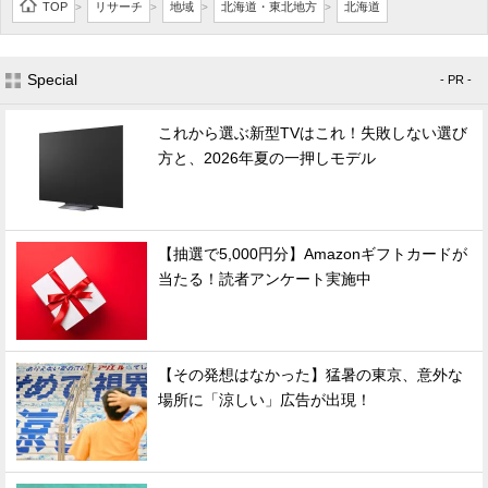
TOP
リサーチ
地域
北海道・東北地方
北海道
>
>
>
>
Special
- PR -
これから選ぶ新型TVはこれ！失敗しない選び
方と、2026年夏の一押しモデル
【抽選で5,000円分】Amazonギフトカードが
当たる！読者アンケート実施中
【その発想はなかった】猛暑の東京、意外な
場所に「涼しい」広告が出現！