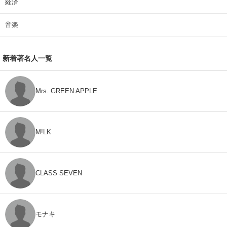
経済
音楽
新着著名人一覧
Mrs. GREEN APPLE
M!LK
CLASS SEVEN
モナキ