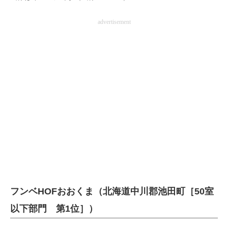
advertisement
フンベHOFおおくま（北海道中川郡池田町［50室
以下部門 第1位］）