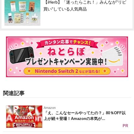
【iHerb】「迷ったらこれ！」みんなが"リピ
買い"している人気商品
関連記事
Amazon
「え、こんなセールやってたの？」80％OFF以
上が続々登場！Amazonの本気が...
PR