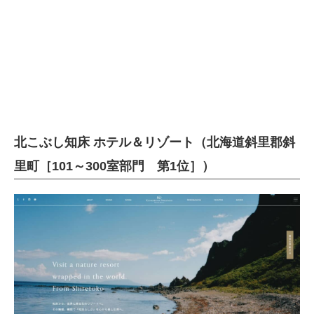
北こぶし知床 ホテル＆リゾート（北海道斜里郡斜
里町［101～300室部門 第1位］）