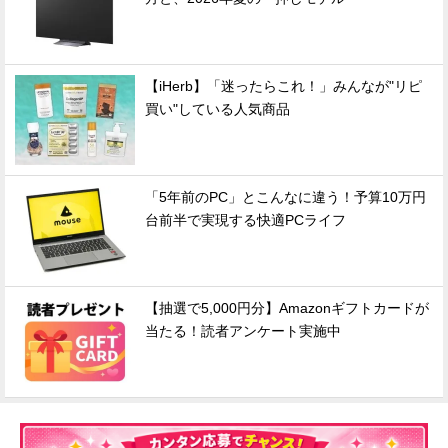
【iHerb】「迷ったらこれ！」みんなが"リピ
買い"している人気商品
「5年前のPC」とこんなに違う！予算10万円
台前半で実現する快適PCライフ
【抽選で5,000円分】Amazonギフトカードが
当たる！読者アンケート実施中