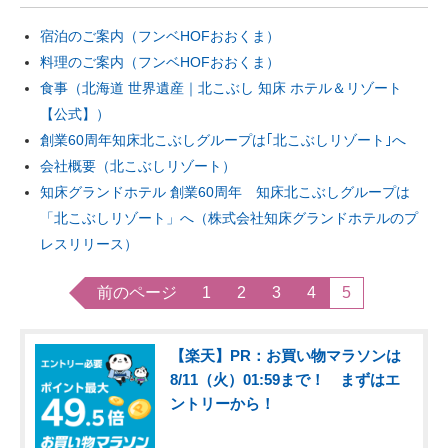
宿泊のご案内（フンベHOFおおくま）
料理のご案内（フンベHOFおおくま）
食事（北海道 世界遺産｜北こぶし 知床 ホテル＆リゾート
【公式】）
創業60周年知床北こぶしグループは｢北こぶしリゾート｣へ
会社概要（北こぶしリゾート）
知床グランドホテル 創業60周年 知床北こぶしグループは
「北こぶしリゾート」へ（株式会社知床グランドホテルのプ
レスリリース）
前のページ
1
2
3
4
5
【楽天】PR：お買い物マラソンは
8/11（火）01:59まで！ まずはエ
ントリーから！