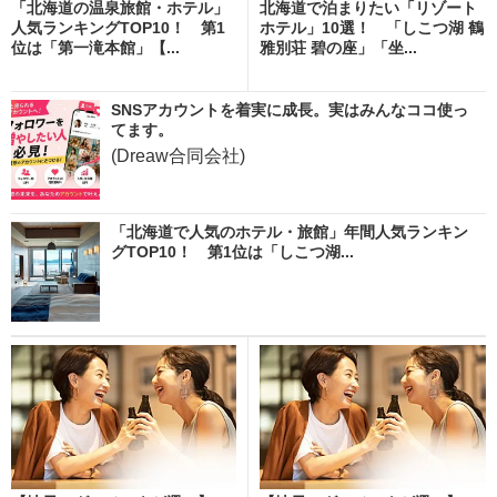
「北海道の温泉旅館・ホテル」
北海道で泊まりたい「リゾート
人気ランキングTOP10！ 第1
ホテル」10選！ 「しこつ湖 鶴
位は「第一滝本館」【...
雅別荘 碧の座」「坐...
SNSアカウントを着実に成長。実はみんなココ使っ
てます。
(Dreaw合同会社)
「北海道で人気のホテル・旅館」年間人気ランキン
グTOP10！ 第1位は「しこつ湖...