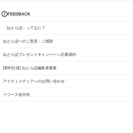
FEEDBACK
「ねとらぼ」ってなに？
ねとらぼへのご意見・ご感想
ねとらぼプレゼントキャンペーン応募規約
[契約社員] ねとらぼ編集者募集
アイティメディアへのお問い合わせ
リリース送付先
広告掲載のお問い合わせ
記事広告実績一覧