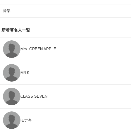
音楽
新着著名人一覧
Mrs. GREEN APPLE
M!LK
CLASS SEVEN
モナキ