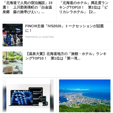
「北海道で人気の宿泊施設」15
「北海道のホテル」満足度ラン
選！ 上川郡美瑛町の「白金温
キングTOP10！ 第1位は「ピ
泉郷 森の旅亭びえい」...
リカレラホテル」【2...
FINCHI主催「IVS2026」トークセッションが話題
に！
PR(FINCHI on GOETHE)
【温泉大賞】北海道地方の「旅館・ホテル」ランキ
ングTOP10！ 第1位は「第一滝...