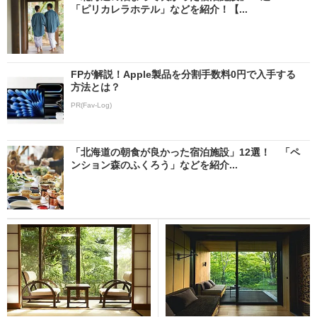
「ピリカレラホテル」などを紹介！【...
FPが解説！Apple製品を分割手数料0円で入手する
方法とは？
PR(Fav-Log)
「北海道の朝食が良かった宿泊施設」12選！ 「ペ
ンション森のふくろう」などを紹介...