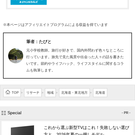
※本ページはアフィリエイトプログラムによる収益を得ています
筆者：たびと
元小学校教師。旅行が好きで、国内外問わず色々なところに
行っています。旅先で見た風景や出会った人々の話を書きた
いです。節約やライフハック、ライフスタイルに関するコラ
ムも執筆します。
TOP
リサーチ
地域
北海道・東北地方
北海道
>
>
>
>
Special
- PR -
これから選ぶ新型TVはこれ！失敗しない選び
方と、2026年夏の一押しモデル