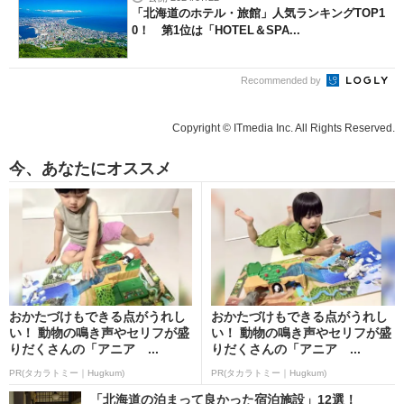
「北海道のホテル・旅館」人気ランキングTOP1
0！ 第1位は「HOTEL＆SPA...
Recommended by
Copyright © ITmedia Inc. All Rights Reserved.
今、あなたにオススメ
おかたづけもできる点がうれし
おかたづけもできる点がうれし
い！ 動物の鳴き声やセリフが盛
い！ 動物の鳴き声やセリフが盛
りだくさんの「アニア ...
りだくさんの「アニア ...
PR(タカラトミー｜Hugkum)
PR(タカラトミー｜Hugkum)
「北海道の泊まって良かった宿泊施設」12選！