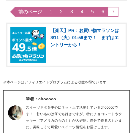
前のページ
1
2
3
4
5
6
7
【楽天】PR：お買い物マラソンは
8/11（火）01:59まで！ まずはエ
ントリーから！
※本ページはアフィリエイトプログラムによる収益を得ています
筆者：chococo
スイーツネタを中心にネット上で活動しているchococoで
す！ 甘いものは何でも好きですが、特にチョコレートやク
ッキー（アメリカのもの！）が大好物。自分で作るのもたま
に。美味しくて可愛いスイーツ情報をお届けします。