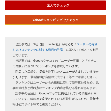
楽天でチェック
Yahoo!ショッピングでチェック
・当記事では、X社（旧：Twitter社）が定める「
ユーザーの権利
およびコンテンツに対する権利の許諾
」に基づいてポストを利用
しています。
・当記事では、Googleクチコミの「ユーザー評価」と「クチコ
ミ件数」に基づいてランキングを作成しています。
・閉店した店舗や、提供を終了したメニューが含まれている場合
があります。最新情報は店舗の公式サイト等でご確認ください。
・ランキングはユーザーからの投稿に応じて随時変わるため、記
事執筆時点と現時点のランキング内容は異なる恐れがあります。
・記事中の住所は、Googleマップに掲載されている情報を引用
しています。移転等で変更されている可能性があるため、最新情
報は公式サイト等でご確認ください。