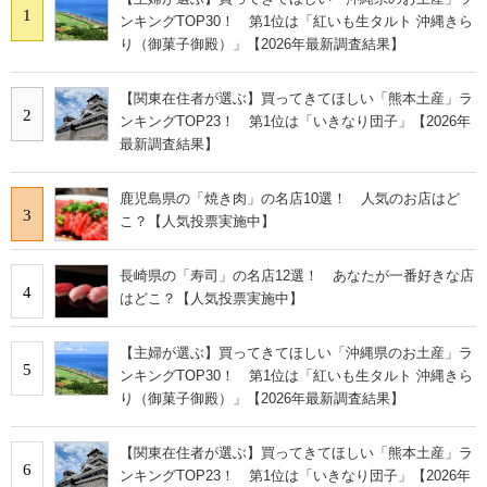
1
ンキングTOP30！ 第1位は「紅いも生タルト 沖縄きら
り（御菓子御殿）」【2026年最新調査結果】
【関東在住者が選ぶ】買ってきてほしい「熊本土産」ラ
2
ンキングTOP23！ 第1位は「いきなり団子」【2026年
最新調査結果】
鹿児島県の「焼き肉」の名店10選！ 人気のお店はど
3
こ？【人気投票実施中】
長崎県の「寿司」の名店12選！ あなたが一番好きな店
4
はどこ？【人気投票実施中】
【主婦が選ぶ】買ってきてほしい「沖縄県のお土産」ラ
5
ンキングTOP30！ 第1位は「紅いも生タルト 沖縄きら
り（御菓子御殿）」【2026年最新調査結果】
【関東在住者が選ぶ】買ってきてほしい「熊本土産」ラ
6
ンキングTOP23！ 第1位は「いきなり団子」【2026年