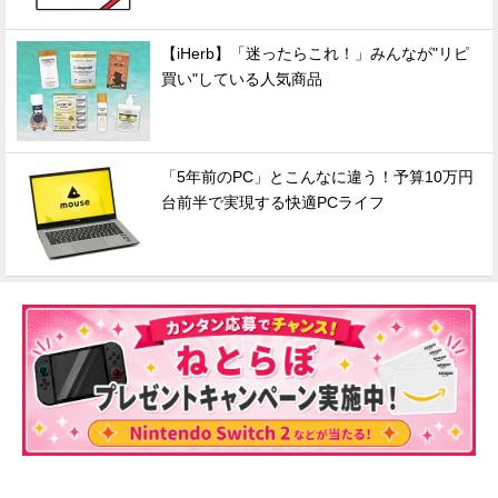
【iHerb】「迷ったらこれ！」みんなが"リピ
買い"している人気商品
「5年前のPC」とこんなに違う！予算10万円
台前半で実現する快適PCライフ