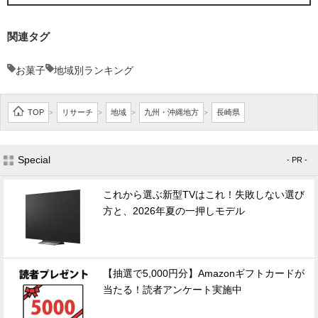
関連タグ
お菓子
地域別ランキング
TOP
リサーチ
地域
九州・沖縄地方
長崎県
>
>
>
>
Special
- PR -
これから選ぶ新型TVはこれ！失敗しない選び
方と、2026年夏の一押しモデル
【抽選で5,000円分】Amazonギフトカードが
当たる！読者アンケート実施中