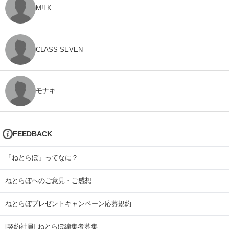
M!LK
CLASS SEVEN
モナキ
FEEDBACK
「ねとらぼ」ってなに？
ねとらぼへのご意見・ご感想
ねとらぼプレゼントキャンペーン応募規約
[契約社員] ねとらぼ編集者募集