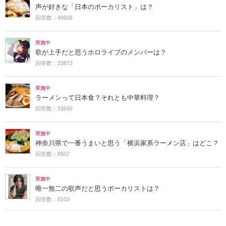
声が好きな「日本のボーカリスト」は？
回答数：49506
実施中
歌が上手だと思うホロライブのメンバーは？
回答数：23873
実施中
ラーメンって日本食？それとも中華料理？
回答数：19656
実施中
神奈川県で一番うまいと思う「横浜家系ラーメン店」はどこ？
回答数：8507
実施中
唯一無二の歌声だと思うボーカリストは？
回答数：8103