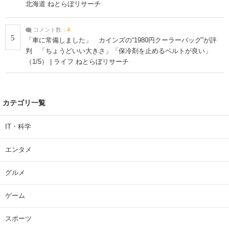
北海道 ねとらぼリサーチ
コメント数：
4
5
「車に常備しました」 カインズの“1980円クーラーバッグ”が評
判 「ちょうどいい大きさ」「保冷剤を止めるベルトが良い」
（1/5） | ライフ ねとらぼリサーチ
カテゴリ一覧
IT・科学
エンタメ
グルメ
ゲーム
スポーツ