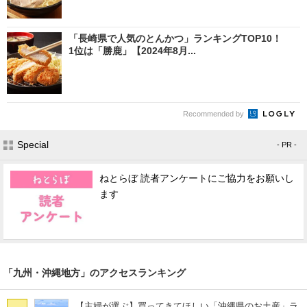
「長崎県で人気のとんかつ」ランキングTOP10！
1位は「勝鹿」【2024年8月...
Recommended by
Special
- PR -
ねとらぼ 読者アンケートにご協力をお願いし
ます
「九州・沖縄地方」のアクセスランキング
【主婦が選ぶ】買ってきてほしい「沖縄県のお土産」ラ