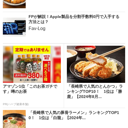
FPが解説！Apple製品を分割手数料0円で入手する
方法とは？
Fav-Log
アマゾン1位「このお茶ガチで
「長崎県で人気のとんかつ」ラ
す」噂のお茶
ンキングTOP10！ 1位は「勝
鹿」【2024年8月...
PR(ハーブ健康本舗)
「長崎県で人気の豚骨ラーメン」ランキングTOP1
0！ 1位は「白龍」【2024年...