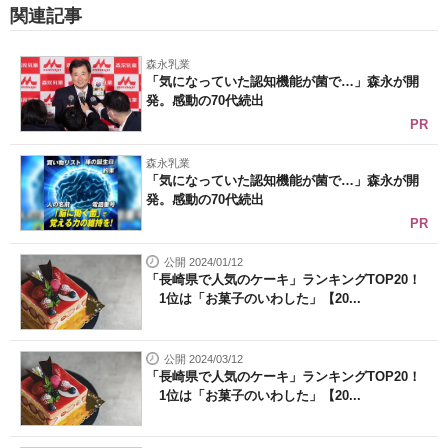
関連記事
森永乳業
「気になっていた認知機能が菌で…」森永が開
発。感動の70代続出
PR
森永乳業
「気になっていた認知機能が菌で…」森永が開
発。感動の70代続出
PR
公開 2024/01/12
「長崎県で人気のケーキ」ランキングTOP20！
1位は「お菓子のいわした」【20...
公開 2024/03/12
「長崎県で人気のケーキ」ランキングTOP20！
1位は「お菓子のいわした」【20...