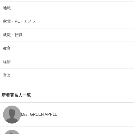
地域
家電・PC・カメラ
就職・転職
教育
経済
音楽
新着著名人一覧
Mrs. GREEN APPLE