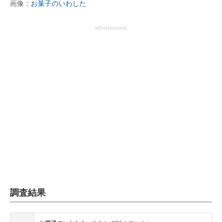
画像：
お菓子のいわした
advertisement
調査結果