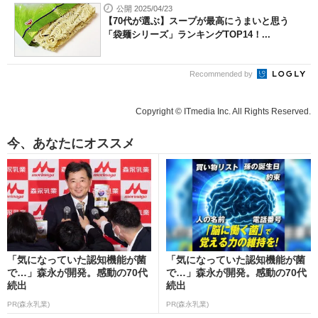
公開 2025/04/23
【70代が選ぶ】スープが最高にうまいと思う
「袋麺シリーズ」ランキングTOP14！...
Recommended by
Copyright © ITmedia Inc. All Rights Reserved.
今、あなたにオススメ
「気になっていた認知機能が菌
「気になっていた認知機能が菌
で…」森永が開発。感動の70代
で…」森永が開発。感動の70代
続出
続出
PR(森永乳業)
PR(森永乳業)