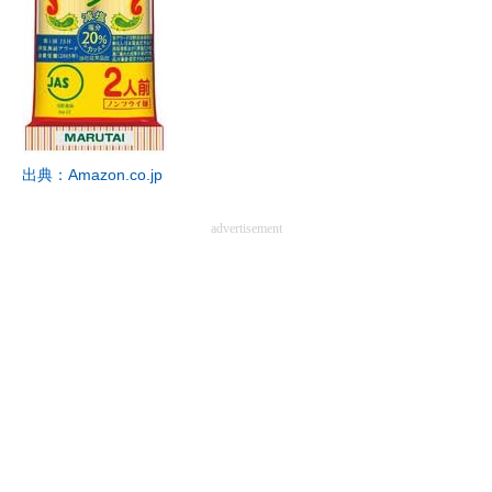
出典：Amazon.co.jp
advertisement