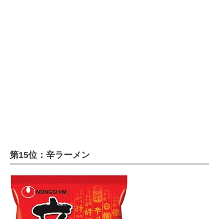
企業向けIT製品の総合サイト
IT製品の技術・比較・事例
製造業のIT導入・活用を支援
モノづくり技術者専門サイト
エレクトロニクス専門サイト
電子設計の基本と応用
エネルギーの専門メディア
第15位：辛ラーメン
建設×テクノロジーの最前線
ちょっと気になるネットの話題