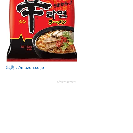
出典：Amazon.co.jp
advertisement