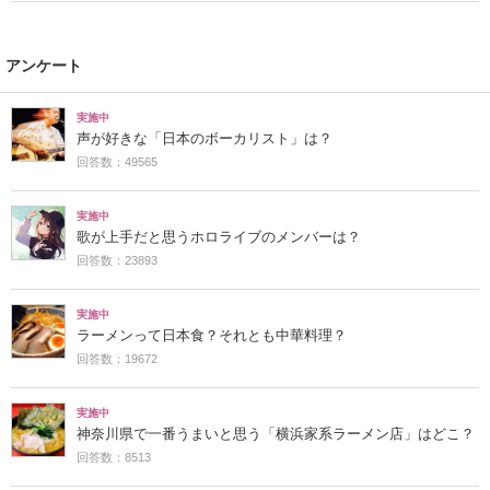
アンケート
実施中
声が好きな「日本のボーカリスト」は？
回答数：49565
実施中
歌が上手だと思うホロライブのメンバーは？
回答数：23893
実施中
ラーメンって日本食？それとも中華料理？
回答数：19672
実施中
神奈川県で一番うまいと思う「横浜家系ラーメン店」はどこ？
回答数：8513