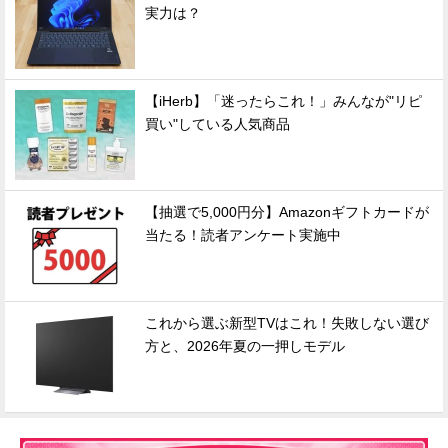
実力は？
【iHerb】「迷ったらこれ！」みんなが"リピ
買い"している人気商品
【抽選で5,000円分】Amazonギフトカードが
当たる！読者アンケート実施中
これから選ぶ新型TVはこれ！失敗しない選び
方と、2026年夏の一押しモデル