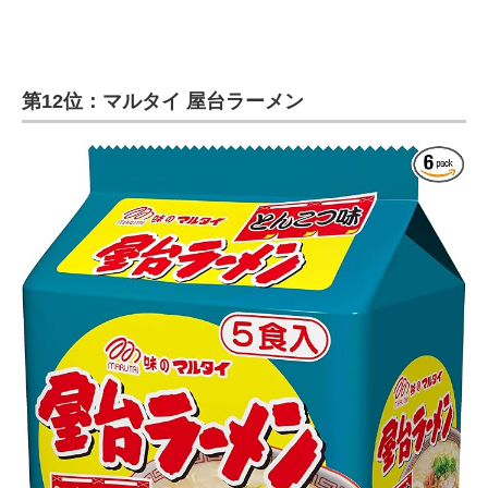
第12位：マルタイ 屋台ラーメン