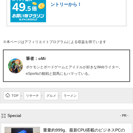
ントリーから！
※本ページはアフィリエイトプログラムによる収益を得ています
筆者：oMi
ポケモンとボードゲームとアイドルが好きなWebライター。
eSportsの観戦と競馬にもハマっている。
TOP
リサーチ
グルメ
ラーメン
>
>
>
Special
- PR -
重量約999g、最新CPU搭載のビジネスPCの