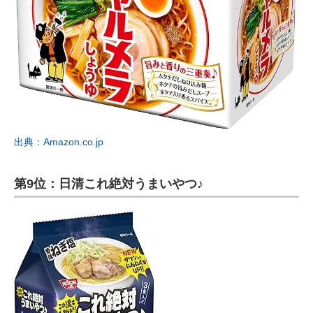
出典：Amazon.co.jp
第9位：日清これ絶対うまいやつ♪