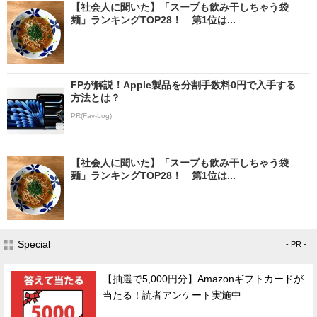
【社会人に聞いた】「スープも飲み干しちゃう袋
麺」ランキングTOP28！ 第1位は...
FPが解説！Apple製品を分割手数料0円で入手する
方法とは？
PR(Fav-Log)
【社会人に聞いた】「スープも飲み干しちゃう袋
麺」ランキングTOP28！ 第1位は...
Special
- PR -
【抽選で5,000円分】Amazonギフトカードが
当たる！読者アンケート実施中