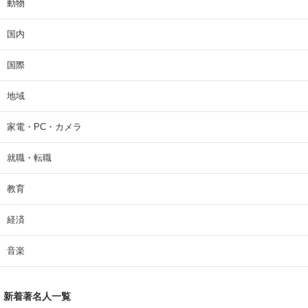
動物
国内
国際
地域
家電・PC・カメラ
就職・転職
教育
経済
音楽
新着著名人一覧