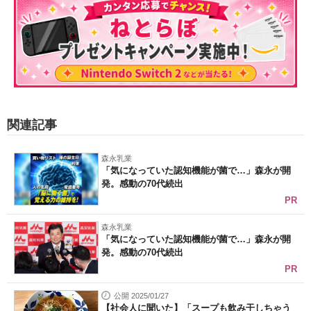
関連記事
森永乳業
「気になっていた認知機能が菌で…」森永が開
発。感動の70代続出
PR
森永乳業
「気になっていた認知機能が菌で…」森永が開
発。感動の70代続出
PR
公開 2025/01/27
【社会人に聞いた】「スープも飲み干しちゃう