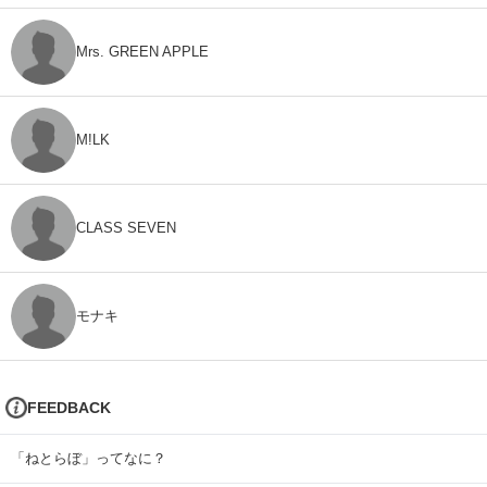
Mrs. GREEN APPLE
M!LK
CLASS SEVEN
モナキ
FEEDBACK
「ねとらぼ」ってなに？