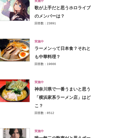
実施中
歌が上手だと思うホロライブ
のメンバーは？
回答数：23891
実施中
ラーメンって日本食？それと
も中華料理？
回答数：19666
実施中
神奈川県で一番うまいと思う
「横浜家系ラーメン店」はど
こ？
回答数：8512
実施中