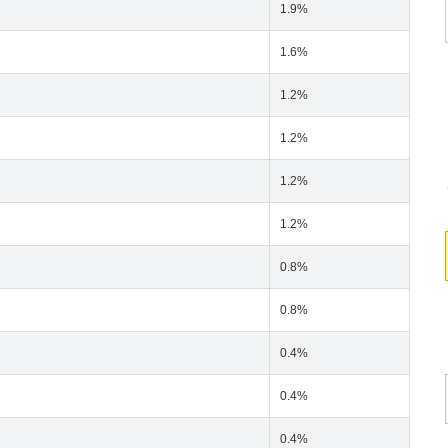
1.9%
1.6%
1.2%
1.2%
1.2%
1.2%
0.8%
0.8%
0.4%
0.4%
0.4%