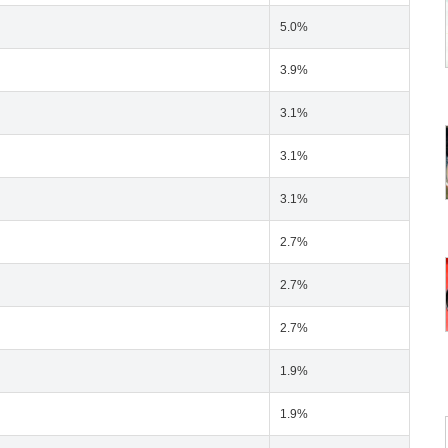
5.0%
3.9%
3.1%
3.1%
3.1%
2.7%
2.7%
2.7%
1.9%
1.9%