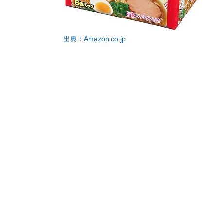
出典：Amazon.co.jp