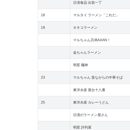
日清食品 出前一丁
18
マルタイ ラーメン「これだ」
19
オキコラーメン
マルちゃんZUBAAAN！
金ちゃんラーメン
明星 麺神
23
マルちゃん 昔ながらの中華そば
東洋水産 屋台十八番
25
東洋水産 カレーうどん
日清のラーメン屋さん
明星 評判屋