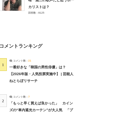
唯一無二の歌声だと思うボー
カリストは？
回答数：8125
コメントランキング
コメント数：
21
1
一番好きな「韓国の男性俳優」は？
【2026年版・人気投票実施中】 | 芸能人
ねとらぼリサーチ
コメント数：
7
2
「もっと早く買えば良かった」 カイン
ズの“車内遮光カーテン”が大人気 「プ