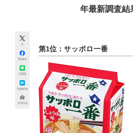
モノづくり技術者専門サイト
エレクトロ
年最新調査結
ちょっと気になるネットの話題
X
第1位：サッポロ一番
Share
LINE
hatena
Home