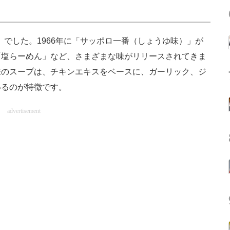
」でした。1966年に「サッポロ一番（しょうゆ味）」が
「塩らーめん」など、さまざまな味がリリースされてきま
味のスープは、チキンエキスをベースに、ガーリック、ジ
いるのが特徴です。
advertisement