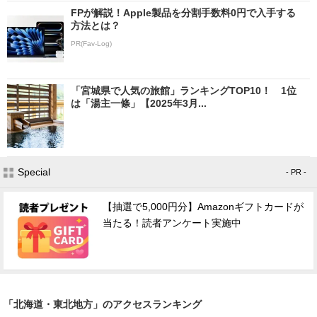
FPが解説！Apple製品を分割手数料0円で入手する
方法とは？
PR(Fav-Log)
「宮城県で人気の旅館」ランキングTOP10！ 1位
は「湯主一條」【2025年3月...
Special
- PR -
【抽選で5,000円分】Amazonギフトカードが
当たる！読者アンケート実施中
「北海道・東北地方」のアクセスランキング