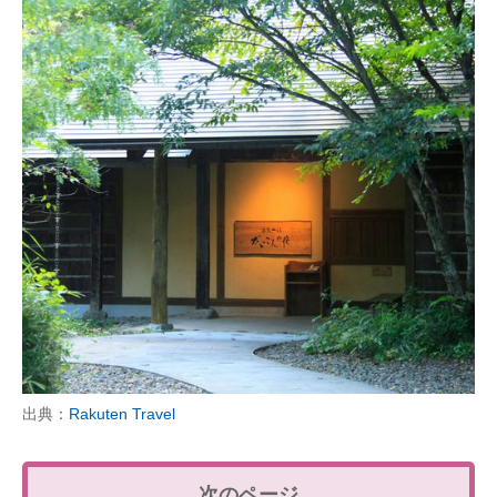
出典：
Rakuten Travel