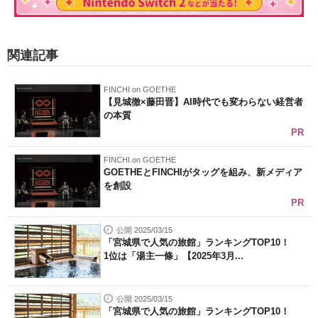
関連記事
FINCHI on GOETHE
【見城徹×藤田晋】AI時代でも変わらない経営者
の本質
PR
FINCHI on GOETHE
GOETHEとFINCHIがタッグを組み、新メディア
を創設
PR
公開 2025/03/15
「宮城県で人気の旅館」ランキングTOP10！
1位は「湯主一條」【2025年3月...
公開 2025/03/15
「宮城県で人気の旅館」ランキングTOP10！