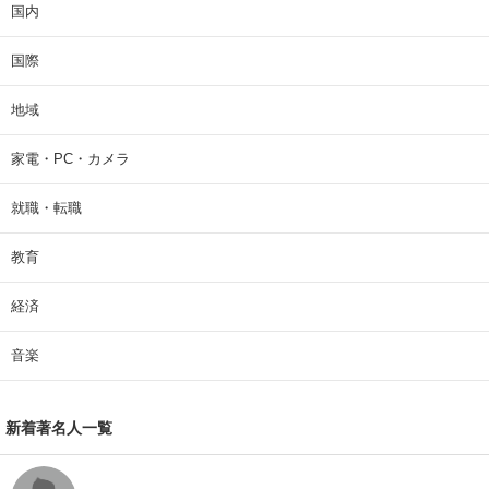
国内
国際
地域
家電・PC・カメラ
就職・転職
教育
経済
音楽
新着著名人一覧