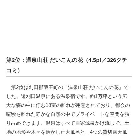
第2位：温泉山荘 だいこんの花（4.5pt／326クチ
コミ）
第2位は刈田郡蔵王町の「温泉山荘 だいこんの花」で
した。遠刈田温泉にある温泉宿です。約1万坪という広
大な森の中に佇む18室の離れが用意されており、都会の
喧騒を離れた静かな自然の中でプライベートな空間を独
り占めできます。温泉はすべて自家源泉かけ流しで、土
地の地形や木々を活かした大風呂と、4つの貸切露天風