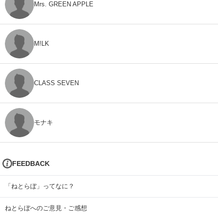
Mrs. GREEN APPLE
M!LK
CLASS SEVEN
モナキ
FEEDBACK
「ねとらぼ」ってなに？
ねとらぼへのご意見・ご感想