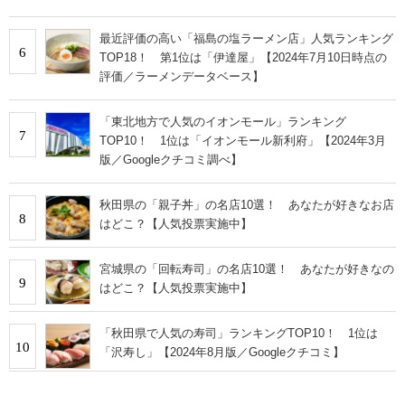
最近評価の高い「福島の塩ラーメン店」人気ランキング
6
TOP18！ 第1位は「伊達屋」【2024年7月10日時点の
評価／ラーメンデータベース】
「東北地方で人気のイオンモール」ランキング
7
TOP10！ 1位は「イオンモール新利府」【2024年3月
版／Googleクチコミ調べ】
秋田県の「親子丼」の名店10選！ あなたが好きなお店
8
はどこ？【人気投票実施中】
宮城県の「回転寿司」の名店10選！ あなたが好きなの
9
はどこ？【人気投票実施中】
「秋田県で人気の寿司」ランキングTOP10！ 1位は
10
「沢寿し」【2024年8月版／Googleクチコミ】