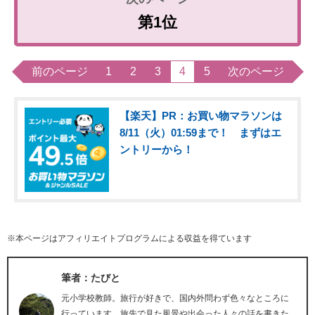
第1位
前のページ
1
2
3
4
5
次のページ
【楽天】PR：お買い物マラソンは
8/11（火）01:59まで！ まずはエ
ントリーから！
※本ページはアフィリエイトプログラムによる収益を得ています
筆者：たびと
元小学校教師。旅行が好きで、国内外問わず色々なところに
行っています。旅先で見た風景や出会った人々の話を書きた