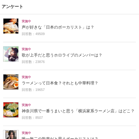
アンケート
実施中
声が好きな「日本のボーカリスト」は？
回答数：49509
実施中
歌が上手だと思うホロライブのメンバーは？
回答数：23876
実施中
ラーメンって日本食？それとも中華料理？
回答数：19657
実施中
神奈川県で一番うまいと思う「横浜家系ラーメン店」はどこ？
回答数：8507
実施中
唯一無二の歌声だと思うボーカリストは？