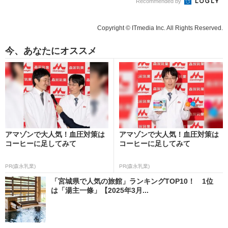
Recommended by
Copyright © ITmedia Inc. All Rights Reserved.
今、あなたにオススメ
アマゾンで大人気！血圧対策は
アマゾンで大人気！血圧対策は
コーヒーに足してみて
コーヒーに足してみて
PR(森永乳業)
PR(森永乳業)
「宮城県で人気の旅館」ランキングTOP10！ 1位
は「湯主一條」【2025年3月...