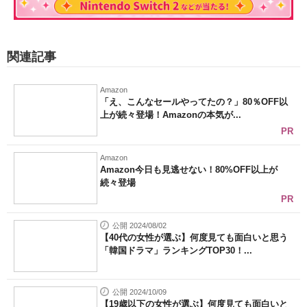
関連記事
Amazon
「え、こんなセールやってたの？」80％OFF以
上が続々登場！Amazonの本気が...
PR
Amazon
Amazon今日も見逃せない！80%OFF以上が
続々登場
PR
公開 2024/08/02
【40代の女性が選ぶ】何度見ても面白いと思う
「韓国ドラマ」ランキングTOP30！...
公開 2024/10/09
【19歳以下の女性が選ぶ】何度見ても面白いと