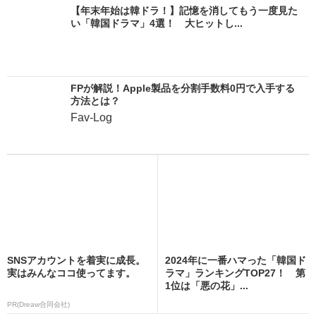
【年末年始は韓ドラ！】記憶を消してもう一度見た
い「韓国ドラマ」4選！ 大ヒットし...
FPが解説！Apple製品を分割手数料0円で入手する
方法とは？
Fav-Log
SNSアカウントを着実に成長。
2024年に一番ハマった「韓国ド
実はみんなココ使ってます。
ラマ」ランキングTOP27！ 第
1位は「悪の花」...
PR(Dreaw合同会社)