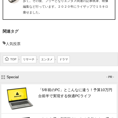
歩く。その後、フリーとなりエンタメ関連の記事執筆、映像
編集など行っています。２０２０年にライザップで１５キロ
痩せました。
関連タグ
人気投票
TOP
リサーチ
エンタメ
ドラマ
>
>
>
Special
- PR -
「5年前のPC」とこんなに違う！予算10万円
台前半で実現する快適PCライフ