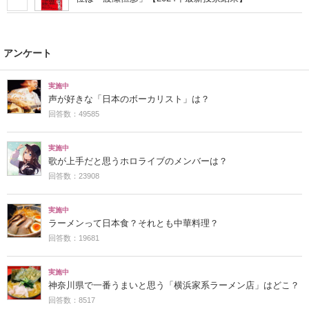
アンケート
実施中
声が好きな「日本のボーカリスト」は？
回答数：49585
実施中
歌が上手だと思うホロライブのメンバーは？
回答数：23908
実施中
ラーメンって日本食？それとも中華料理？
回答数：19681
実施中
神奈川県で一番うまいと思う「横浜家系ラーメン店」はどこ？
回答数：8517