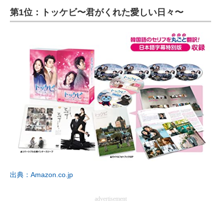
第1位：トッケビ〜君がくれた愛しい日々〜
ITの今と未来を見通す
スマホと通信の最新トレンド
進化するPCとデバイスの未来
好きが集まる 比べて選べる
ビジネスと働き方のヒント
AI活用のいまが分かる
企業ITのトレンドを詳説
経営リーダーのコミュニティ
出典：Amazon.co.jp
マーケ×ITの今がよく分かる
advertisement
ITエンジニア向け専門サイト