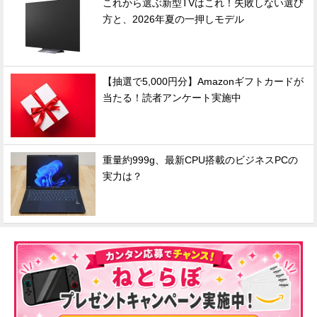
これから選ぶ新型TVはこれ！失敗しない選び
方と、2026年夏の一押しモデル
【抽選で5,000円分】Amazonギフトカードが
当たる！読者アンケート実施中
重量約999g、最新CPU搭載のビジネスPCの
実力は？