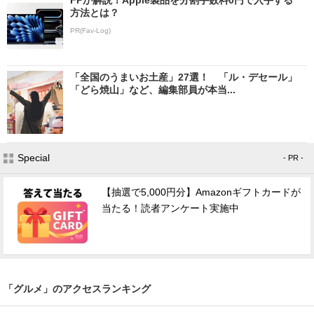
方法とは？
PR(Fav-Log)
「全国のうまいお土産」27選！ 「ル・デセール」
「どら焼山」など、編集部員が本当...
Special
- PR -
【抽選で5,000円分】Amazonギフトカードが
当たる！読者アンケート実施中
「グルメ」のアクセスランキング