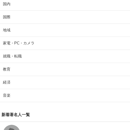
国内
国際
地域
家電・PC・カメラ
就職・転職
教育
経済
音楽
新着著名人一覧