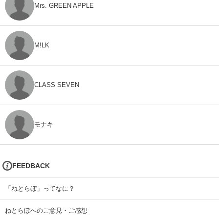
Mrs. GREEN APPLE
M!LK
CLASS SEVEN
モナキ
FEEDBACK
「ねとらぼ」ってなに？
ねとらぼへのご意見・ご感想