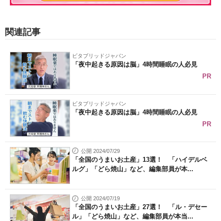
関連記事
ビタブリッドジャパン
「夜中起きる原因は脳」4時間睡眠の人必見
PR
ビタブリッドジャパン
「夜中起きる原因は脳」4時間睡眠の人必見
PR
公開 2024/07/29
「全国のうまいお土産」13選！ 「ハイデルベ
ルグ」「どら焼山」など、編集部員が本...
公開 2024/07/19
「全国のうまいお土産」27選！ 「ル・デセー
ル」「どら焼山」など、編集部員が本当...