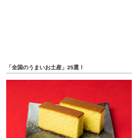
企業向けIT製品の総合サイト
IT製品の技術・比較・事例
製造業のIT導入・活用を支援
モノづくり技術者専門サイト
エレクトロニクス専門サイト
「全国のうまいお土産」25選！
電子設計の基本と応用
エネルギーの専門メディア
建設×テクノロジーの最前線
ちょっと気になるネットの話題