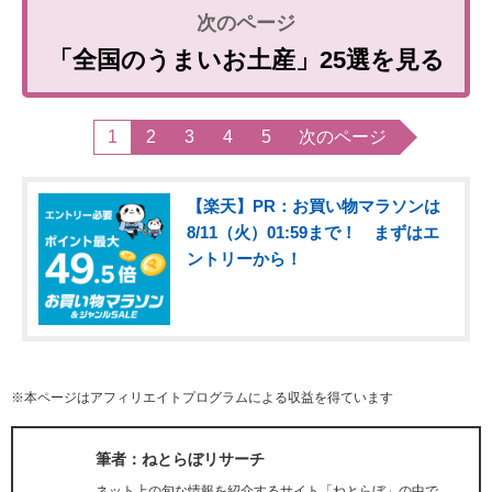
「全国のうまいお土産」25選を見る
1
2
3
4
5
次のページ
【楽天】PR：お買い物マラソンは
8/11（火）01:59まで！ まずはエ
ントリーから！
※本ページはアフィリエイトプログラムによる収益を得ています
筆者：ねとらぼリサーチ
ネット上の旬な情報を紹介するサイト「ねとらぼ」の中で、