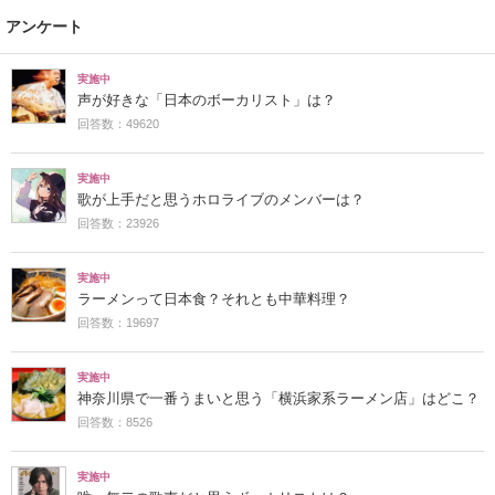
アンケート
実施中
声が好きな「日本のボーカリスト」は？
回答数：49620
実施中
歌が上手だと思うホロライブのメンバーは？
回答数：23926
実施中
ラーメンって日本食？それとも中華料理？
回答数：19697
実施中
神奈川県で一番うまいと思う「横浜家系ラーメン店」はどこ？
回答数：8526
実施中