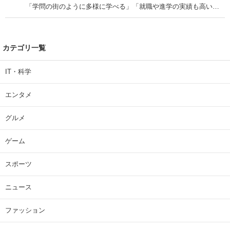
「学問の街のように多様に学べる」「就職や進学の実績も高い」
| 大学 ねとらぼリサーチ
カテゴリ一覧
IT・科学
エンタメ
グルメ
ゲーム
スポーツ
ニュース
ファッション