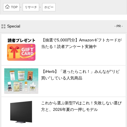
TOP
リサーチ
ホビー
>
>
Special
- PR -
【抽選で5,000円分】Amazonギフトカードが
当たる！読者アンケート実施中
【iHerb】「迷ったらこれ！」みんなが"リピ
買い"している人気商品
これから選ぶ新型TVはこれ！失敗しない選び
方と、2026年夏の一押しモデル