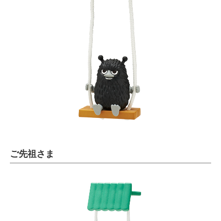
ご先祖さま