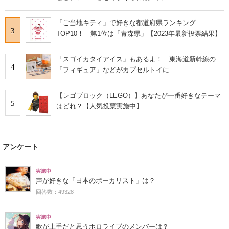
「ご当地キティ」で好きな都道府県ランキング
3
TOP10！ 第1位は「青森県」【2023年最新投票結果】
「スゴイカタイアイス」もあるよ！ 東海道新幹線の
4
「フィギュア」などがカプセルトイに
【レゴブロック（LEGO）】あなたが一番好きなテーマ
5
はどれ？【人気投票実施中】
アンケート
実施中
声が好きな「日本のボーカリスト」は？
回答数：49328
実施中
歌が上手だと思うホロライブのメンバーは？