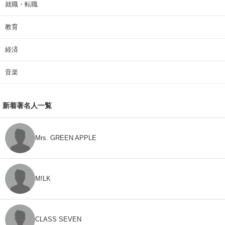
就職・転職
教育
経済
音楽
新着著名人一覧
Mrs. GREEN APPLE
M!LK
CLASS SEVEN