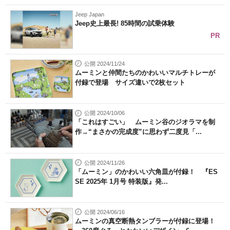
Jeep Japan
Jeep史上最長! 85時間の試乗体験
PR
公開 2024/11/24
ムーミンと仲間たちのかわいいマルチトレーが
付録で登場 サイズ違いで2枚セット
公開 2024/10/06
「これはすごい」 ムーミン谷のジオラマを制
作→“まさかの完成度”に思わず二度見「...
公開 2024/11/26
「ムーミン」のかわいい六角皿が付録！ 『ES
SE 2025年 1月号 特装版』発...
公開 2024/06/16
ムーミンの真空断熱タンブラーが付録に登場！