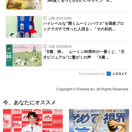
360度ぐるっとかわいいデザイン 6...
公開 2024/10/05
ハイレベルな“開くムーミンハウス”を国産ブロ
ックでガチで作った人現る→「その目的...
公開 2025/08/19
「B賞、神」 ムーミン80周年の一番くじ、“天
才ビジュアル”に驚がくの声 「A賞...
Recommended by
Copyright © ITmedia Inc. All Rights Reserved.
今、あなたにオススメ