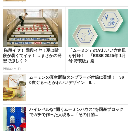
階段イヤ！ 階段イヤ！夏は階
「ムーミン」のかわいい六角皿
段が暑くてイヤ！ →まさかの発
が付録！ 『ESSE 2025年 1月
想で涼しく？
号 特装版』発...
PR(ねとらぼ)
ムーミンの真空断熱タンブラーが付録に登場！ 36
0度ぐるっとかわいいデザイン 6...
ハイレベルな“開くムーミンハウス”を国産ブロック
でガチで作った人現る→「その目的...