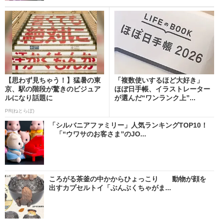
【思わず見ちゃう！】猛暑の東
「複数使いするほど大好き」
京、駅の階段が驚きのビジュア
ほぼ日手帳、イラストレーター
ルになり話題に
が選んだ“ワンランク上”...
PR(ねとらぼ)
「シルバニアファミリー」人気ランキングTOP10！
「“ウワサのお客さま”のJO...
ころがる茶釜の中かからひょっこり 動物が顔を
出すカプセルトイ「ぶんぶくちゃがま...