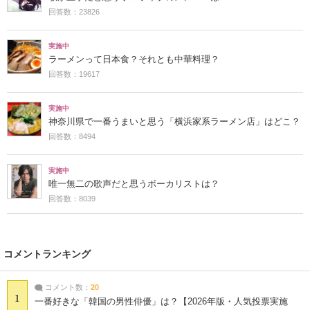
回答数：23826
実施中
ラーメンって日本食？それとも中華料理？
回答数：19617
実施中
神奈川県で一番うまいと思う「横浜家系ラーメン店」はどこ？
回答数：8494
実施中
唯一無二の歌声だと思うボーカリストは？
回答数：8039
コメントランキング
コメント数：
20
1
一番好きな「韓国の男性俳優」は？【2026年版・人気投票実施