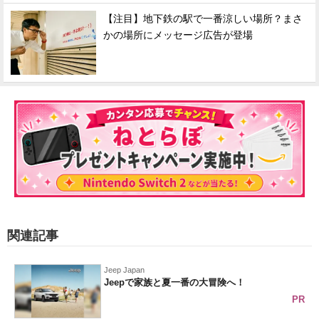
【注目】地下鉄の駅で一番涼しい場所？まさ
かの場所にメッセージ広告が登場
関連記事
Jeep Japan
Jeepで家族と夏一番の大冒険へ！
PR