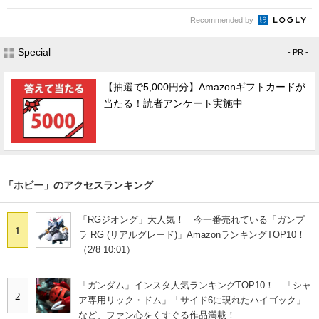
Recommended by
Special
- PR -
【抽選で5,000円分】Amazonギフトカードが
当たる！読者アンケート実施中
「ホビー」のアクセスランキング
「RGジオング」大人気！ 今一番売れている「ガンプ
1
ラ RG (リアルグレード)」AmazonランキングTOP10！
（2/8 10:01）
「ガンダム」インスタ人気ランキングTOP10！ 「シャ
2
ア専用リック・ドム」「サイド6に現れたハイゴック」
など、ファン心をくすぐる作品満載！