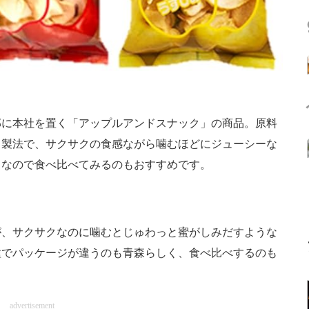
に本社を置く「アップルアンドスナック」の商品。原料
る製法で、サクサクの食感ながら噛むほどにジューシーな
富なので食べ比べてみるのもおすすめです。
、サクサクなのに噛むとじゅわっと蜜がしみだすような
種でパッケージが違うのも青森らしく、食べ比べするのも
advertisement