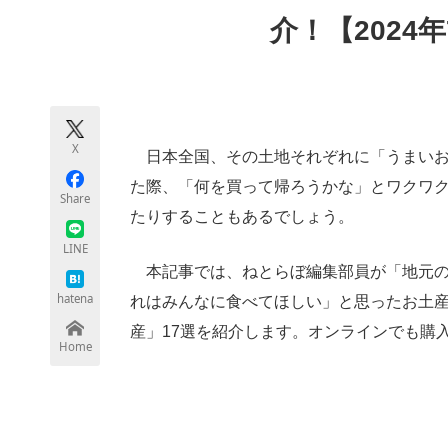
モノづくり技術者専門サイト
エレクトロ
介！【2024
ちょっと気になるネットの話題
X
日本全国、その土地それぞれに「うまいお
た際、「何を買って帰ろうかな」とワクワ
Share
たりすることもあるでしょう。
LINE
本記事では、ねとらぼ編集部員が「地元の
hatena
れはみんなに食べてほしい」と思ったお土
産」17選を紹介します。オンラインでも購
Home