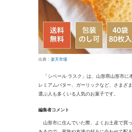
出典：
楽天市場
「シベール ラスク」は、山形県山形市に
レミアムバター、ガーリックなど、さまざ
選ぶ人も多くいる人気のお菓子です。
編集者コメント
山形市に住んでいた際、よくお土産で買っ
あるので、家族や友達の好みに合わせて配