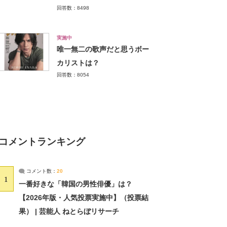
回答数：8498
実施中
唯一無二の歌声だと思うボー
カリストは？
回答数：8054
コメントランキング
コメント数：
20
1
一番好きな「韓国の男性俳優」は？
【2026年版・人気投票実施中】（投票結
果） | 芸能人 ねとらぼリサーチ