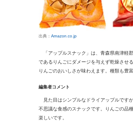
出典：
Amazon.co.jp
「アップルスナック」は、青森県南津軽郡
であるりんごにダメージを与えず乾燥させ
りんごのおいしさが味わえます。種類も豊
編集者コメント
見た目はシンプルなドライアップルですが
不思議な食感のスナックです。りんごの品
楽しいです。