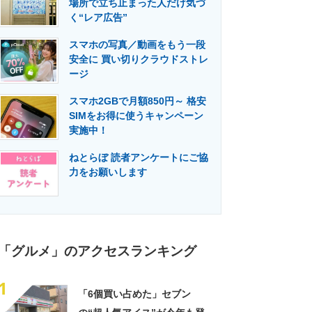
場所で立ち止まった人だけ気づ
門メディア
建設×テクノロジーの最前線
く“レア広告”
スマホの写真／動画をもう一段
安全に 買い切りクラウドストレ
ージ
スマホ2GBで月額850円～ 格安
SIMをお得に使うキャンペーン
実施中！
ねとらぼ 読者アンケートにご協
力をお願いします
「グルメ」のアクセスランキング
1
「6個買い占めた」セブン