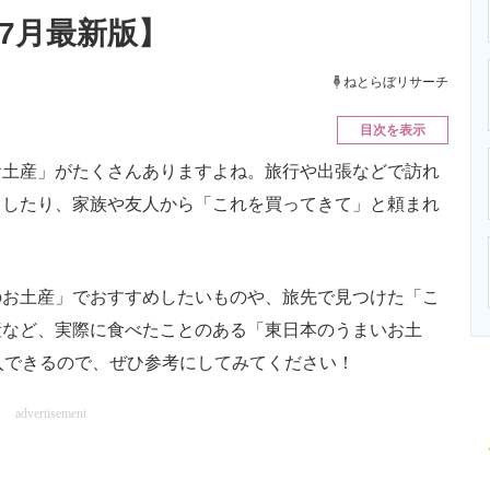
ニクス専門サイト
電子設計の基本と応用
エネルギーの専
年7月最新版】
ねとらぼリサーチ
目次を表示
土産」がたくさんありますよね。旅行や出張などで訪れ
クしたり、家族や友人から「これを買ってきて」と頼まれ
お土産」でおすすめしたいものや、旅先で見つけた「こ
産など、実際に食べたことのある「東日本のうまいお土
入できるので、ぜひ参考にしてみてください！
advertisement