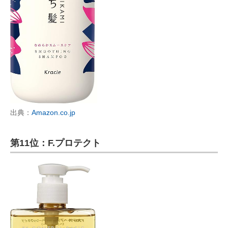
出典：
Amazon.co.jp
第11位：F.プロテクト