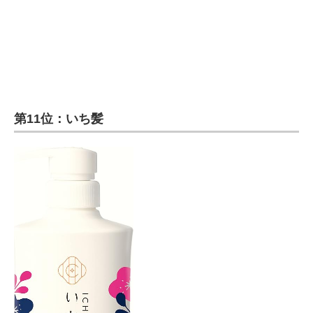
第11位：いち髪