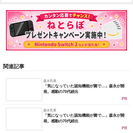
関連記事
森永乳業
「気になっていた認知機能が菌で…」森永が開
発。感動の70代続出
PR
森永乳業
「気になっていた認知機能が菌で…」森永が開
発。感動の70代続出
PR