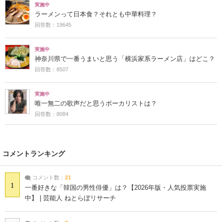
実施中
ラーメンって日本食？それとも中華料理？
回答数：19645
実施中
神奈川県で一番うまいと思う「横浜家系ラーメン店」はどこ？
回答数：8507
実施中
唯一無二の歌声だと思うボーカリストは？
回答数：8084
コメントランキング
コメント数：
21
1
一番好きな「韓国の男性俳優」は？【2026年版・人気投票実施
中】 | 芸能人 ねとらぼリサーチ