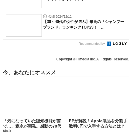
公開 2024/12/12
【30～40代の女性が選ぶ】最高の「シャンプー
ブランド」ランキングTOP29！ ...
Recommended by
Copyright © ITmedia Inc. All Rights Reserved.
今、あなたにオススメ
「気になっていた認知機能が菌
FPが解説！Apple製品を分割手
で…」森永が開発。感動の70代
数料0円で入手する方法とは？
続出