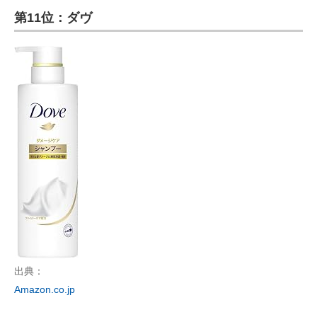
第11位：ダヴ
ITの今と未来を見通す
スマホと通信の最新トレンド
進化するPCとデバイスの未来
好きが集まる 比べて選べる
ビジネスと働き方のヒント
AI活用のいまが分かる
企業ITのトレンドを詳説
経営リーダーのコミュニティ
出典：
マーケ×ITの今がよく分かる
Amazon.co.jp
ITエンジニア向け専門サイト