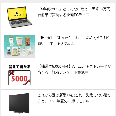
「5年前のPC」とこんなに違う！予算10万円
台前半で実現する快適PCライフ
【iHerb】「迷ったらこれ！」みんなが"リピ
買い"している人気商品
【抽選で5,000円分】Amazonギフトカードが
当たる！読者アンケート実施中
これから選ぶ新型TVはこれ！失敗しない選び
方と、2026年夏の一押しモデル