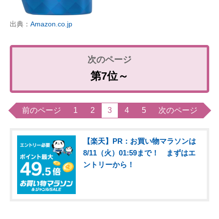
出典：
Amazon.co.jp
第7位～
前のページ
1
2
3
4
5
次のページ
【楽天】PR：お買い物マラソンは
8/11（火）01:59まで！ まずはエ
ントリーから！