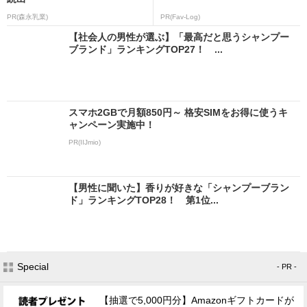
PR(森永乳業)
PR(Fav-Log)
【社会人の男性が選ぶ】「最高だと思うシャンプー
ブランド」ランキングTOP27！ ...
スマホ2GBで月額850円～ 格安SIMをお得に使うキ
ャンペーン実施中！
PR(IIJmio)
【男性に聞いた】香りが好きな「シャンプーブラン
ド」ランキングTOP28！ 第1位...
Special
- PR -
【抽選で5,000円分】Amazonギフトカードが