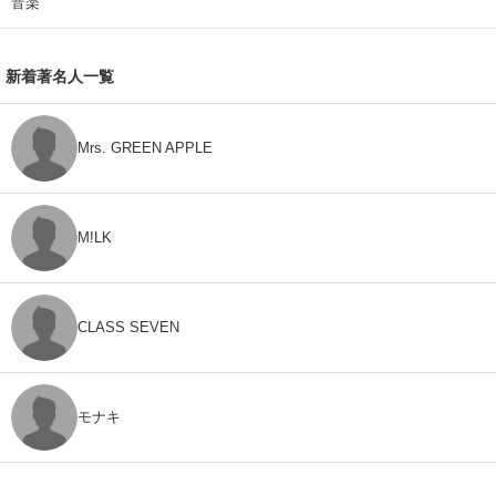
音楽
新着著名人一覧
Mrs. GREEN APPLE
M!LK
CLASS SEVEN
モナキ