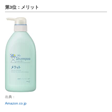
第3位：メリット
出典：
Amazon.co.jp