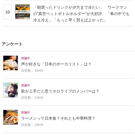
「朝買ったドリンクが夕方まで冷たい」 ワークマン
10
の“真空ペットボトルホルダー”が大好評 「車の中でも
冷え冷え」「もっと早く買えばよかった」
アンケート
実施中
声が好きな「日本のボーカリスト」は？
回答数：49465
実施中
歌が上手だと思うホロライブのメンバーは？
回答数：23859
実施中
ラーメンって日本食？それとも中華料理？
回答数：19645