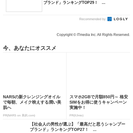
ブランド」ランキングTOP29！ ...
Recommended by
Copyright © ITmedia Inc. All Rights Reserved.
今、あなたにオススメ
NARSの新クレンジングオイル
スマホ2GBで月額850円～ 格安
で毎朝、メイク映えする潤い美
SIMをお得に使うキャンペーン
肌へ
実施中！
PR(NARS on 美的.com)
PR(IIJmio)
【社会人の男性が選ぶ】「最高だと思うシャンプー
ブランド」ランキングTOP27！ ...