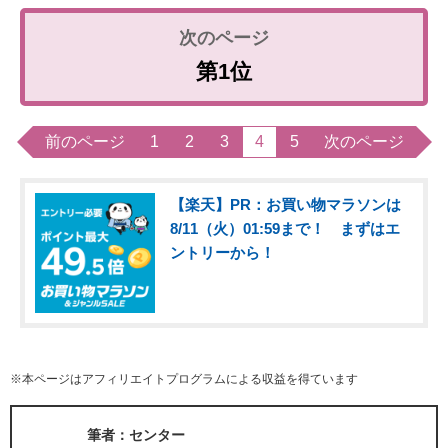
第1位
前のページ
1
2
3
4
5
次のページ
【楽天】PR：お買い物マラソンは
8/11（火）01:59まで！ まずはエ
ントリーから！
※本ページはアフィリエイトプログラムによる収益を得ています
筆者：センター