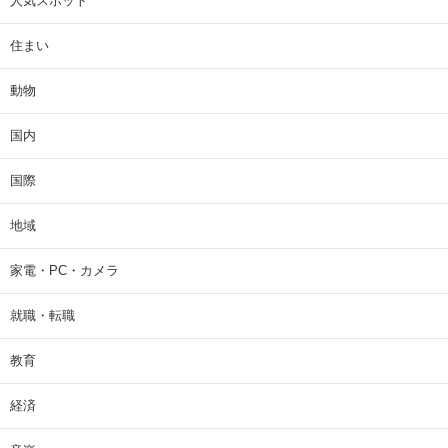
人気スポット
住まい
動物
国内
国際
地域
家電・PC・カメラ
就職・転職
教育
経済