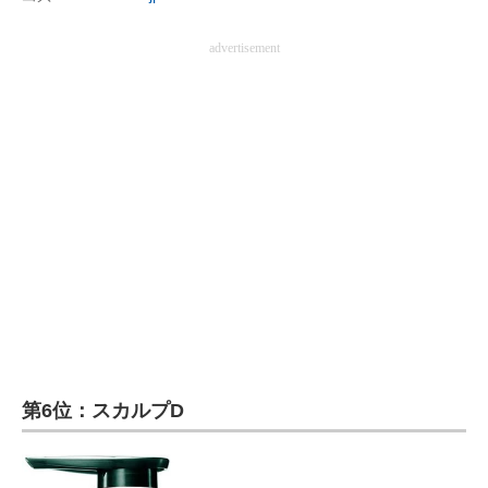
advertisement
第6位：スカルプD