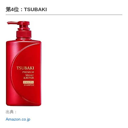
第4位：TSUBAKI
出典：
Amazon.co.jp