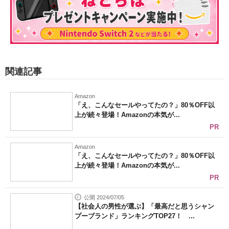
関連記事
Amazon
「え、こんなセールやってたの？」80％OFF以
上が続々登場！Amazonの本気が...
PR
Amazon
「え、こんなセールやってたの？」80％OFF以
上が続々登場！Amazonの本気が...
PR
公開 2024/07/05
【社会人の男性が選ぶ】「最高だと思うシャン
プーブランド」ランキングTOP27！ ...