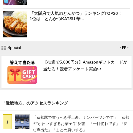
「大阪府で人気のとんかつ」ランキングTOP20！
1位は「とんかつKATSU 華...
Special
- PR -
【抽選で5,000円分】Amazonギフトカードが
当たる！読者アンケート実施中
「近畿地方」のアクセスランキング
「京都駅で買うべき手土産、ナンバーワンです」 京都
1
の“かわいすぎるお菓子”に反響 「一目惚れです」「変
な声出た」「まとめ買いする」