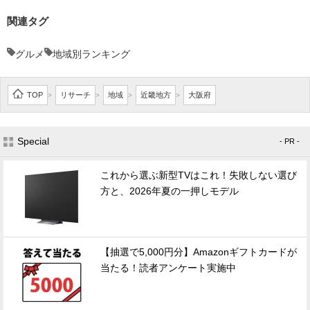
関連タグ
グルメ
地域別ランキング
TOP
リサーチ
地域
近畿地方
大阪府
>
>
>
>
Special
- PR -
これから選ぶ新型TVはこれ！失敗しない選び
方と、2026年夏の一押しモデル
【抽選で5,000円分】Amazonギフトカードが
当たる！読者アンケート実施中