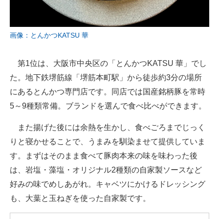
画像：とんかつKATSU 華
第1位は、大阪市中央区の「とんかつKATSU 華」でし
た。地下鉄堺筋線「堺筋本町駅」から徒歩約3分の場所
にあるとんかつ専門店です。同店では国産銘柄豚を常時
5～9種類常備。ブランドを選んで食べ比べができます。
また揚げた後には余熱を生かし、食べごろまでじっく
りと寝かせることで、うまみを馴染ませて提供していま
す。まずはそのまま食べて豚肉本来の味を味わった後
は、岩塩・藻塩・オリジナル2種類の自家製ソースなど
好みの味でめしあがれ。キャベツにかけるドレッシング
も、大葉と玉ねぎを使った自家製です。