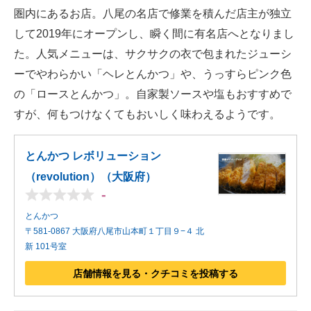
圏内にあるお店。八尾の名店で修業を積んだ店主が独立
して2019年にオープンし、瞬く間に有名店へとなりまし
た。人気メニューは、サクサクの衣で包まれたジューシ
ーでやわらかい「ヘレとんかつ」や、うっすらピンク色
の「ロースとんかつ」。自家製ソースや塩もおすすめで
すが、何もつけなくてもおいしく味わえるようです。
とんかつ レボリューション
（revolution）（大阪府）
-
とんかつ
〒581-0867 大阪府八尾市山本町１丁目９−４ 北
新 101号室
店舗情報を見る・クチコミを投稿する