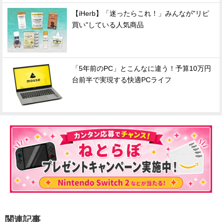
【iHerb】「迷ったらこれ！」みんなが"リピ
買い"している人気商品
「5年前のPC」とこんなに違う！予算10万円
台前半で実現する快適PCライフ
関連記事