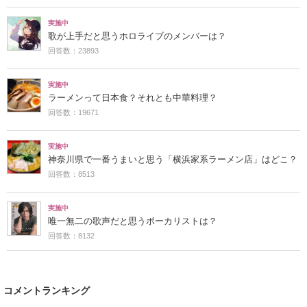
実施中
歌が上手だと思うホロライブのメンバーは？
回答数：23893
実施中
ラーメンって日本食？それとも中華料理？
回答数：19671
実施中
神奈川県で一番うまいと思う「横浜家系ラーメン店」はどこ？
回答数：8513
実施中
唯一無二の歌声だと思うボーカリストは？
回答数：8132
コメントランキング