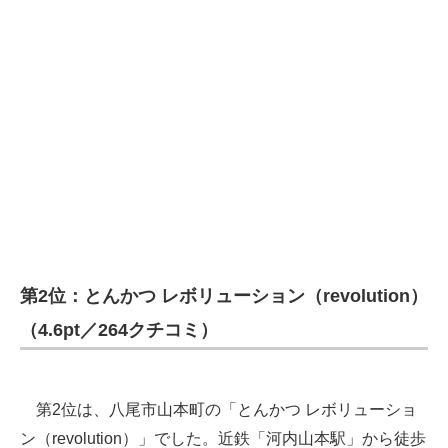
第2位：とんかつ レボリューション（revolution）
（4.6pt／264クチコミ）
第2位は、八尾市山本町の「とんかつ レボリューショ
ン（revolution）」でした。近鉄「河内山本駅」から徒歩