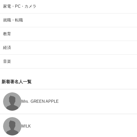
家電・PC・カメラ
就職・転職
教育
経済
音楽
新着著名人一覧
Mrs. GREEN APPLE
M!LK