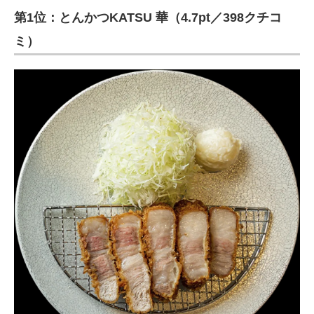
第1位：とんかつKATSU 華（4.7pt／398クチコ
ミ）