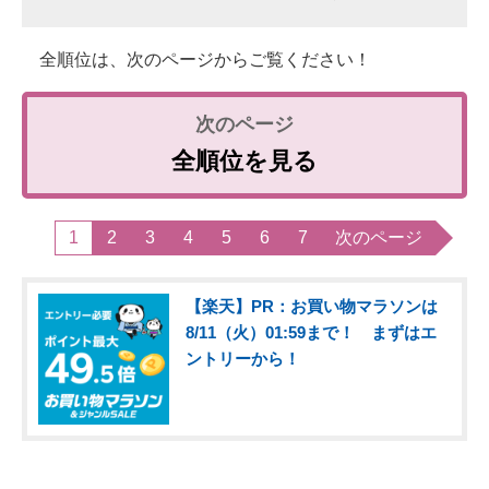
全順位は、次のページからご覧ください！
全順位を見る
1
2
3
4
5
6
7
次のページ
【楽天】PR：お買い物マラソンは
8/11（火）01:59まで！ まずはエ
ントリーから！