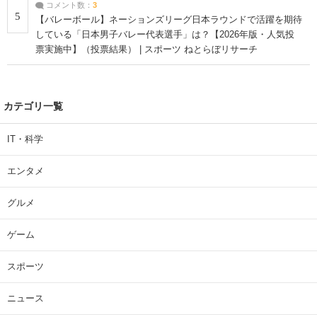
コメント数：
3
5
【バレーボール】ネーションズリーグ日本ラウンドで活躍を期待
している「日本男子バレー代表選手」は？【2026年版・人気投
票実施中】（投票結果） | スポーツ ねとらぼリサーチ
カテゴリ一覧
IT・科学
エンタメ
グルメ
ゲーム
スポーツ
ニュース