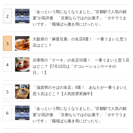
「あっという間になくなりました」“京都駅で人気の銘
2
菓”が高評価 「京都ならではのお菓子」「ガチでうま
いです」「職場ばら撒き用にぴったり」
大阪府の「麻婆豆腐」の名店8選！ 一番うまいと思う
3
店はどこ？
兵庫県の「ケーキ」の名店10選！ 一番うまいと思う店
4
はどこ？【7月12日は「デコレーションケーキの
日」！】
「滋賀県のそばの名店」9選！ あなたが一番うまいと
5
思う店はどこ？【人気投票実施中】
「あっという間になくなりました」“京都駅で人気の銘
6
菓”が高評価 「京都ならではのお菓子」「ガチでうま
いです」「職場ばら撒き用にぴったり」