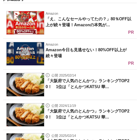
Amazon
「え、こんなセールやってたの？」80％OFF以
上が続々登場！Amazonの本気が...
PR
Amazon
Amazon今日も見逃せない！80%OFF以上が
続々登場
PR
公開 2025/02/14
「大阪府で人気のとんかつ」ランキングTOP2
0！ 1位は「とんかつKATSU 華...
公開 2024/11/19
「大阪府で人気のとんかつ」ランキングTOP2
0！ 1位は「とんかつKATSU 華...
公開 2025/02/14