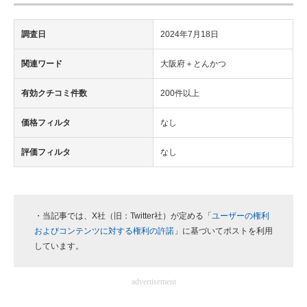
調査日
2024年7月18日
関連ワード
大阪府＋とんかつ
有効クチコミ件数
200件以上
価格フィルタ
なし
評価フィルタ
なし
・当記事では、X社（旧：Twitter社）が定める「
ユーザーの権利
およびコンテンツに対する権利の許諾
」に基づいてポストを利用
しています。
advertisement