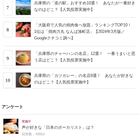
兵庫県の「道の駅」おすすめ10選！ あなたが一番好き
7
なのはどこ？【人気投票実施中】
「大阪府で人気の焼肉食べ放題」ランキングTOP10！
8
1位は「焼肉力丸 なんば湊町店」【2024年3月版／
Googleクチコミ調べ】
「兵庫県のチャーハンの名店」12選！ 一番うまいと思
9
う店はどこ？【人気投票実施中】
兵庫県の「カツカレー」の名店8選！ あなたが好きな
10
のはどこ？【人気投票実施中】
アンケート
実施中
声が好きな「日本のボーカリスト」は？
回答数：49563