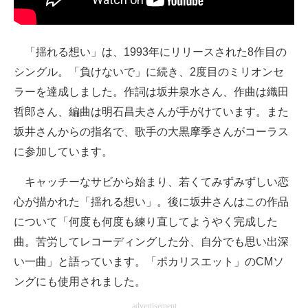
「揺れる想い」は、1993年にリリースされた8作目の
シングル。「負けないで」に続き、2度目のミリオンセ
ラーを達成しました。作詞は坂井泉水さん、作曲は織田
哲郎さん、編曲は明石昌夫さんが手がけています。また
坂井さんからの指名で、歌手の大黒摩季さんがコーラス
に参加しています。
キャッチーなサビから始まり、若くてみずみずしい恋
心が描かれた「揺れる想い」。後に坂井さんはこの作品
について「何度も何度も練り直してようやく完成した
曲。苦労してレコーディングした分、自分でも思い出深
い一曲」と語っています。「ポカリスエット」のCMソ
ングにも使用されました。
advertisement