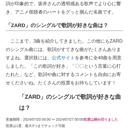
詞が印象的で、坂井さんの透明感ある歌声でより心に響
き、アニメ視聴者のハートをグッと掴んだ名曲です。
「ZARD」のシングルで歌詞が好きな曲は？
ここまで、3曲を紹介してきました。この他にもZARD
のシングル曲には、歌詞がすてきな曲がたくさんありま
すよね。選択肢には、
公式サイト
を参考に全48曲を用意
しました。「この歌詞が好き」「〇〇という言葉に心打
たれた」など、歌詞や曲に対するコメントも自由にお寄
せくださいね。たくさんの投票をお待ちしています！
「ZARD」のシングルで歌詞が好きな曲
は？
実施期間：2024/07/20 00:00 〜 2024/07/27 00:00
投票は締め切りました
投票は1度、最大3つまでチェック可能