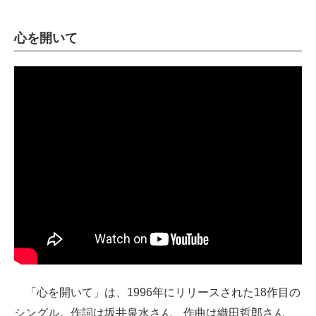
心を開いて
「心を開いて」は、1996年にリリースされた18作目の
シングル。作詞は坂井泉水さん、作曲は織田哲郎さん、