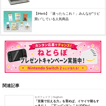
【iHerb】「迷ったらこれ！」みんなが"リピ
買い"している人気商品
関連記事
セガフェイブ｜HugKum
「言葉で伝える力」を育めば、イヤイヤ期もす
っきり！ 「アンパンマン ことばずかん...