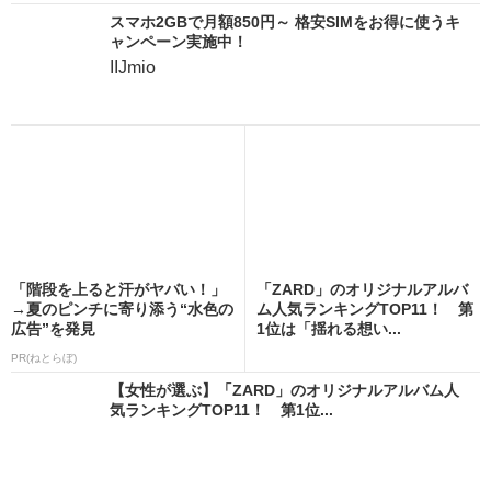
スマホ2GBで月額850円～ 格安SIMをお得に使うキ
ャンペーン実施中！
IIJmio
「階段を上ると汗がヤバい！」
「ZARD」のオリジナルアルバ
→夏のピンチに寄り添う“水色の
ム人気ランキングTOP11！ 第
広告”を発見
1位は「揺れる想い...
PR(ねとらぼ)
【女性が選ぶ】「ZARD」のオリジナルアルバム人
気ランキングTOP11！ 第1位...