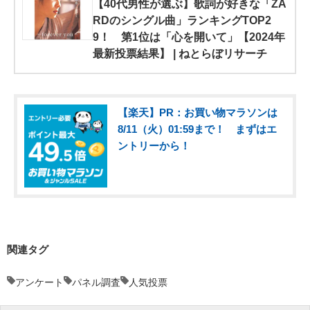
【40代男性が選ぶ】歌詞が好きな「ZA
RDのシングル曲」ランキングTOP2
9！ 第1位は「心を開いて」【2024年
最新投票結果】 | ねとらぼリサーチ
【楽天】PR：お買い物マラソンは
8/11（火）01:59まで！ まずはエ
ントリーから！
関連タグ
アンケート
パネル調査
人気投票