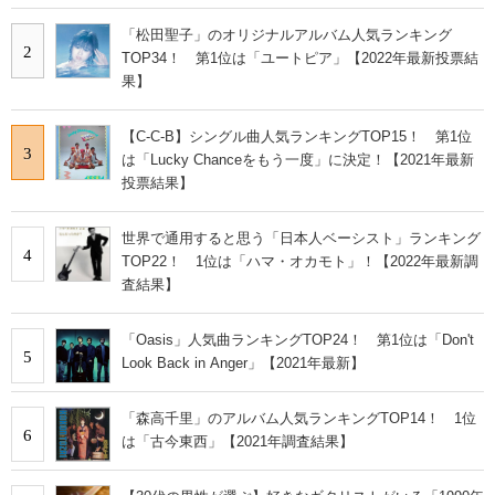
「松田聖子」のオリジナルアルバム人気ランキング
2
TOP34！ 第1位は「ユートピア」【2022年最新投票結
果】
【C-C-B】シングル曲人気ランキングTOP15！ 第1位
3
は「Lucky Chanceをもう一度」に決定！【2021年最新
投票結果】
世界で通用すると思う「日本人ベーシスト」ランキング
4
TOP22！ 1位は「ハマ・オカモト」！【2022年最新調
査結果】
「Oasis」人気曲ランキングTOP24！ 第1位は「Don't
5
Look Back in Anger」【2021年最新】
「森高千里」のアルバム人気ランキングTOP14！ 1位
6
は「古今東西」【2021年調査結果】