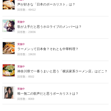
声が好きな「日本のボーカリスト」は？
回答数：49412
実施中
歌が上手だと思うホロライブのメンバーは？
回答数：23836
実施中
ラーメンって日本食？それとも中華料理？
回答数：19630
実施中
神奈川県で一番うまいと思う「横浜家系ラーメン店」はどこ？
回答数：8502
実施中
唯一無二の歌声だと思うボーカリストは？
回答数：8069