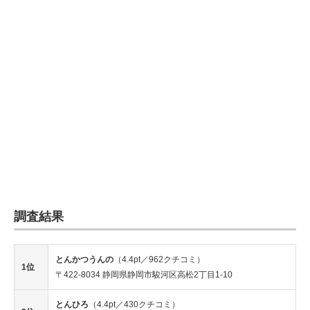
調査結果
とんかつうんの
（4.4pt／962クチコミ）
1位
〒422-8034 静岡県静岡市駿河区高松2丁目1-10
とんひろ
（4.4pt／430クチコミ）