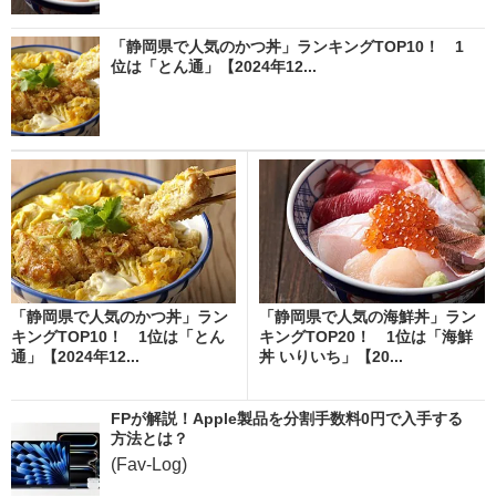
「静岡県で人気のかつ丼」ランキングTOP10！ 1
位は「とん通」【2024年12...
「静岡県で人気のかつ丼」ラン
「静岡県で人気の海鮮丼」ラン
キングTOP10！ 1位は「とん
キングTOP20！ 1位は「海鮮
通」【2024年12...
丼 いりいち」【20...
FPが解説！Apple製品を分割手数料0円で入手する
方法とは？
(Fav-Log)