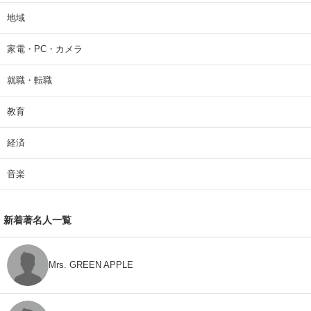
地域
家電・PC・カメラ
就職・転職
教育
経済
音楽
新着著名人一覧
Mrs. GREEN APPLE