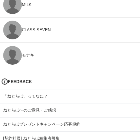
M!LK
CLASS SEVEN
モナキ
FEEDBACK
「ねとらぼ」ってなに？
ねとらぼへのご意見・ご感想
ねとらぼプレゼントキャンペーン応募規約
[契約社員] ねとらぼ編集者募集