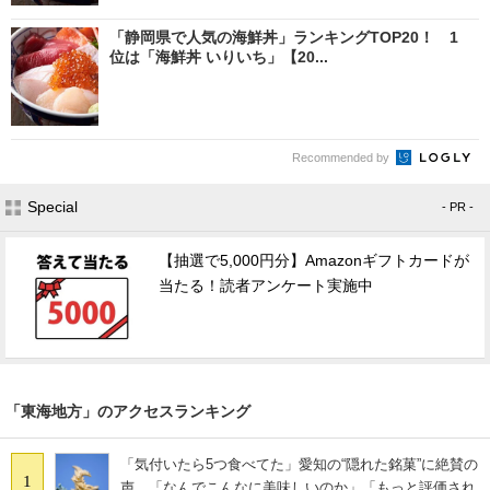
「静岡県で人気の海鮮丼」ランキングTOP20！ 1
位は「海鮮丼 いりいち」【20...
Recommended by
Special
- PR -
【抽選で5,000円分】Amazonギフトカードが
当たる！読者アンケート実施中
「東海地方」のアクセスランキング
「気付いたら5つ食べてた」愛知の“隠れた銘菓”に絶賛の
1
声 「なんでこんなに美味しいのか」「もっと評価され