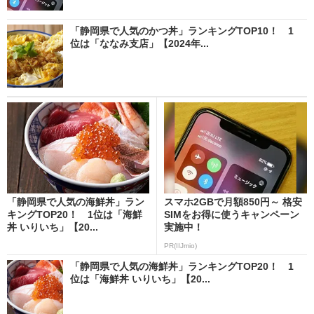
「静岡県で人気のかつ丼」ランキングTOP10！ 1
位は「ななみ支店」【2024年...
「静岡県で人気の海鮮丼」ラン
スマホ2GBで月額850円～ 格安
キングTOP20！ 1位は「海鮮
SIMをお得に使うキャンペーン
丼 いりいち」【20...
実施中！
PR(IIJmio)
「静岡県で人気の海鮮丼」ランキングTOP20！ 1
位は「海鮮丼 いりいち」【20...