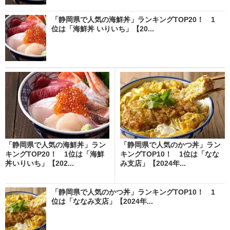
「静岡県で人気の海鮮丼」ランキングTOP20！ 1
位は「海鮮丼 いりいち」【20...
「静岡県で人気の海鮮丼」ラン
「静岡県で人気のかつ丼」ラン
キングTOP20！ 1位は「海鮮
キングTOP10！ 1位は「なな
丼いりいち」【202...
み支店」【2024年...
「静岡県で人気のかつ丼」ランキングTOP10！ 1
位は「ななみ支店」【2024年...