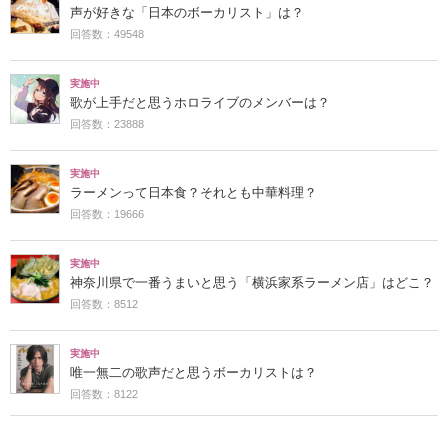
声が好きな「日本のボーカリスト」は？
回答数：49548
実施中
歌が上手だと思うホロライブのメンバーは？
回答数：23888
実施中
ラーメンって日本食？それとも中華料理？
回答数：19666
実施中
神奈川県で一番うまいと思う「横浜家系ラーメン店」はどこ？
回答数：8512
実施中
唯一無二の歌声だと思うボーカリストは？
回答数：8122