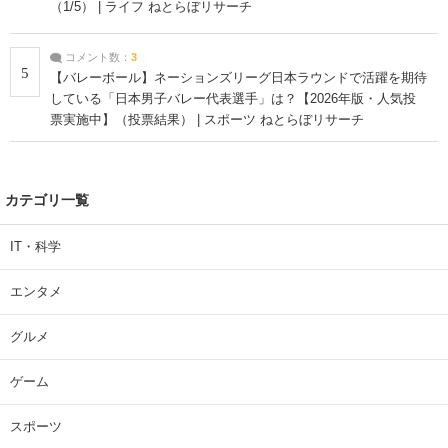
（1/5） | ライフ ねとらぼリサーチ
コメント数：
3
5
【バレーボール】ネーションズリーグ日本ラウンドで活躍を期待
している「日本男子バレー代表選手」は？【2026年版・人気投
票実施中】（投票結果） | スポーツ ねとらぼリサーチ
カテゴリ一覧
IT・科学
エンタメ
グルメ
ゲーム
スポーツ