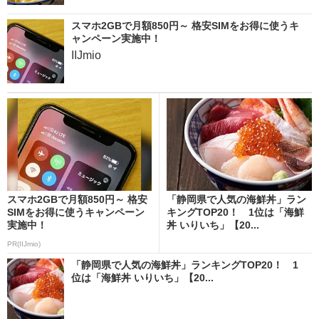
スマホ2GBで月額850円～ 格安SIMをお得に使うキ
ャンペーン実施中！
IIJmio
スマホ2GBで月額850円～ 格安
「静岡県で人気の海鮮丼」ラン
SIMをお得に使うキャンペーン
キングTOP20！ 1位は「海鮮
実施中！
丼 いりいち」【20...
PR(IIJmio)
「静岡県で人気の海鮮丼」ランキングTOP20！ 1
位は「海鮮丼 いりいち」【20...