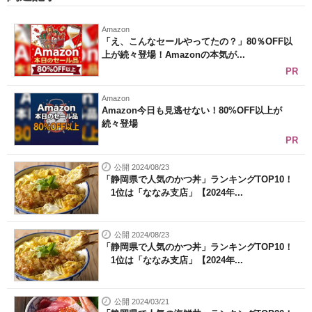
Amazon
「え、こんなセールやってたの？」80％OFF以
上が続々登場！Amazonの本気が...
PR
Amazon
Amazon今日も見逃せない！80%OFF以上が
続々登場
PR
公開 2024/08/23
「静岡県で人気のかつ丼」ランキングTOP10！
1位は「ななみ支店」【2024年...
公開 2024/08/23
「静岡県で人気のかつ丼」ランキングTOP10！
1位は「ななみ支店」【2024年...
公開 2024/03/21