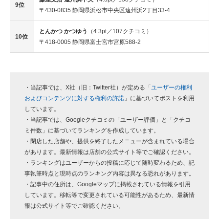
9位
〒430-0835 静岡県浜松市中央区遠州浜2丁目33-4
とんかつ かつゆう
（4.3pt／107クチコミ）
10位
〒418-0005 静岡県富士宮市宮原588-2
・当記事では、X社（旧：Twitter社）が定める「
ユーザーの権利
およびコンテンツに対する権利の許諾
」に基づいてポストを利用
しています。
・当記事では、Googleクチコミの「ユーザー評価」と「クチコ
ミ件数」に基づいてランキングを作成しています。
・閉店した店舗や、提供を終了したメニューが含まれている場合
があります。最新情報は店舗の公式サイト等でご確認ください。
・ランキングはユーザーからの投稿に応じて随時変わるため、記
事執筆時点と現時点のランキング内容は異なる恐れがあります。
・記事中の住所は、Googleマップに掲載されている情報を引用
しています。移転等で変更されている可能性があるため、最新情
報は公式サイト等でご確認ください。