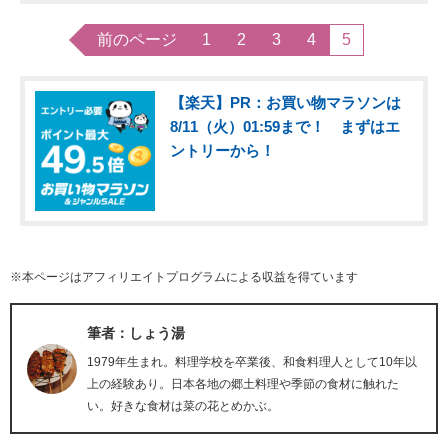
前のページ
1
2
3
4
5
【楽天】PR：お買い物マラソンは
8/11（火）01:59まで！ まずはエ
ントリーから！
※本ページはアフィリエイトプログラムによる収益を得ています
筆者：しょう湯
1979年生まれ。料理学校を卒業後、和食料理人として10年以
上の経験あり。日本各地の郷土料理や季節の食材に触れた
い。好きな食材は菜の花とめかぶ。