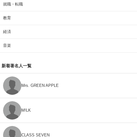
就職・転職
教育
経済
音楽
新着著名人一覧
Mrs. GREEN APPLE
M!LK
CLASS SEVEN