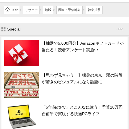
TOP
リサーチ
地域
関東・甲信地方
神奈川県
>
>
>
>
Special
- PR -
【抽選で5,000円分】Amazonギフトカードが
当たる！読者アンケート実施中
【思わず見ちゃう！】猛暑の東京、駅の階段
が驚きのビジュアルになり話題に
「5年前のPC」とこんなに違う！予算10万円
台前半で実現する快適PCライフ