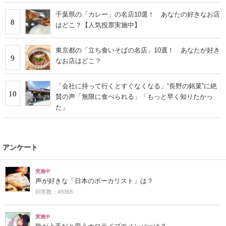
千葉県の「カレー」の名店10選！ あなたの好きなお店
8
はどこ？【人気投票実施中】
東京都の「立ち食いそばの名店」10選！ あなたが好き
9
なお店はどこ？
「会社に持って行くとすぐなくなる」“長野の銘菓”に絶
10
賛の声「無限に食べられる」「もっと早く知りたかっ
た」
アンケート
実施中
声が好きな「日本のボーカリスト」は？
回答数：49368
実施中