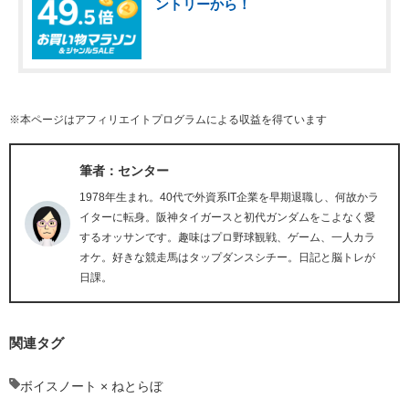
ントリーから！
※本ページはアフィリエイトプログラムによる収益を得ています
筆者：センター
1978年生まれ。40代で外資系IT企業を早期退職し、何故かラ
イターに転身。阪神タイガースと初代ガンダムをこよなく愛
するオッサンです。趣味はプロ野球観戦、ゲーム、一人カラ
オケ。好きな競走馬はタップダンスシチー。日記と脳トレが
日課。
関連タグ
ボイスノート × ねとらぼ