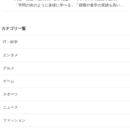
「学問の街のように多様に学べる」「就職や進学の実績も高い」
| 大学 ねとらぼリサーチ
カテゴリ一覧
IT・科学
エンタメ
グルメ
ゲーム
スポーツ
ニュース
ファッション