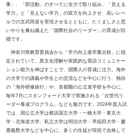
事」、「部活動」のすべてに全力で取り組み、「見える
学力」と「見えない学力」の双方を向上させ、高いレベ
ルでの文武両道を実現させるとともに、たくましさと思
いやりを兼ね備えた「国際社会のリーダー」の育成が目
標です。
神奈川県教育委員会から「学力向上進学重点校」に指
定されていて、異文化理解や実践的な英語コミュニケー
ション能力を伸ばすことで、国際人の育成に注力。海外
の大学での講義や学生との交流などを中心に行う、独自
の「海外研修旅行」や、首都圏の公立進学校を中心に、
毎年7月にスタンフォード大学で実施される「次世代リ
ーダー養成プログラム」なども魅力です。2024年度入試
では、国公立大学は横浜国立大学・一橋大学・東京大
学・北海道大学、私立大学は明治大学・早稲田大学・慶
應義塾大学などを中心に、多くの生徒が現役で合格して