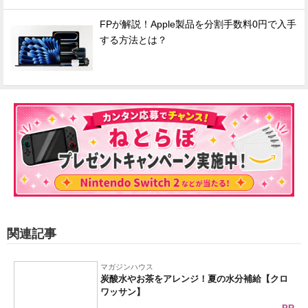
FPが解説！Apple製品を分割手数料0円で入手
する方法とは？
関連記事
マガジンハウス
炭酸水やお茶をアレンジ！夏の水分補給【クロ
ワッサン】