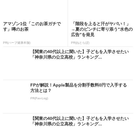
アマゾン1位「このお茶ガチで
「階段を上ると汗がヤバい！」
す」噂のお茶
→夏のピンチに寄り添う“水色の
広告”を発見
PR(ハーブ健康本舗)
PR(ねとらぼ)
【関東の40代以上に聞いた】子どもを入学させたい
「神奈川県の公立高校」ランキング...
FPが解説！Apple製品を分割手数料0円で入手する
方法とは？
PR(Fav-Log)
【関東の40代以上に聞いた】子どもを入学させたい
「神奈川県の公立高校」ランキング...