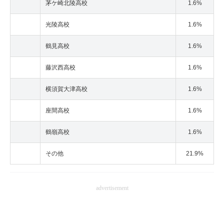
茅ケ崎北陵高校
1.6%
光陵高校
1.6%
鶴見高校
1.6%
藤沢西高校
1.6%
横須賀大津高校
1.6%
座間高校
1.6%
鶴嶺高校
1.6%
その他
21.9%
advertisement