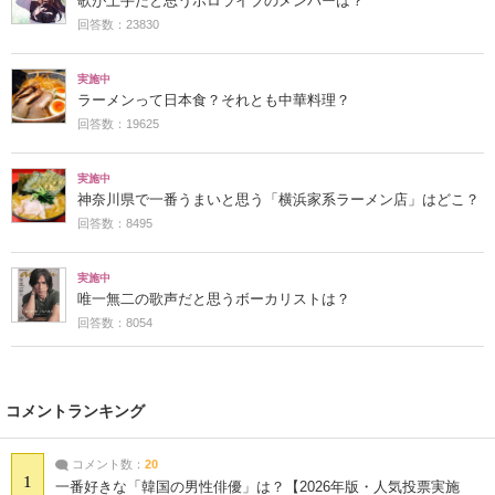
歌が上手だと思うホロライブのメンバーは？
回答数：23830
実施中
ラーメンって日本食？それとも中華料理？
回答数：19625
実施中
神奈川県で一番うまいと思う「横浜家系ラーメン店」はどこ？
回答数：8495
実施中
唯一無二の歌声だと思うボーカリストは？
回答数：8054
コメントランキング
コメント数：
20
1
一番好きな「韓国の男性俳優」は？【2026年版・人気投票実施