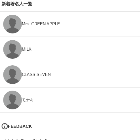
新着著名人一覧
Mrs. GREEN APPLE
M!LK
CLASS SEVEN
モナキ
FEEDBACK