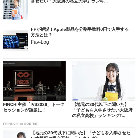
させたい「大阪府の私立大学」ランキ...
FPが解説！Apple製品を分割手数料0円で入手する
方法とは？
Fav-Log
FINCHI主催「IVS2026」トーク
【地元の30代以下に聞いた】
セッションが話題に！
「子どもを入学させたい大阪府
の私立高校」ランキングT...
PR(FINCHI on GOETHE)
【地元の30代以下に聞いた】「子どもを入学させた