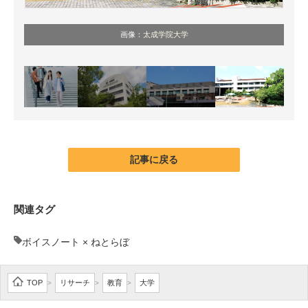
画像：
太成学院大学
記事に戻る
関連タグ
ボイスノート × ねとらぼ
TOP
リサーチ
教育
大学
>
>
>