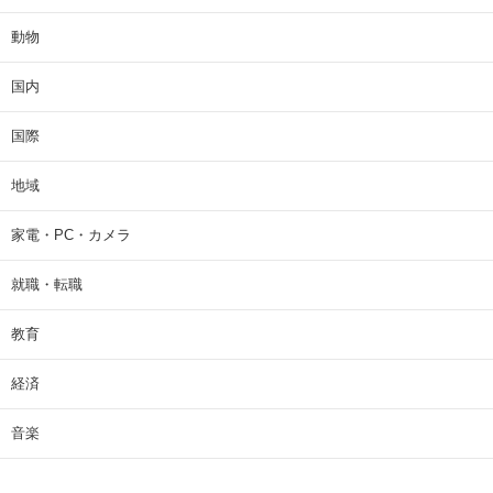
動物
国内
国際
地域
家電・PC・カメラ
就職・転職
教育
経済
音楽