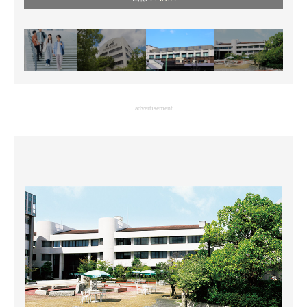
advertisement