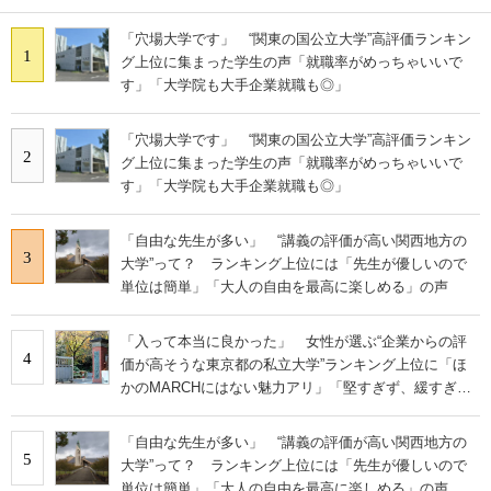
「穴場大学です」 “関東の国公立大学”高評価ランキン
1
グ上位に集まった学生の声「就職率がめっちゃいいで
す」「大学院も大手企業就職も◎」
「穴場大学です」 “関東の国公立大学”高評価ランキン
2
グ上位に集まった学生の声「就職率がめっちゃいいで
す」「大学院も大手企業就職も◎」
「自由な先生が多い」 “講義の評価が高い関西地方の
3
大学”って？ ランキング上位には「先生が優しいので
単位は簡単」「大人の自由を最高に楽しめる」の声
「入って本当に良かった」 女性が選ぶ“企業からの評
4
価が高そうな東京都の私立大学”ランキング上位に「ほ
かのMARCHにはない魅力アリ」「堅すぎず、緩すぎな
い」の声
「自由な先生が多い」 “講義の評価が高い関西地方の
5
大学”って？ ランキング上位には「先生が優しいので
単位は簡単」「大人の自由を最高に楽しめる」の声