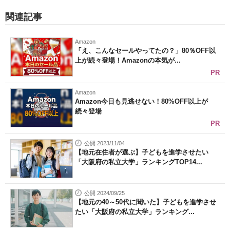
関連記事
Amazon
「え、こんなセールやってたの？」80％OFF以
上が続々登場！Amazonの本気が...
PR
Amazon
Amazon今日も見逃せない！80%OFF以上が
続々登場
PR
公開 2023/11/04
【地元在住者が選ぶ】子どもを進学させたい
「大阪府の私立大学」ランキングTOP14...
公開 2024/09/25
【地元の40～50代に聞いた】子どもを進学させ
たい「大阪府の私立大学」ランキング...