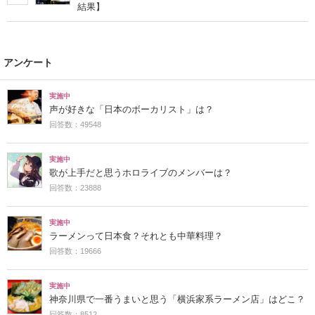
結果】
アンケート
実施中
声が好きな「日本のボーカリスト」は？
回答数：49548
実施中
歌が上手だと思うホロライブのメンバーは？
回答数：23888
実施中
ラーメンって日本食？それとも中華料理？
回答数：19666
実施中
神奈川県で一番うまいと思う「横浜家系ラーメン店」はどこ？
回答数：8512