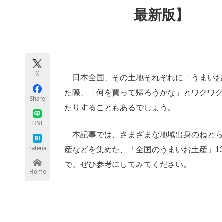
モノづくり技術者専門サイト
エレクトロ
最新版】
ちょっと気になるネットの話題
X
日本全国、その土地それぞれに「うまいお
た際、「何を買って帰ろうかな」とワクワ
Share
たりすることもあるでしょう。
LINE
本記事では、さまざまな地域出身のねとら
hatena
産などを集めた、「全国のうまいお土産」1
で、ぜひ参考にしてみてください。
Home