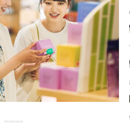
advertisement