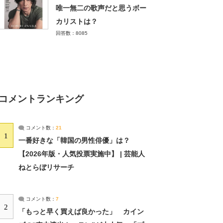
唯一無二の歌声だと思うボー
カリストは？
回答数：8085
コメントランキング
コメント数：
21
1
一番好きな「韓国の男性俳優」は？
【2026年版・人気投票実施中】 | 芸能人
ねとらぼリサーチ
コメント数：
7
2
「もっと早く買えば良かった」 カイン