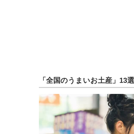
「全国のうまいお土産」13