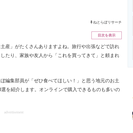
ニクス専門サイト
電子設計の基本と応用
エネルギーの専
ねとらぼリサーチ
目次を表示
土産」がたくさんありますよね。旅行や出張などで訪れ
クしたり、家族や友人から「これを買ってきて」と頼まれ
ぼ編集部員が「ぜひ食べてほしい！」と思う地元のお土
3選を紹介します。オンラインで購入できるものも多いの
advertisement