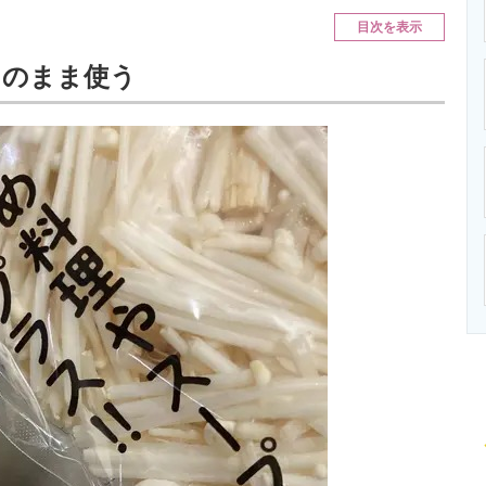
ニクス専門サイト
電子設計の基本と応用
エネルギーの専
目次を表示
そのまま使う