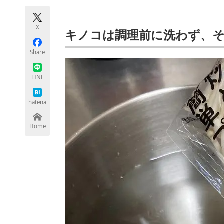
モノづくり技術者専門サイト
エレクトロ
X
キノコは調理前に洗わず、
Share
ちょっと気になるネットの話題
LINE
hatena
Home