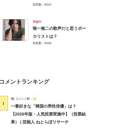
回答数：8502
実施中
唯一無二の歌声だと思うボー
カリストは？
回答数：8069
コメントランキング
コメント数：
20
1
一番好きな「韓国の男性俳優」は？
【2026年版・人気投票実施中】（投票結
果） | 芸能人 ねとらぼリサーチ