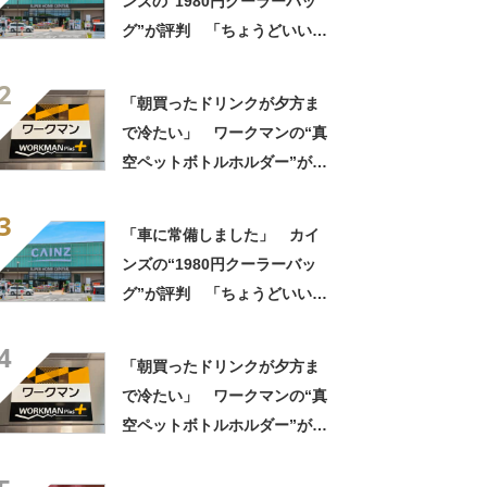
ンズの“1980円クーラーバッ
グ”が評判 「ちょうどいい大
きさ」「保冷剤を止めるベル
2
トが良い」
「朝買ったドリンクが夕方ま
で冷たい」 ワークマンの“真
空ペットボトルホルダー”が大
好評 「車の中でも冷え冷
3
え」「もっと早く買えばよか
「車に常備しました」 カイ
った」
ンズの“1980円クーラーバッ
グ”が評判 「ちょうどいい大
きさ」「保冷剤を止めるベル
4
トが良い」
「朝買ったドリンクが夕方ま
で冷たい」 ワークマンの“真
空ペットボトルホルダー”が大
好評 「車の中でも冷え冷
え」「もっと早く買えばよか