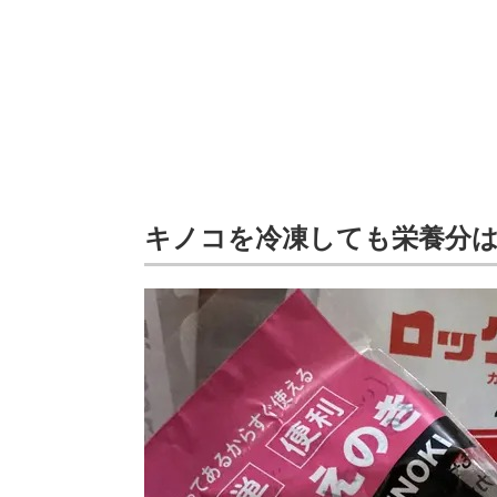
キノコを冷凍しても栄養分