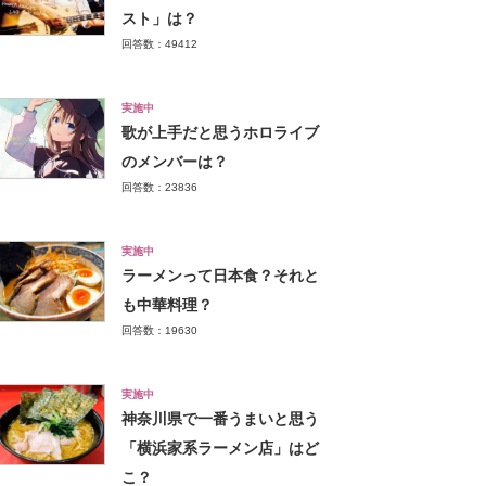
スト」は？
回答数：49412
実施中
歌が上手だと思うホロライブ
のメンバーは？
回答数：23836
実施中
ラーメンって日本食？それと
も中華料理？
回答数：19630
実施中
神奈川県で一番うまいと思う
「横浜家系ラーメン店」はど
こ？