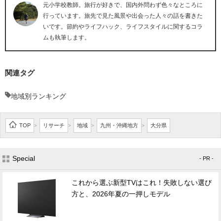
元小学校教師。旅行が好きで、国内外問わず色々なところに
行っています。旅先で見た風景や出会った人々の話を書きた
いです。節約やライフハック、ライフスタイルに関するコラ
ムも執筆します。
関連タグ
地域別ランキング
TOP
リサーチ
地域
九州・沖縄地方
大分県
>
>
>
>
Special
- PR -
これから選ぶ新型TVはこれ！失敗しない選び
方と、2026年夏の一押しモデル