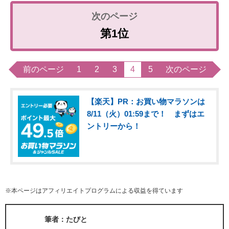
第1位
前のページ
1
2
3
4
5
次のページ
【楽天】PR：お買い物マラソンは
8/11（火）01:59まで！ まずはエ
ントリーから！
※本ページはアフィリエイトプログラムによる収益を得ています
筆者：たびと