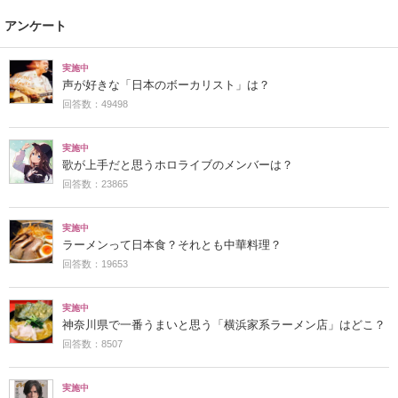
アンケート
実施中
声が好きな「日本のボーカリスト」は？
回答数：49498
実施中
歌が上手だと思うホロライブのメンバーは？
回答数：23865
実施中
ラーメンって日本食？それとも中華料理？
回答数：19653
実施中
神奈川県で一番うまいと思う「横浜家系ラーメン店」はどこ？
回答数：8507
実施中