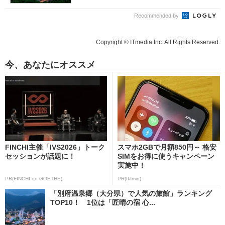
Recommended by
Copyright © ITmedia Inc. All Rights Reserved.
今、あなたにオススメ
FINCHI主催「IVS2026」トーク
スマホ2GBで月額850円～ 格安
セッションが話題に！
SIMをお得に使うキャンペーン
実施中！
PR(FINCHI on GOETHE)
PR(IIJmio)
「別府温泉郷（大分県）で人気の旅館」ランキング
TOP10！ 1位は「匠晴の宿 心...