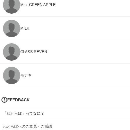
Mrs. GREEN APPLE
M!LK
CLASS SEVEN
モナキ
FEEDBACK
「ねとらぼ」ってなに？
ねとらぼへのご意見・ご感想