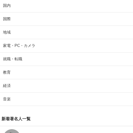
国内
国際
地域
家電・PC・カメラ
就職・転職
教育
経済
音楽
新着著名人一覧