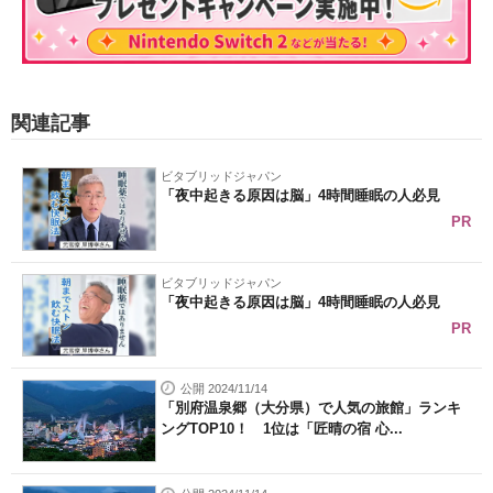
関連記事
ビタブリッドジャパン
「夜中起きる原因は脳」4時間睡眠の人必見
PR
ビタブリッドジャパン
「夜中起きる原因は脳」4時間睡眠の人必見
PR
公開 2024/11/14
「別府温泉郷（大分県）で人気の旅館」ランキ
ングTOP10！ 1位は「匠晴の宿 心...