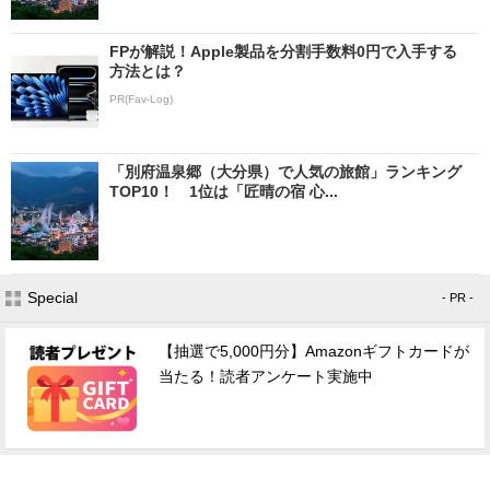
FPが解説！Apple製品を分割手数料0円で入手する
方法とは？
PR(Fav-Log)
「別府温泉郷（大分県）で人気の旅館」ランキング
TOP10！ 1位は「匠晴の宿 心...
Special
- PR -
【抽選で5,000円分】Amazonギフトカードが
当たる！読者アンケート実施中