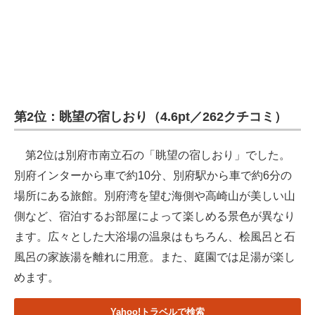
第2位：眺望の宿しおり（4.6pt／262クチコミ）
第2位は別府市南立石の「眺望の宿しおり」でした。
別府インターから車で約10分、別府駅から車で約6分の
場所にある旅館。別府湾を望む海側や高崎山が美しい山
側など、宿泊するお部屋によって楽しめる景色が異なり
ます。広々とした大浴場の温泉はもちろん、桧風呂と石
風呂の家族湯を離れに用意。また、庭園では足湯が楽し
めます。
Yahoo!トラベルで検索