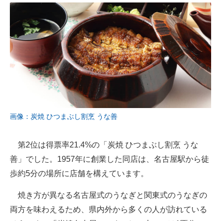
画像：炭焼 ひつまぶし割烹 うな善
第2位は得票率21.4%の「炭焼 ひつまぶし割烹 うな
善」でした。1957年に創業した同店は、名古屋駅から徒
歩約5分の場所に店舗を構えています。
焼き方が異なる名古屋式のうなぎと関東式のうなぎの
両方を味わえるため、県内外から多くの人が訪れている