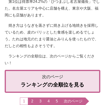
第1位は得票率24.2%の「ひつまぶし名古屋備長」でし
た。名古屋エリアを中心に店舗を構え、東京や大阪、福
岡にも店舗があります。
焼き方はうなぎを蒸さずに焼き上げる地焼きを採用し
ているため、皮のパリッとした食感を楽しめるでしょ
う。たれは地元のたまり醤油とみりんを使ったもので、
だしとの相性もよさそうです。
ランキングの全順位は、次のページからご覧くださ
い！
ランキングの全順位を見る
1
2
3
4
5
次のページ