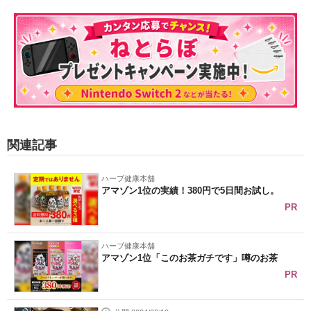
関連記事
ハーブ健康本舗
アマゾン1位の実績！380円で5日間お試し。
PR
ハーブ健康本舗
アマゾン1位「このお茶ガチです」噂のお茶
PR