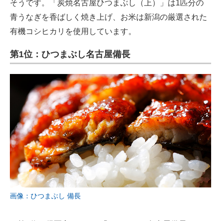
そうです。「炭焼名古屋ひつまぶし（上）」は1匹分の
青うなぎを香ばしく焼き上げ、お米は新潟の厳選された
有機コシヒカリを使用しています。
第1位：ひつまぶし名古屋備長
画像：ひつまぶし 備長