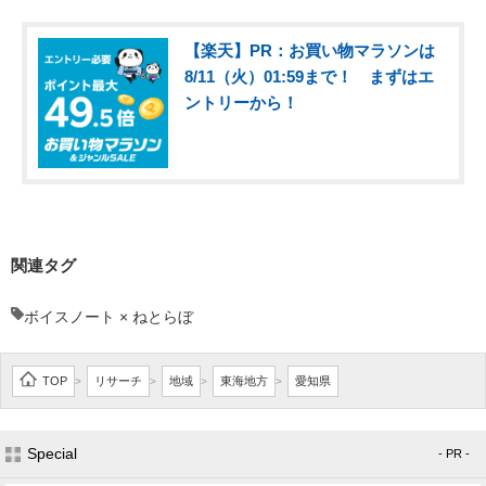
【楽天】PR：お買い物マラソンは
8/11（火）01:59まで！ まずはエ
ントリーから！
関連タグ
ボイスノート × ねとらぼ
TOP
リサーチ
地域
東海地方
愛知県
>
>
>
>
Special
- PR -