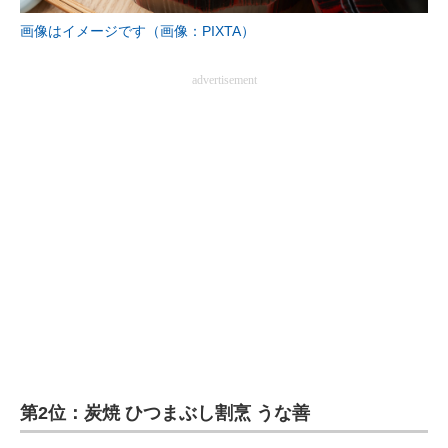
画像はイメージです（画像：PIXTA）
advertisement
第2位：炭焼 ひつまぶし割烹 うな善