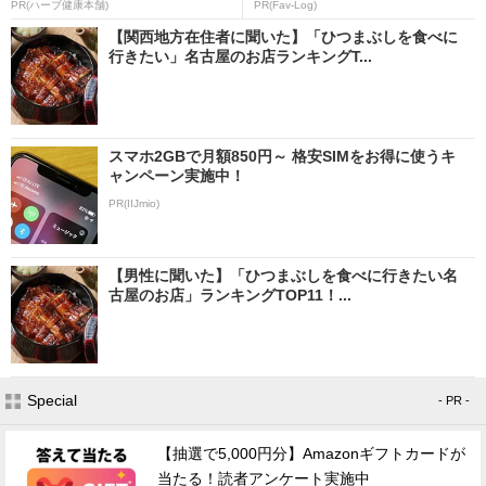
PR(ハーブ健康本舗)
PR(Fav-Log)
【関西地方在住者に聞いた】「ひつまぶしを食べに
行きたい」名古屋のお店ランキングT...
スマホ2GBで月額850円～ 格安SIMをお得に使うキ
ャンペーン実施中！
PR(IIJmio)
【男性に聞いた】「ひつまぶしを食べに行きたい名
古屋のお店」ランキングTOP11！...
Special
- PR -
【抽選で5,000円分】Amazonギフトカードが
当たる！読者アンケート実施中