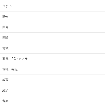
住まい
動物
国内
国際
地域
家電・PC・カメラ
就職・転職
教育
経済
音楽