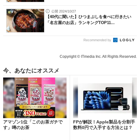
公開 2024/10/27
【40代に聞いた】ひつまぶしを食べに行きたい
「名古屋のお店」ランキングTOP11...
Recommended by
Copyright © ITmedia Inc. All Rights Reserved.
今、あなたにオススメ
アマゾン1位「このお茶ガチで
FPが解説！Apple製品を分割手
す」噂のお茶
数料0円で入手する方法とは？