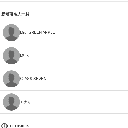
新着著名人一覧
Mrs. GREEN APPLE
M!LK
CLASS SEVEN
モナキ
FEEDBACK