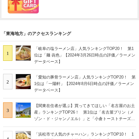
「東海地方」のアクセスランキング
「岐阜の塩ラーメン店」人気ランキングTOP20！ 第1
1
位は「麺 㐂色」【2024年3月26日時点の評価／ラーメン
データベース】
「愛知の豚骨ラーメン店」人気ランキングTOP20！ 第
2
1位は「一陽軒」【2024年8月6日時点の評価／ラーメン
データベース】
【関東在住者が選ぶ】買ってきてほしい「名古屋のお土
3
産」ランキングTOP26！ 第1位は「名古屋プリン（メ
ゾン・ド・ジャンノエル）」と「小倉トーストチーズケ
ーキ（東海寿）」【2026年最新調査結果】
「浜松市で人気のチャーハン」ランキングTOP10！ 1
4