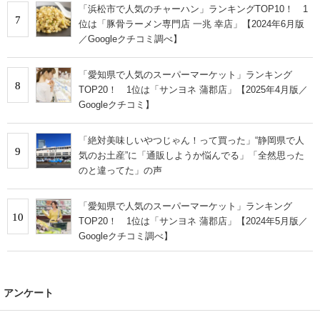
「浜松市で人気のチャーハン」ランキングTOP10！ 1
7
位は「豚骨ラーメン専門店 一兆 幸店」【2024年6月版
／Googleクチコミ調べ】
「愛知県で人気のスーパーマーケット」ランキング
8
TOP20！ 1位は「サンヨネ 蒲郡店」【2025年4月版／
Googleクチコミ】
「絶対美味しいやつじゃん！って買った」“静岡県で人
9
気のお土産”に「通販しようか悩んでる」「全然思った
のと違ってた」の声
「愛知県で人気のスーパーマーケット」ランキング
10
TOP20！ 1位は「サンヨネ 蒲郡店」【2024年5月版／
Googleクチコミ調べ】
アンケート