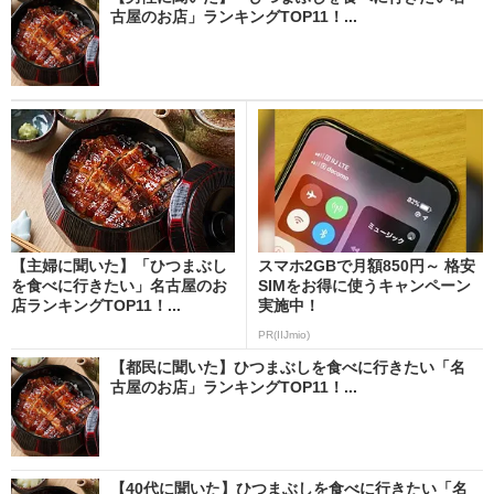
古屋のお店」ランキングTOP11！...
【主婦に聞いた】「ひつまぶし
スマホ2GBで月額850円～ 格安
を食べに行きたい」名古屋のお
SIMをお得に使うキャンペーン
店ランキングTOP11！...
実施中！
PR(IIJmio)
【都民に聞いた】ひつまぶしを食べに行きたい「名
古屋のお店」ランキングTOP11！...
【40代に聞いた】ひつまぶしを食べに行きたい「名