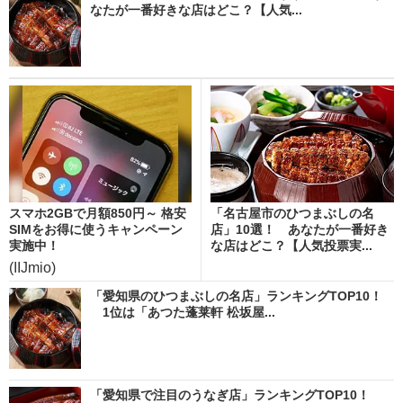
なたが一番好きな店はどこ？【人気...
スマホ2GBで月額850円～ 格安
「名古屋市のひつまぶしの名
SIMをお得に使うキャンペーン
店」10選！ あなたが一番好き
実施中！
な店はどこ？【人気投票実...
(IIJmio)
「愛知県のひつまぶしの名店」ランキングTOP10！
1位は「あつた蓬莱軒 松坂屋...
「愛知県で注目のうなぎ店」ランキングTOP10！