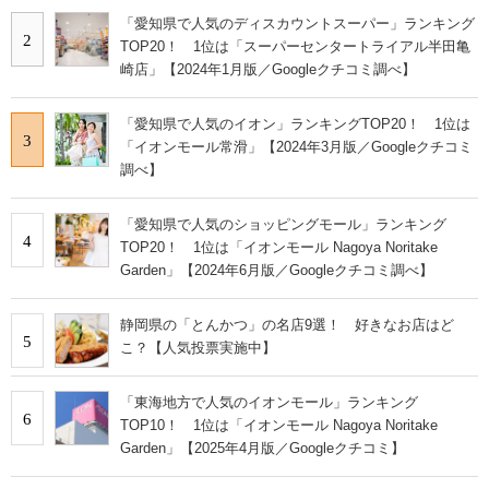
「愛知県で人気のディスカウントスーパー」ランキング
2
TOP20！ 1位は「スーパーセンタートライアル半田亀
崎店」【2024年1月版／Googleクチコミ調べ】
「愛知県で人気のイオン」ランキングTOP20！ 1位は
3
「イオンモール常滑」【2024年3月版／Googleクチコミ
調べ】
「愛知県で人気のショッピングモール」ランキング
4
TOP20！ 1位は「イオンモール Nagoya Noritake
Garden」【2024年6月版／Googleクチコミ調べ】
静岡県の「とんかつ」の名店9選！ 好きなお店はど
5
こ？【人気投票実施中】
「東海地方で人気のイオンモール」ランキング
6
TOP10！ 1位は「イオンモール Nagoya Noritake
Garden」【2025年4月版／Googleクチコミ】