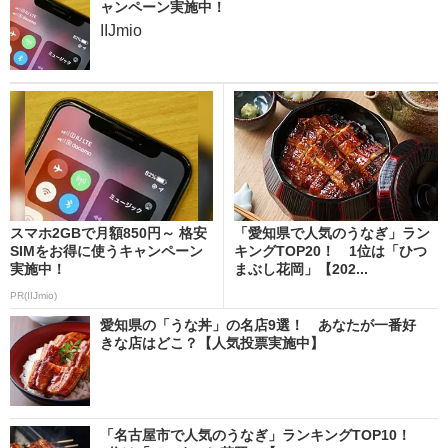
ャンペーン実施中！
IIJmio
スマホ2GBで月額850円～ 格安
「愛知県で人気のうなぎ」ラン
SIMをお得に使うキャンペーン
キングTOP20！ 1位は「ひつ
実施中！
まぶし花岡」【202...
PR(IIJmio)
愛知県の「うな丼」の名店9選！ あなたが一番好
きな店はどこ？【人気投票実施中】
「名古屋市で人気のうなぎ」ランキングTOP10！