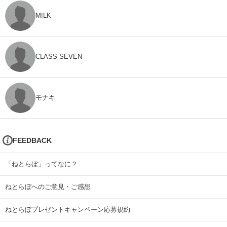
M!LK
CLASS SEVEN
モナキ
FEEDBACK
「ねとらぼ」ってなに？
ねとらぼへのご意見・ご感想
ねとらぼプレゼントキャンペーン応募規約