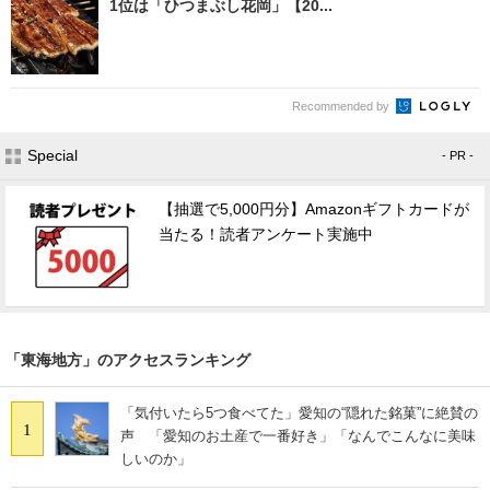
1位は「ひつまぶし花岡」【20...
Recommended by
Special
- PR -
【抽選で5,000円分】Amazonギフトカードが
当たる！読者アンケート実施中
「東海地方」のアクセスランキング
「気付いたら5つ食べてた」愛知の“隠れた銘菓”に絶賛の
1
声 「愛知のお土産で一番好き」「なんでこんなに美味
しいのか」