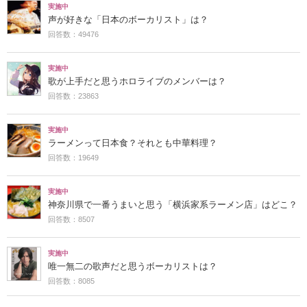
実施中
声が好きな「日本のボーカリスト」は？
回答数：49476
実施中
歌が上手だと思うホロライブのメンバーは？
回答数：23863
実施中
ラーメンって日本食？それとも中華料理？
回答数：19649
実施中
神奈川県で一番うまいと思う「横浜家系ラーメン店」はどこ？
回答数：8507
実施中
唯一無二の歌声だと思うボーカリストは？
回答数：8085