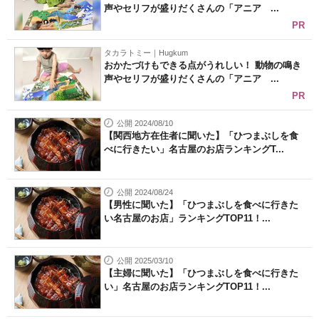
声やセリフが盛りだくさんの「アニア ...
PR
タカラトミー｜Hugkum
おかたづけもできる点がうれしい！ 動物の鳴き
声やセリフが盛りだくさんの「アニア ...
PR
公開 2024/08/10
【関西地方在住者に聞いた】「ひつまぶしを食
べに行きたい」名古屋のお店ランキングT...
公開 2024/08/24
【男性に聞いた】「ひつまぶしを食べに行きた
い名古屋のお店」ランキングTOP11！...
公開 2025/03/10
【主婦に聞いた】「ひつまぶしを食べに行きた
い」名古屋のお店ランキングTOP11！...