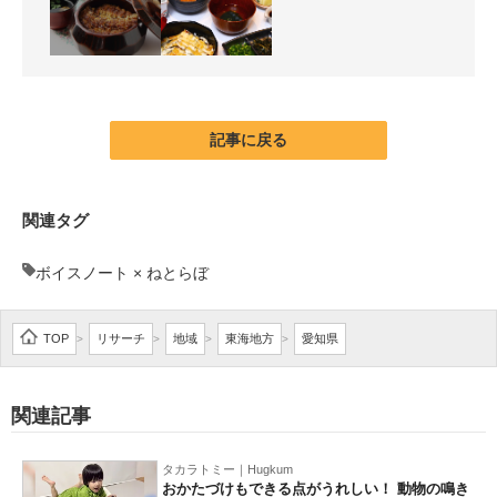
記事に戻る
関連タグ
ボイスノート × ねとらぼ
TOP
リサーチ
地域
東海地方
愛知県
>
>
>
>
関連記事
タカラトミー｜Hugkum
おかたづけもできる点がうれしい！ 動物の鳴き