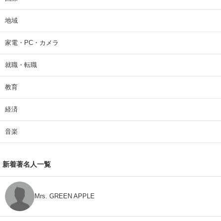
地域
家電・PC・カメラ
就職・転職
教育
経済
音楽
新着著名人一覧
Mrs. GREEN APPLE