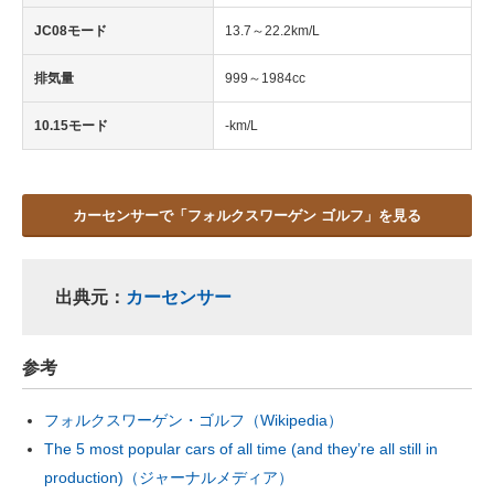
JC08モード
13.7～22.2km/L
排気量
999～1984cc
10.15モード
-km/L
カーセンサーで「フォルクスワーゲン ゴルフ」を見る
出典元：
カーセンサー
参考
フォルクスワーゲン・ゴルフ（Wikipedia）
The 5 most popular cars of all time (and they’re all still in
production)（ジャーナルメディア）