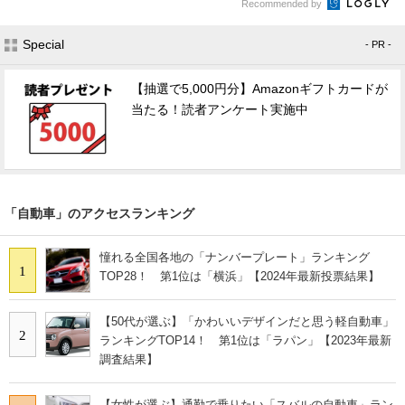
Recommended by
Special
- PR -
【抽選で5,000円分】Amazonギフトカードが
当たる！読者アンケート実施中
「自動車」のアクセスランキング
憧れる全国各地の「ナンバープレート」ランキング
1
TOP28！ 第1位は「横浜」【2024年最新投票結果】
【50代が選ぶ】「かわいいデザインだと思う軽自動車」
2
ランキングTOP14！ 第1位は「ラパン」【2023年最新
調査結果】
【女性が選ぶ】通勤で乗りたい「スバルの自動車」ラン