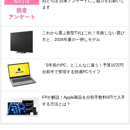
ねとらぼ 読者アンケートにご協力をお願いし
ます
これから選ぶ新型TVはこれ！失敗しない選び
方と、2026年夏の一押しモデル
「5年前のPC」とこんなに違う！予算10万円
台前半で実現する快適PCライフ
FPが解説！Apple製品を分割手数料0円で入手
する方法とは？