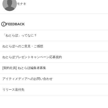
モナキ
FEEDBACK
「ねとらぼ」ってなに？
ねとらぼへのご意見・ご感想
ねとらぼプレゼントキャンペーン応募規約
[契約社員] ねとらぼ編集者募集
アイティメディアへのお問い合わせ
リリース送付先
広告掲載のお問い合わせ