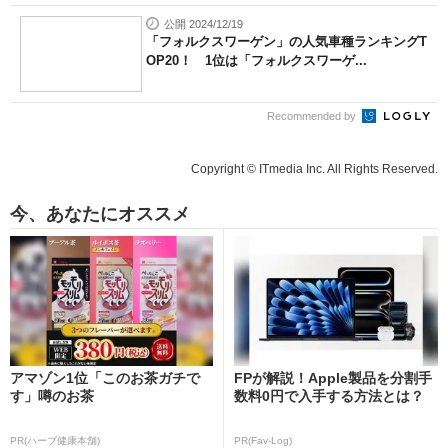
公開 2024/12/19
「フォルクスワーゲン」の人気車種ランキングT
OP20！ 1位は「フォルクスワーゲ...
Recommended by
Copyright © ITmedia Inc. All Rights Reserved.
今、あなたにオススメ
アマゾン1位「このお茶ガチで
FPが解説！Apple製品を分割手
す」噂のお茶
数料0円で入手する方法とは？
PR(ハーブ健康本舗)
PR(Fav-Log)