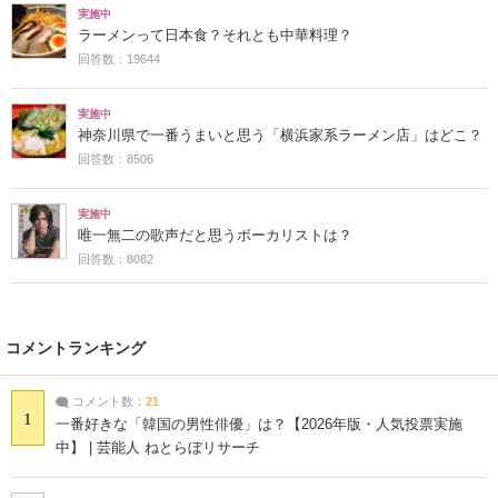
実施中
ラーメンって日本食？それとも中華料理？
回答数：19644
実施中
神奈川県で一番うまいと思う「横浜家系ラーメン店」はどこ？
回答数：8506
実施中
唯一無二の歌声だと思うボーカリストは？
回答数：8082
コメントランキング
コメント数：
21
1
一番好きな「韓国の男性俳優」は？【2026年版・人気投票実施
中】 | 芸能人 ねとらぼリサーチ