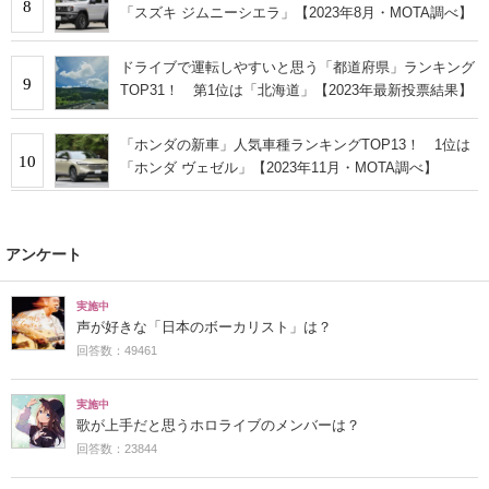
8
「スズキ ジムニーシエラ」【2023年8月・MOTA調べ】
ドライブで運転しやすいと思う「都道府県」ランキング
9
TOP31！ 第1位は「北海道」【2023年最新投票結果】
「ホンダの新車」人気車種ランキングTOP13！ 1位は
10
「ホンダ ヴェゼル」【2023年11月・MOTA調べ】
アンケート
実施中
声が好きな「日本のボーカリスト」は？
回答数：49461
実施中
歌が上手だと思うホロライブのメンバーは？
回答数：23844