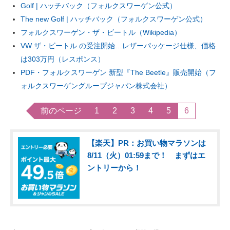
Golf | ハッチバック（フォルクスワーゲン公式）
The new Golf | ハッチバック（フォルクスワーゲン公式）
フォルクスワーゲン・ザ・ビートル（Wikipedia）
VW ザ・ビートル の受注開始…レザーパッケージ仕様、価格
は303万円（レスポンス）
PDF・フォルクスワーゲン 新型『The Beetle』販売開始（フ
ォルクスワーゲングループジャパン株式会社）
前のページ
1
2
3
4
5
6
【楽天】PR：お買い物マラソンは
8/11（火）01:59まで！ まずはエ
ントリーから！