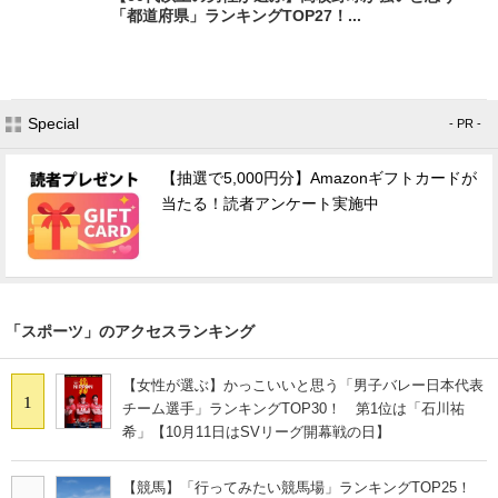
「都道府県」ランキングTOP27！...
Special
- PR -
【抽選で5,000円分】Amazonギフトカードが
当たる！読者アンケート実施中
「スポーツ」のアクセスランキング
【女性が選ぶ】かっこいいと思う「男子バレー日本代表
1
チーム選手」ランキングTOP30！ 第1位は「石川祐
希」【10月11日はSVリーグ開幕戦の日】
【競馬】「行ってみたい競馬場」ランキングTOP25！