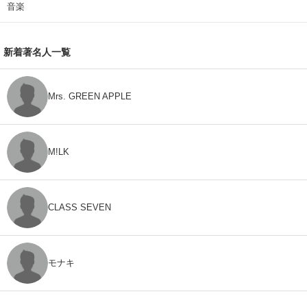
音楽
新着著名人一覧
Mrs. GREEN APPLE
M!LK
CLASS SEVEN
モナキ