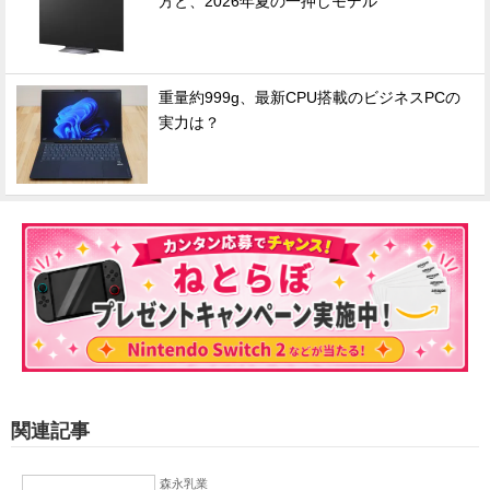
方と、2026年夏の一押しモデル
重量約999g、最新CPU搭載のビジネスPCの
実力は？
関連記事
森永乳業