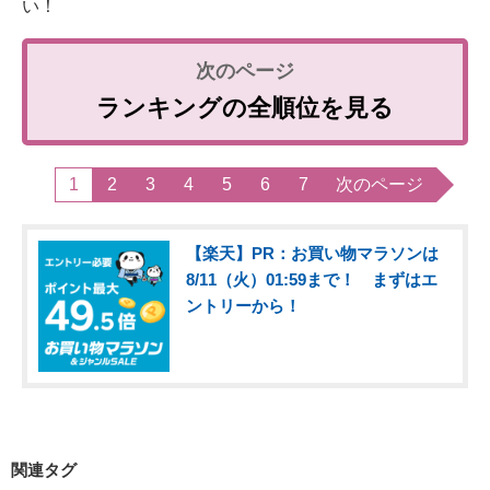
い！
ランキングの全順位を見る
1
2
3
4
5
6
7
次のページ
【楽天】PR：お買い物マラソンは
8/11（火）01:59まで！ まずはエ
ントリーから！
関連タグ