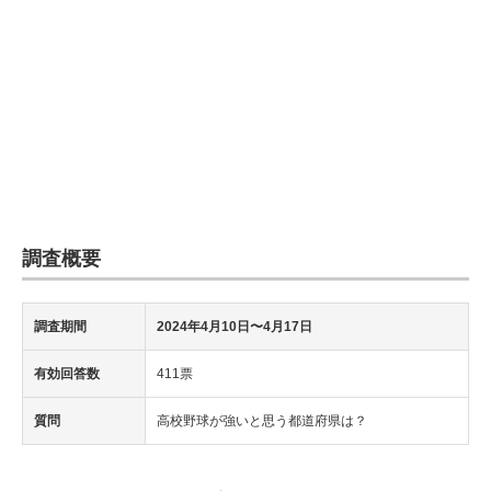
調査概要
調査期間
2024年4月10日〜4月17日
有効回答数
411票
質問
高校野球が強いと思う都道府県は？