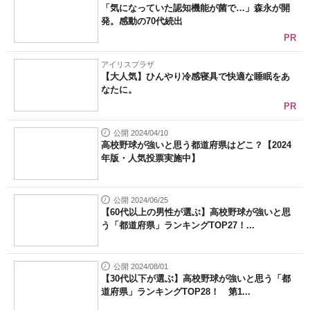
「気になっていた認知機能が菌で…」森永が開
発。感動の70代続出
PR
アイリスプラザ
【大人気】ひんやり冷感寝具で快適な睡眠をあ
なたに。
PR
公開 2024/04/10
高校野球が強いと思う都道府県はどこ？【2024
年版・人気投票実施中】
公開 2024/06/25
【60代以上の男性が選ぶ】高校野球が強いと思
う「都道府県」ランキングTOP27！...
公開 2024/08/01
【30代以下が選ぶ】高校野球が強いと思う「都
道府県」ランキングTOP28！ 第1...