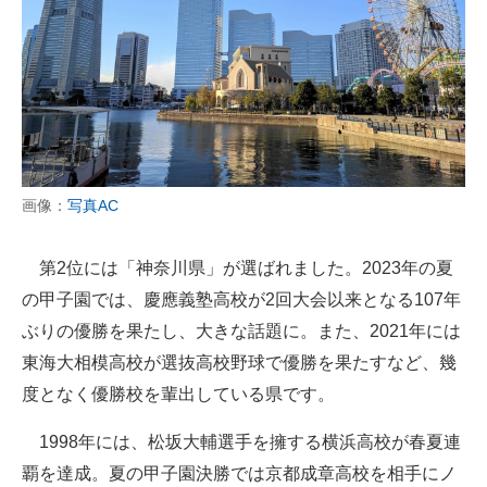
画像：
写真AC
第2位には「神奈川県」が選ばれました。2023年の夏
の甲子園では、慶應義塾高校が2回大会以来となる107年
ぶりの優勝を果たし、大きな話題に。また、2021年には
東海大相模高校が選抜高校野球で優勝を果たすなど、幾
度となく優勝校を輩出している県です。
1998年には、松坂大輔選手を擁する横浜高校が春夏連
覇を達成。夏の甲子園決勝では京都成章高校を相手にノ