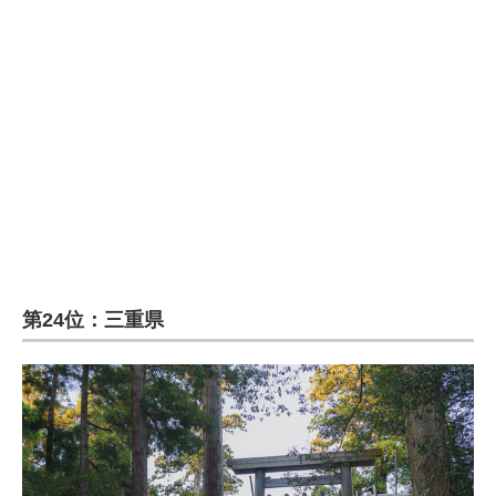
企業向けIT製品の総合サイト
IT製品の技術・比較・事例
製造業のIT導入・活用を支援
モノづくり技術者専門サイト
エレクトロニクス専門サイト
電子設計の基本と応用
エネルギーの専門メディア
第24位：三重県
建設×テクノロジーの最前線
ちょっと気になるネットの話題