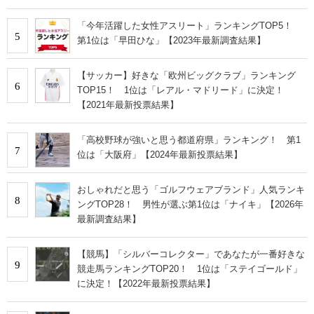
「今年活躍した女性アスリート」ランキングTOP5！
5
第1位は「早田ひな」【2023年最新調査結果】
【サッカー】好きな「欧州ビッグクラブ」ランキング
6
TOP15！ 1位は「レアル・マドリード」に決定！
【2021年最新投票結果】
「高校野球が強いと思う都道府県」ランキング！ 第1
7
位は「大阪府」【2024年最新投票結果】
おしゃれだと思う「ゴルフウェアブランド」人気ランキ
8
ングTOP28！ 男性が選ぶ第1位は「ナイキ」【2026年
最新調査結果】
【競馬】「シルバーコレクター」であなたが一番好きな
9
競走馬ランキングTOP20！ 1位は「ステイゴールド」
に決定！【2022年最新投票結果】