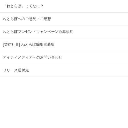
「ねとらぼ」ってなに？
ねとらぼへのご意見・ご感想
ねとらぼプレゼントキャンペーン応募規約
[契約社員] ねとらぼ編集者募集
アイティメディアへのお問い合わせ
リリース送付先
広告掲載のお問い合わせ
記事広告実績一覧
Copyright © ITmedia Inc. All Rights Reserved.
ページトップに戻る