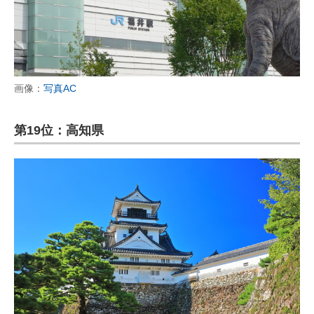
画像：
写真AC
第19位：高知県