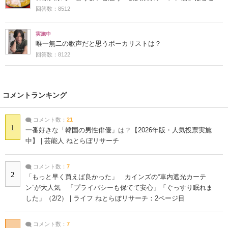
回答数：8512
実施中
唯一無二の歌声だと思うボーカリストは？
回答数：8122
コメントランキング
コメント数：
21
1
一番好きな「韓国の男性俳優」は？【2026年版・人気投票実施
中】 | 芸能人 ねとらぼリサーチ
コメント数：
7
2
「もっと早く買えば良かった」 カインズの“車内遮光カーテ
ン”が大人気 「プライバシーも保てて安心」「ぐっすり眠れま
した」（2/2） | ライフ ねとらぼリサーチ：2ページ目
コメント数：
7