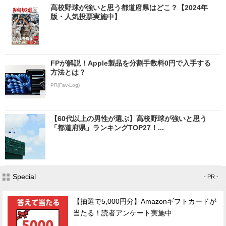
高校野球が強いと思う都道府県はどこ？【2024年
版・人気投票実施中】
FPが解説！Apple製品を分割手数料0円で入手する
方法とは？
PR(Fav-Log)
【60代以上の男性が選ぶ】高校野球が強いと思う
「都道府県」ランキングTOP27！...
Special
- PR -
【抽選で5,000円分】Amazonギフトカードが
当たる！読者アンケート実施中