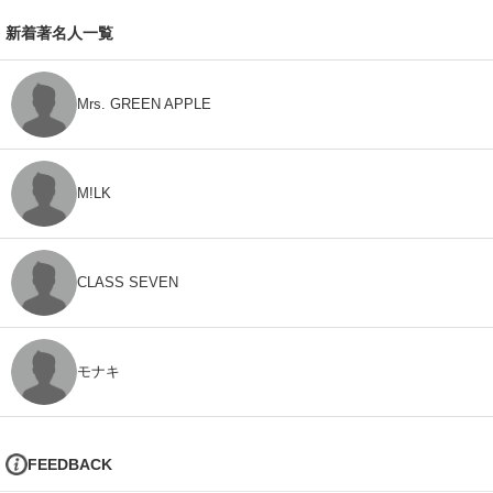
新着著名人一覧
Mrs. GREEN APPLE
M!LK
CLASS SEVEN
モナキ
FEEDBACK