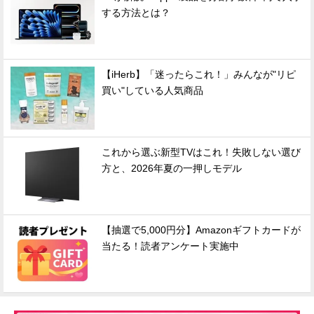
する方法とは？
【iHerb】「迷ったらこれ！」みんなが"リピ
買い"している人気商品
これから選ぶ新型TVはこれ！失敗しない選び
方と、2026年夏の一押しモデル
【抽選で5,000円分】Amazonギフトカードが
当たる！読者アンケート実施中