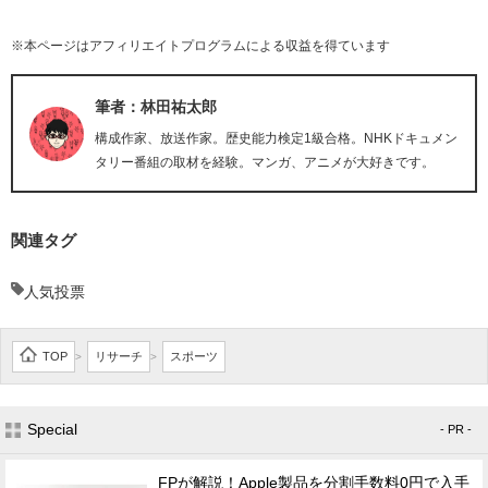
※本ページはアフィリエイトプログラムによる収益を得ています
筆者：林田祐太郎
構成作家、放送作家。歴史能力検定1級合格。NHKドキュメン
タリー番組の取材を経験。マンガ、アニメが大好きです。
関連タグ
人気投票
TOP
リサーチ
スポーツ
>
>
Special
- PR -
FPが解説！Apple製品を分割手数料0円で入手