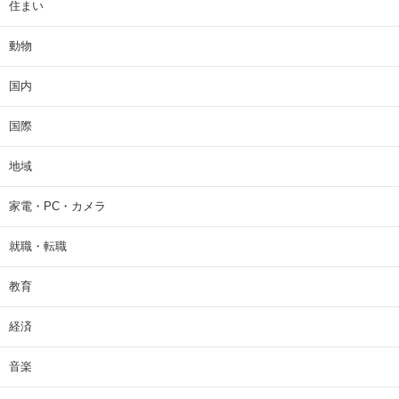
住まい
動物
国内
国際
地域
家電・PC・カメラ
就職・転職
教育
経済
音楽