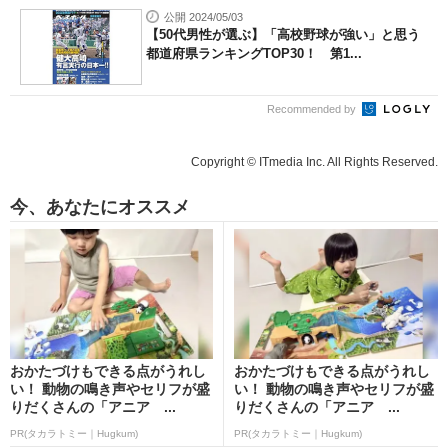
公開 2024/05/03
【50代男性が選ぶ】「高校野球が強い」と思う
都道府県ランキングTOP30！ 第1...
Recommended by
Copyright © ITmedia Inc. All Rights Reserved.
今、あなたにオススメ
おかたづけもできる点がうれし
おかたづけもできる点がうれし
い！ 動物の鳴き声やセリフが盛
い！ 動物の鳴き声やセリフが盛
りだくさんの「アニア ...
りだくさんの「アニア ...
PR(タカラトミー｜Hugkum)
PR(タカラトミー｜Hugkum)