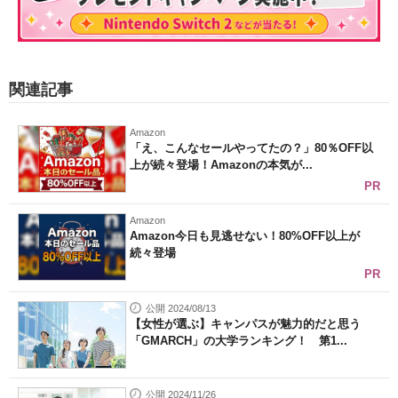
関連記事
Amazon
「え、こんなセールやってたの？」80％OFF以
上が続々登場！Amazonの本気が...
PR
Amazon
Amazon今日も見逃せない！80%OFF以上が
続々登場
PR
公開 2024/08/13
【女性が選ぶ】キャンパスが魅力的だと思う
「GMARCH」の大学ランキング！ 第1...
公開 2024/11/26