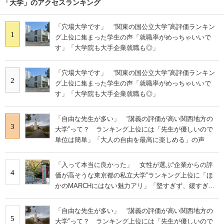
「大学」のアクセスランキング
「穴場大学です」 “関東の国公立大学”高評価ランキン
1
グ上位に集まった学生の声「就職率がめっちゃいいで
す」「大学院も大手企業就職も◎」
「穴場大学です」 “関東の国公立大学”高評価ランキン
2
グ上位に集まった学生の声「就職率がめっちゃいいで
す」「大学院も大手企業就職も◎」
「自由な先生が多い」 “講義の評価が高い関西地方の
3
大学”って？ ランキング上位には「先生が優しいので
単位は簡単」「大人の自由を最高に楽しめる」の声
「入って本当に良かった」 女性が選ぶ“企業からの評
4
価が高そうな東京都の私立大学”ランキング上位に「ほ
かのMARCHにはない魅力アリ」「堅すぎず、緩すぎな
い」の声
「自由な先生が多い」 “講義の評価が高い関西地方の
5
大学”って？ ランキング上位には「先生が優しいので