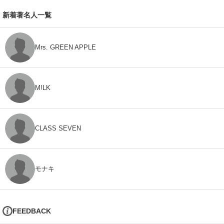
新着著名人一覧
Mrs. GREEN APPLE
M!LK
CLASS SEVEN
モナキ
FEEDBACK