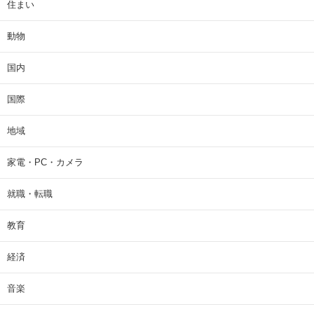
住まい
動物
国内
国際
地域
家電・PC・カメラ
就職・転職
教育
経済
音楽