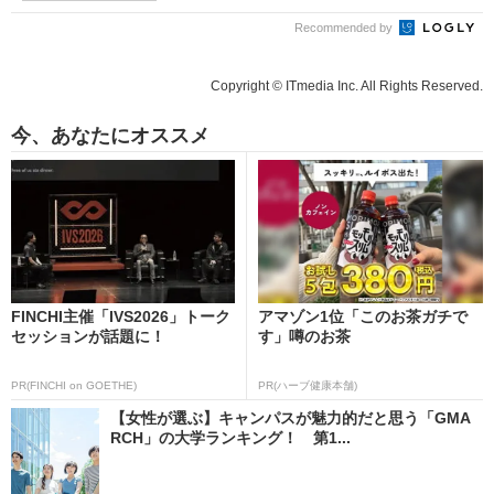
Recommended by
Copyright © ITmedia Inc. All Rights Reserved.
今、あなたにオススメ
FINCHI主催「IVS2026」トーク
アマゾン1位「このお茶ガチで
セッションが話題に！
す」噂のお茶
PR(FINCHI on GOETHE)
PR(ハーブ健康本舗)
【女性が選ぶ】キャンパスが魅力的だと思う「GMA
RCH」の大学ランキング！ 第1...