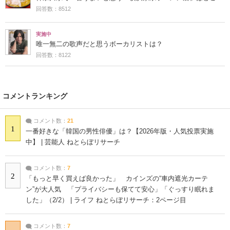
回答数：8512
実施中
唯一無二の歌声だと思うボーカリストは？
回答数：8122
コメントランキング
コメント数：
21
1
一番好きな「韓国の男性俳優」は？【2026年版・人気投票実施
中】 | 芸能人 ねとらぼリサーチ
コメント数：
7
2
「もっと早く買えば良かった」 カインズの“車内遮光カーテ
ン”が大人気 「プライバシーも保てて安心」「ぐっすり眠れま
した」（2/2） | ライフ ねとらぼリサーチ：2ページ目
コメント数：
7