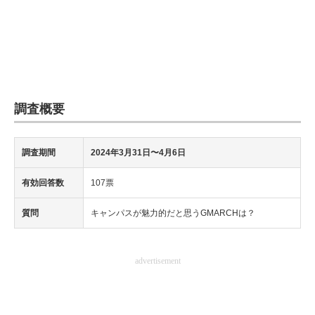
調査概要
調査期間
2024年3月31日〜4月6日
有効回答数
107票
質問
キャンパスが魅力的だと思うGMARCHは？
advertisement