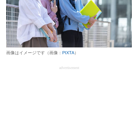
画像はイメージです（画像：
PIXTA
）
advertisement