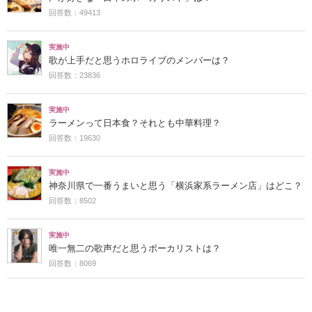
回答数：49413
実施中
歌が上手だと思うホロライブのメンバーは？
回答数：23836
実施中
ラーメンって日本食？それとも中華料理？
回答数：19630
実施中
神奈川県で一番うまいと思う「横浜家系ラーメン店」はどこ？
回答数：8502
実施中
唯一無二の歌声だと思うボーカリストは？
回答数：8069