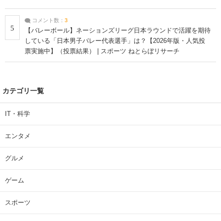
コメント数：
3
5
【バレーボール】ネーションズリーグ日本ラウンドで活躍を期待
している「日本男子バレー代表選手」は？【2026年版・人気投
票実施中】（投票結果） | スポーツ ねとらぼリサーチ
カテゴリ一覧
IT・科学
エンタメ
グルメ
ゲーム
スポーツ