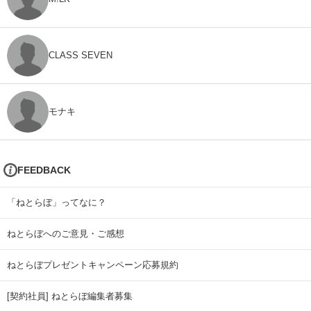
CLASS SEVEN
モナキ
FEEDBACK
「ねとらぼ」ってなに？
ねとらぼへのご意見・ご感想
ねとらぼプレゼントキャンペーン応募規約
[契約社員] ねとらぼ編集者募集