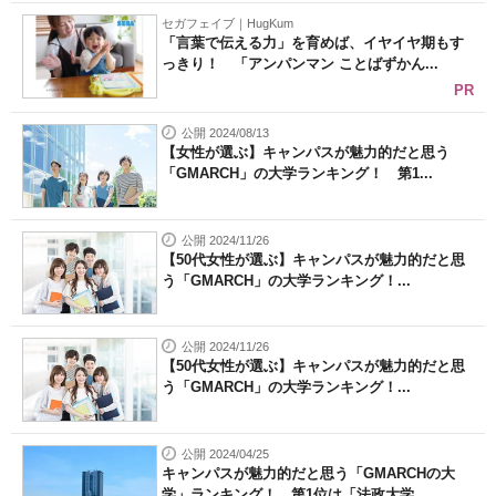
セガフェイブ｜HugKum
「言葉で伝える力」を育めば、イヤイヤ期もす
っきり！ 「アンパンマン ことばずかん...
PR
公開 2024/08/13
【女性が選ぶ】キャンパスが魅力的だと思う
「GMARCH」の大学ランキング！ 第1...
公開 2024/11/26
【50代女性が選ぶ】キャンパスが魅力的だと思
う「GMARCH」の大学ランキング！...
公開 2024/11/26
【50代女性が選ぶ】キャンパスが魅力的だと思
う「GMARCH」の大学ランキング！...
公開 2024/04/25
キャンパスが魅力的だと思う「GMARCHの大
学」ランキング！ 第1位は「法政大学...