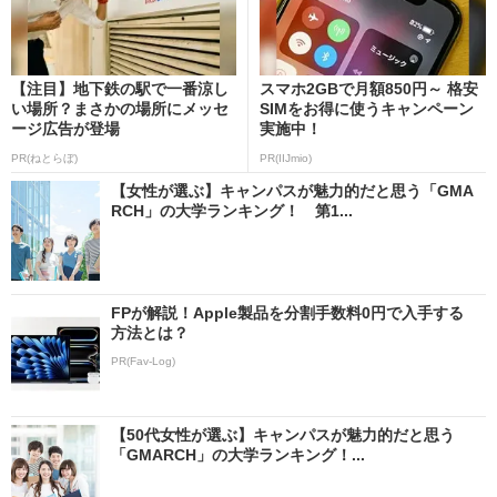
【注目】地下鉄の駅で一番涼し
スマホ2GBで月額850円～ 格安
い場所？まさかの場所にメッセ
SIMをお得に使うキャンペーン
ージ広告が登場
実施中！
PR(ねとらぼ)
PR(IIJmio)
【女性が選ぶ】キャンパスが魅力的だと思う「GMA
RCH」の大学ランキング！ 第1...
FPが解説！Apple製品を分割手数料0円で入手する
方法とは？
PR(Fav-Log)
【50代女性が選ぶ】キャンパスが魅力的だと思う
「GMARCH」の大学ランキング！...