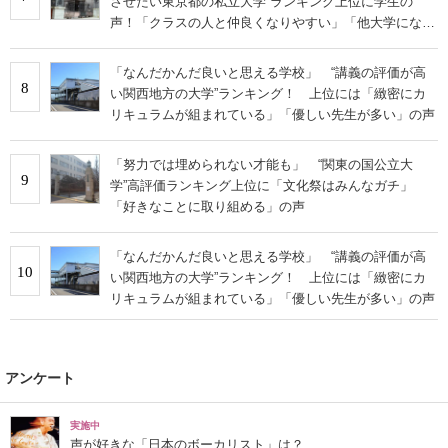
させたい東京都の私立大学”ランキング上位に学生の
声！「クラスの人と仲良くなりやすい」「他大学にない
学科も」
「なんだかんだ良いと思える学校」 “講義の評価が高
8
い関西地方の大学”ランキング！ 上位には「緻密にカ
リキュラムが組まれている」「優しい先生が多い」の声
「努力では埋められない才能も」 “関東の国公立大
9
学”高評価ランキング上位に「文化祭はみんなガチ」
「好きなことに取り組める」の声
「なんだかんだ良いと思える学校」 “講義の評価が高
10
い関西地方の大学”ランキング！ 上位には「緻密にカ
リキュラムが組まれている」「優しい先生が多い」の声
アンケート
実施中
声が好きな「日本のボーカリスト」は？