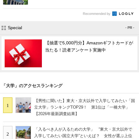
Recommended by
Special
- PR -
【抽選で5,000円分】Amazonギフトカードが
当たる！読者アンケート実施中
「大学」のアクセスランキング
【男性に聞いた】東大・京大以外で入学してみたい「国
1
立大学」ランキングTOP29！ 第1位は「一橋大学」
【2026年最新調査結果】
「入るべき人が入るための大学」 “東大・京大以外で
2
入学してみたい国立大学”といえば？ 女性が選ぶ上位