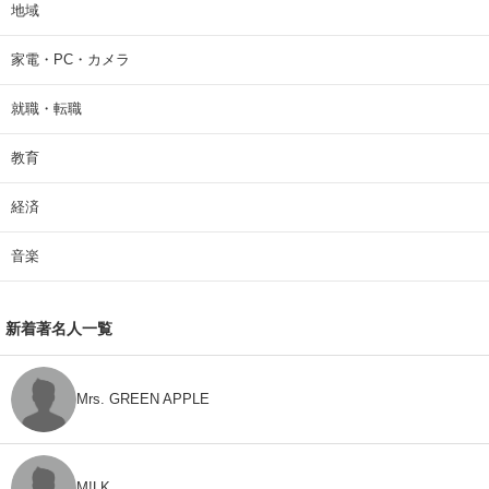
地域
家電・PC・カメラ
就職・転職
教育
経済
音楽
新着著名人一覧
Mrs. GREEN APPLE
M!LK