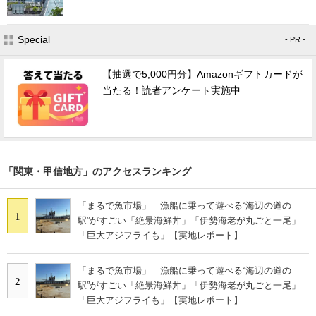
Special
- PR -
【抽選で5,000円分】Amazonギフトカードが
当たる！読者アンケート実施中
「関東・甲信地方」のアクセスランキング
「まるで魚市場」 漁船に乗って遊べる“海辺の道の
1
駅”がすごい「絶景海鮮丼」「伊勢海老が丸ごと一尾」
「巨大アジフライも」【実地レポート】
「まるで魚市場」 漁船に乗って遊べる“海辺の道の
2
駅”がすごい「絶景海鮮丼」「伊勢海老が丸ごと一尾」
「巨大アジフライも」【実地レポート】