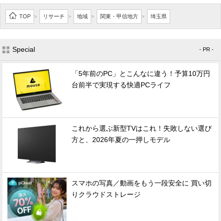
TOP
リサーチ
地域
関東・甲信地方
埼玉県
>
>
>
>
Special
- PR -
「5年前のPC」とこんなに違う！予算10万円
台前半で実現する快適PCライフ
これから選ぶ新型TVはこれ！失敗しない選び
方と、2026年夏の一押しモデル
スマホの写真／動画をもう一段安全に 買い切
りクラウドストレージ