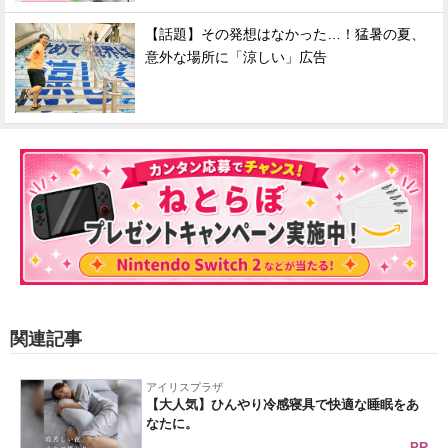
【話題】その発想はなかった…！猛暑の夏、
意外な場所に「涼しい」広告
関連記事
アイリスプラザ
【大人気】ひんやり冷感寝具で快適な睡眠をあ
なたに。
PR