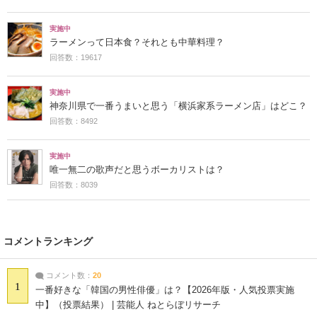
実施中
ラーメンって日本食？それとも中華料理？
回答数：19617
実施中
神奈川県で一番うまいと思う「横浜家系ラーメン店」はどこ？
回答数：8492
実施中
唯一無二の歌声だと思うボーカリストは？
回答数：8039
コメントランキング
コメント数：
20
1
一番好きな「韓国の男性俳優」は？【2026年版・人気投票実施
中】（投票結果） | 芸能人 ねとらぼリサーチ