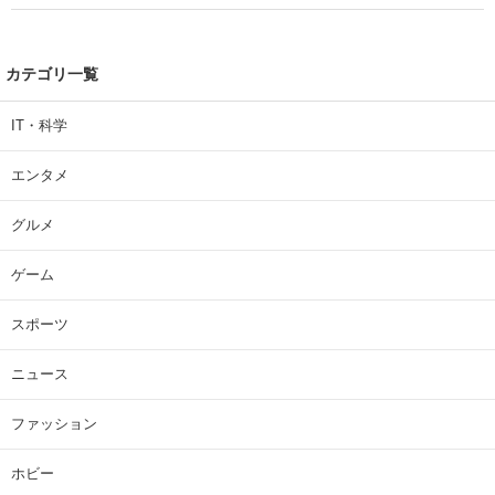
| 大学 ねとらぼリサーチ
カテゴリ一覧
IT・科学
エンタメ
グルメ
ゲーム
スポーツ
ニュース
ファッション
ホビー