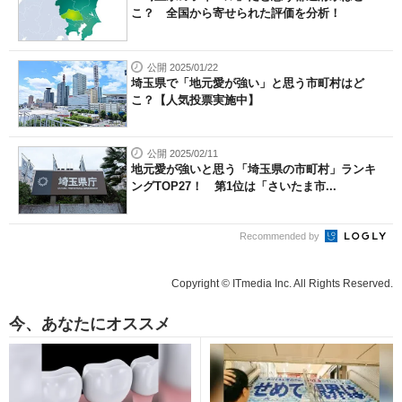
こ？ 全国から寄せられた評価を分析！
公開 2025/01/22
埼玉県で「地元愛が強い」と思う市町村はど
こ？【人気投票実施中】
公開 2025/02/11
地元愛が強いと思う「埼玉県の市町村」ランキ
ングTOP27！ 第1位は「さいたま市...
Recommended by
Copyright © ITmedia Inc. All Rights Reserved.
今、あなたにオススメ