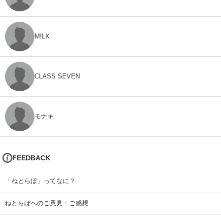
M!LK
CLASS SEVEN
モナキ
FEEDBACK
「ねとらぼ」ってなに？
ねとらぼへのご意見・ご感想