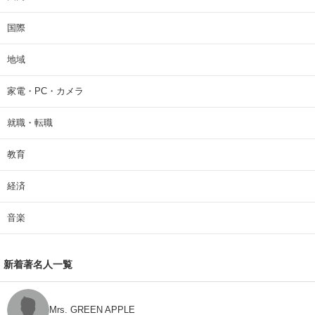
国際
地域
家電・PC・カメラ
就職・転職
教育
経済
音楽
新着著名人一覧
Mrs. GREEN APPLE