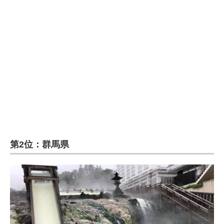
企業向けIT製品の総合サイト
IT製品の技術・比較・事例
製造業のIT導入・活用を支援
モノづくり技術者専門サイト
エレクトロニクス専門サイト
電子設計の基本と応用
エネルギーの専門メディア
第2位：群馬県
建設×テクノロジーの最前線
ちょっと気になるネットの話題