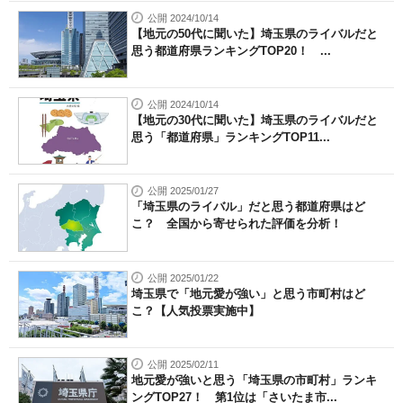
公開 2024/10/14
【地元の50代に聞いた】埼玉県のライバルだと
思う都道府県ランキングTOP20！ ...
公開 2024/10/14
【地元の30代に聞いた】埼玉県のライバルだと
思う「都道府県」ランキングTOP11...
公開 2025/01/27
「埼玉県のライバル」だと思う都道府県はど
こ？ 全国から寄せられた評価を分析！
公開 2025/01/22
埼玉県で「地元愛が強い」と思う市町村はど
こ？【人気投票実施中】
公開 2025/02/11
地元愛が強いと思う「埼玉県の市町村」ランキ
ングTOP27！ 第1位は「さいたま市...