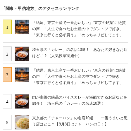
「関東・甲信地方」のアクセスランキング
「結局、東京土産で一番おいしい」“東京の銘菓”に絶賛
1
の声 「人生で食べたお土産の中でダントツで好き」
「東京に行くと必ず買う」「めっちゃリピしてます」
埼玉県の「カレー」の名店10選！ あなたの好きなお店
2
はどこ？【人気投票実施中】
「結局、東京土産で一番おいしい」“東京の銘菓”に絶賛
3
の声 「人生で食べたお土産の中でダントツで好き」
「東京に行くと必ず買う」「めっちゃリピしてます」
肉が主役の絶品スパイスカレーが堪能できるお店などを
4
紹介！ 埼玉県の「カレー」の名店10選！
東京都の「チャーハン」の名店10選！ 一番うまいと思
5
う店はどこ？【8月8日はチャーハンの日！】