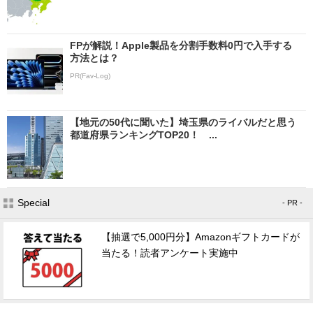
FPが解説！Apple製品を分割手数料0円で入手する
方法とは？
PR(Fav-Log)
【地元の50代に聞いた】埼玉県のライバルだと思う
都道府県ランキングTOP20！ ...
Special
- PR -
【抽選で5,000円分】Amazonギフトカードが
当たる！読者アンケート実施中