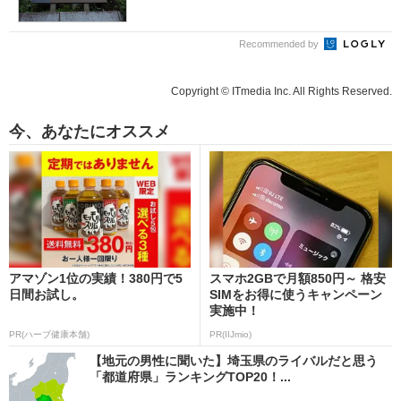
Recommended by
Copyright © ITmedia Inc. All Rights Reserved.
今、あなたにオススメ
アマゾン1位の実績！380円で5
スマホ2GBで月額850円～ 格安
日間お試し。
SIMをお得に使うキャンペーン
実施中！
PR(ハーブ健康本舗)
PR(IIJmio)
【地元の男性に聞いた】埼玉県のライバルだと思う
「都道府県」ランキングTOP20！...