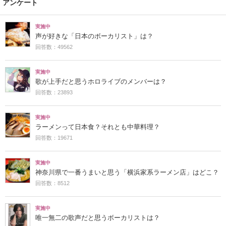
アンケート
実施中
声が好きな「日本のボーカリスト」は？
回答数：49562
実施中
歌が上手だと思うホロライブのメンバーは？
回答数：23893
実施中
ラーメンって日本食？それとも中華料理？
回答数：19671
実施中
神奈川県で一番うまいと思う「横浜家系ラーメン店」はどこ？
回答数：8512
実施中
唯一無二の歌声だと思うボーカリストは？