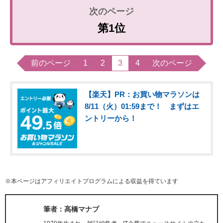
第1位
前のページ
1
2
3
4
次のページ
【楽天】PR：お買い物マラソンは
8/11（火）01:59まで！ まずはエ
ントリーから！
※本ページはアフィリエイトプログラムによる収益を得ています
筆者：高橋マナブ