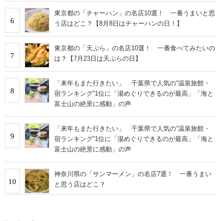
東京都の「チャーハン」の名店10選！ 一番うまいと思
6
う店はどこ？【8月8日はチャーハンの日！】
東京都の「天ぷら」の名店10選！ 一番食べてみたいの
7
は？【7月23日は天ぷらの日】
「来年もまた行きたい」 千葉県で人気の“温泉旅館・
8
宿ランキング”1位に「湯めぐりできるのが最高」「海と
富士山の絶景に感動」の声
「来年もまた行きたい」 千葉県で人気の“温泉旅館・
9
宿ランキング”1位に「湯めぐりできるのが最高」「海と
富士山の絶景に感動」の声
神奈川県の「サンマーメン」の名店7選！ 一番うまい
10
と思う店はどこ？