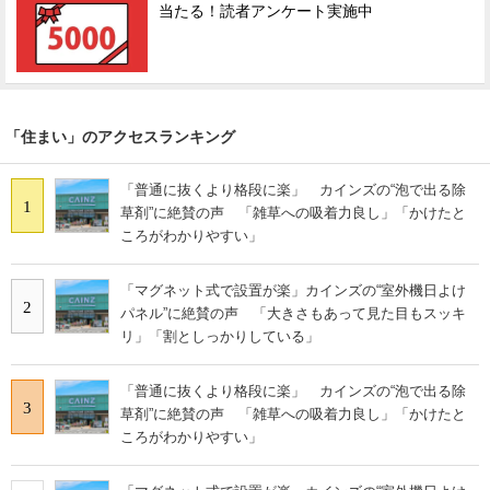
当たる！読者アンケート実施中
「住まい」のアクセスランキング
「普通に抜くより格段に楽」 カインズの“泡で出る除
1
草剤”に絶賛の声 「雑草への吸着力良し」「かけたと
ころがわかりやすい」
「マグネット式で設置が楽」カインズの“室外機日よけ
2
パネル”に絶賛の声 「大きさもあって見た目もスッキ
リ」「割としっかりしている」
「普通に抜くより格段に楽」 カインズの“泡で出る除
3
草剤”に絶賛の声 「雑草への吸着力良し」「かけたと
ころがわかりやすい」