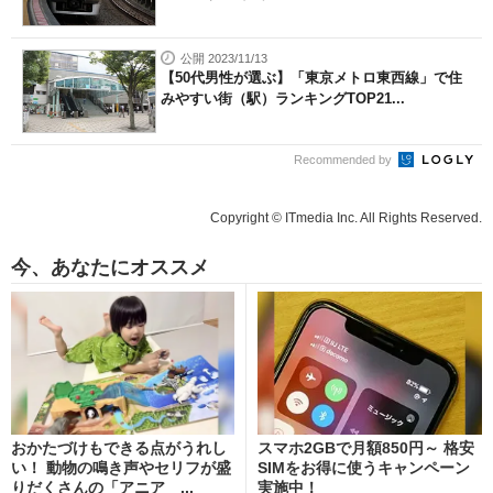
公開 2023/11/13
【50代男性が選ぶ】「東京メトロ東西線」で住
みやすい街（駅）ランキングTOP21...
Recommended by
Copyright © ITmedia Inc. All Rights Reserved.
今、あなたにオススメ
おかたづけもできる点がうれし
スマホ2GBで月額850円～ 格安
い！ 動物の鳴き声やセリフが盛
SIMをお得に使うキャンペーン
りだくさんの「アニア ...
実施中！