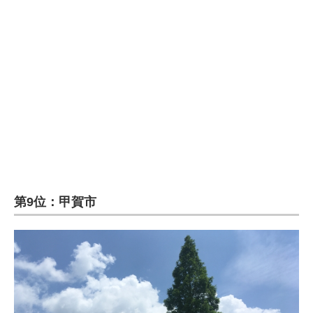
企業向けIT製品の総合サイト
IT製品の技術・比較・事例
製造業のIT導入・活用を支援
モノづくり技術者専門サイト
エレクトロニクス専門サイト
電子設計の基本と応用
エネルギーの専門メディア
第9位：甲賀市
建設×テクノロジーの最前線
ちょっと気になるネットの話題