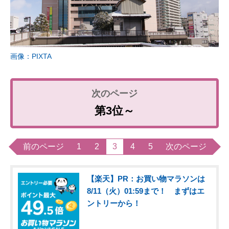
画像：PIXTA
第3位～
前のページ
1
2
3
4
5
次のページ
【楽天】PR：お買い物マラソンは
8/11（火）01:59まで！ まずはエ
ントリーから！