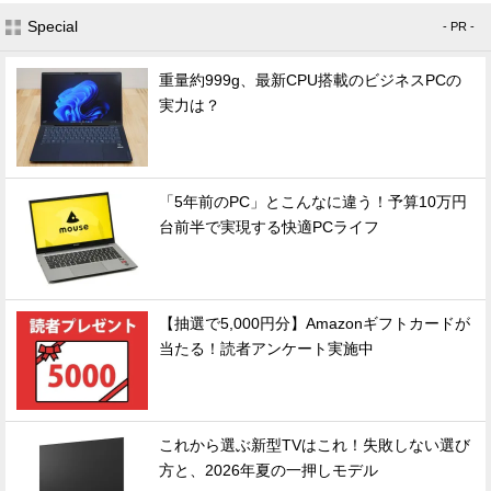
Special
- PR -
重量約999g、最新CPU搭載のビジネスPCの
実力は？
「5年前のPC」とこんなに違う！予算10万円
台前半で実現する快適PCライフ
【抽選で5,000円分】Amazonギフトカードが
当たる！読者アンケート実施中
これから選ぶ新型TVはこれ！失敗しない選び
方と、2026年夏の一押しモデル