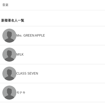
音楽
新着著名人一覧
Mrs. GREEN APPLE
M!LK
CLASS SEVEN
モナキ