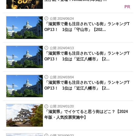
PR
公開 2024/06/24
「滋賀県で最も注目されている街」ランキングT
OP13！ 1位は「守山市」【202...
公開 2024/04/13
「滋賀県で最も注目されている街」ランキングT
OP13！ 1位は「近江八幡市」【2...
公開 2024/03/04
「滋賀県で最も注目されている街」ランキングT
OP13！ 1位は「近江八幡市」【2...
公開 2024/01/20
「滋賀県」でイケてると思う街はどこ？【2024
年版・人気投票実施中】
公開 2024/06/22