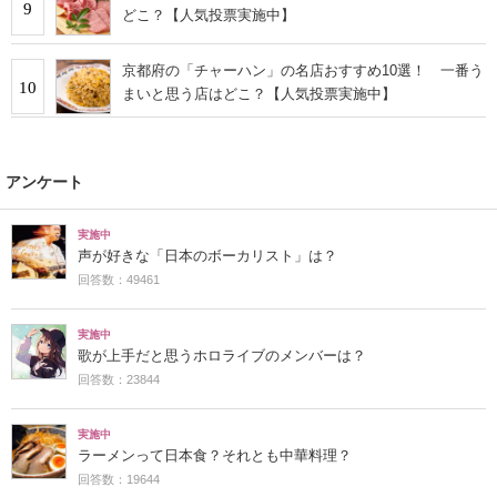
9
どこ？【人気投票実施中】
京都府の「チャーハン」の名店おすすめ10選！ 一番う
10
まいと思う店はどこ？【人気投票実施中】
アンケート
実施中
声が好きな「日本のボーカリスト」は？
回答数：49461
実施中
歌が上手だと思うホロライブのメンバーは？
回答数：23844
実施中
ラーメンって日本食？それとも中華料理？
回答数：19644