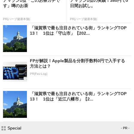
アマゾン1位「このお茶ガチで
アマゾン1位の実績！380円で5
す」噂のお茶
日間お試し。
PR(ハーブ健康本舗)
PR(ハーブ健康本舗)
「滋賀県で最も注目されている街」ランキングTOP
13！ 1位は「守山市」【202...
FPが解説！Apple製品を分割手数料0円で入手する
方法とは？
PR(Fav-Log)
「滋賀県で最も注目されている街」ランキングTOP
13！ 1位は「近江八幡市」【2...
Special
- PR -