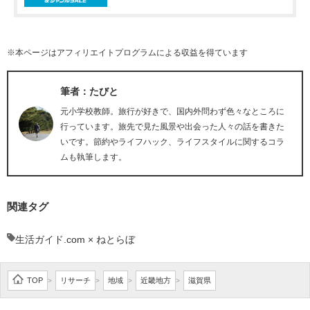
※本ページはアフィリエイトプログラムによる収益を得ています
筆者：たびと
元小学校教師。旅行が好きで、国内外問わず色々なところに
行っています。旅先で見た風景や出会った人々の話を書きた
いです。節約やライフハック、ライフスタイルに関するコラ
ムも執筆します。
関連タグ
生活ガイド.com × ねとらぼ
TOP
リサーチ
地域
近畿地方
滋賀県
>
>
>
>