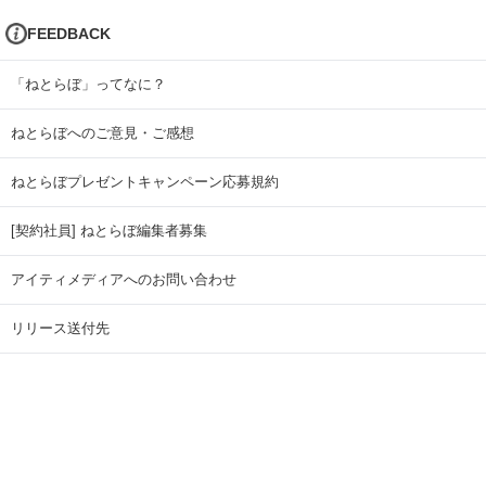
FEEDBACK
「ねとらぼ」ってなに？
ねとらぼへのご意見・ご感想
ねとらぼプレゼントキャンペーン応募規約
[契約社員] ねとらぼ編集者募集
アイティメディアへのお問い合わせ
リリース送付先
広告掲載のお問い合わせ
記事広告実績一覧