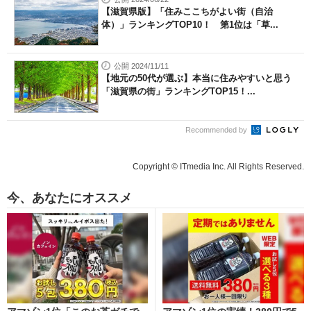
【滋賀県版】「住みここちがよい街（自治
体）」ランキングTOP10！ 第1位は「草...
公開 2024/11/11
【地元の50代が選ぶ】本当に住みやすいと思う
「滋賀県の街」ランキングTOP15！...
Recommended by
Copyright © ITmedia Inc. All Rights Reserved.
今、あなたにオススメ