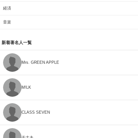
経済
音楽
新着著名人一覧
Mrs. GREEN APPLE
M!LK
CLASS SEVEN
モナキ