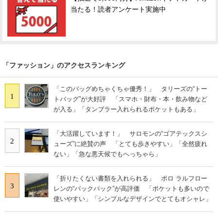
当たる！読者アンケート実施中
「ファッション」のアクセスランキング
「このバッグめちゃくちゃ優秀！」 タリーズの“トー
1
トバッグ”が大好評 「スマホ・財布・本・飲み物など
が入る」「タンブラー入れられるポケットもある」
「大活躍しています！」 サロモンの“ゴアテックスシ
2
ューズ”に絶賛の声 「とても歩きやすい」「全然疲れ
ない」「急な悪天候でもへっちゃら」
「折りたくない書類を入れられる」 ポロ ラルフロー
3
レンの“バックパック”が高評価 「ポケットも多いので
使いやすい」「シンプルなデザインでとてもオシャレ」