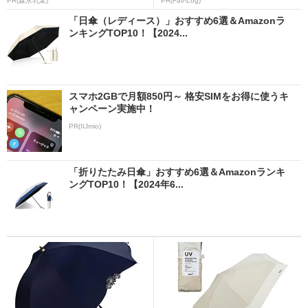
PR(森永乳業)
PR(Fav-Log)
「日傘（レディース）」おすすめ6選＆Amazonラ
ンキングTOP10！【2024...
スマホ2GBで月額850円～ 格安SIMをお得に使うキ
ャンペーン実施中！
PR(IIJmio)
「折りたたみ日傘」おすすめ6選＆Amazonランキ
ングTOP10！【2024年6...