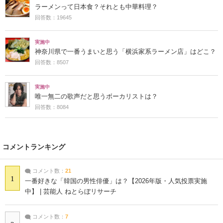
ラーメンって日本食？それとも中華料理？
回答数：19645
実施中
神奈川県で一番うまいと思う「横浜家系ラーメン店」はどこ？
回答数：8507
実施中
唯一無二の歌声だと思うボーカリストは？
回答数：8084
コメントランキング
コメント数：
21
1
一番好きな「韓国の男性俳優」は？【2026年版・人気投票実施
中】 | 芸能人 ねとらぼリサーチ
コメント数：
7