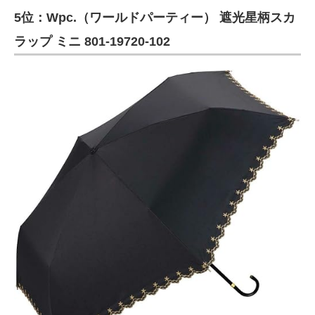
5位：Wpc.（ワールドパーティー） 遮光星柄スカ
ITの今と未来を見通す
ラップ ミニ 801-19720-102
スマホと通信の最新トレンド
進化するPCとデバイスの未来
好きが集まる 比べて選べる
ビジネスと働き方のヒント
AI活用のいまが分かる
企業ITのトレンドを詳説
経営リーダーのコミュニティ
マーケ×ITの今がよく分かる
ITエンジニア向け専門サイト