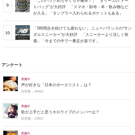
「このバッグめちゃくちゃ優秀！」 タリーズの“トー
9
トバッグ”が大好評 「スマホ・財布・本・飲み物など
が入る」「タンブラー入れられるポケットもある」
「5時間歩き続けても疲れない」 ニューバランスの“サン
10
ダルスニーカー”が大好評 「スニーカーより涼しく快
適」「今までの中で一番足が楽です」
アンケート
実施中
声が好きな「日本のボーカリスト」は？
回答数：49462
実施中
歌が上手だと思うホロライブのメンバーは？
回答数：23853
実施中