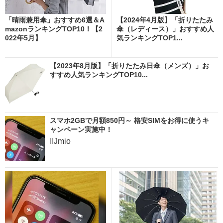
「晴雨兼用傘」おすすめ6選＆A
【2024年4月版】「折りたたみ
mazonランキングTOP10！【2
傘（レディース）」おすすめ人
022年5月】
気ランキングTOP1...
【2023年8月版】「折りたたみ日傘（メンズ）」お
すすめ人気ランキングTOP10...
スマホ2GBで月額850円～ 格安SIMをお得に使うキ
ャンペーン実施中！
IIJmio