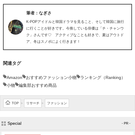
筆者：なぎさ
K-POPアイドルと韓国ドラマを見ること、そして韓国に旅行
に行くことが好きです。今推している俳優は「チ・チャンウ
ク」さんです♡ アクティブなことも好きで、夏はアウトド
ア、冬はスノボによく行きます！
関連タグ
Amazon
おすすめファッション小物
ランキング（Ranking）
小物
編集部おすすめ商品
TOP
リサーチ
ファッション
>
>
Special
- PR -