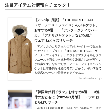
注目アイテムと情報をチェック！
【2025年1月版】「THE NORTH FACE
（ザ・ノース・フェイス）のジャケット」
おすすめ6選！ 「アンタークティカパー
カ」「デナリジャケット」などを紹介！ |
ウェア ねとらぼリサーチ
アメリカのカリフォルニア州バークレーで生まれ
たアウトドアブランド「THE NORTH FACE（ザ・
ノース・フェイス）」。アウトドアスタイルとタウ
ンユースを両立できる利便性や洗練されたデザイン
が特徴です。なかでもザ・ノース・フェイスのジャ
ケットは本格的な性能のモデルが多く、寒い季節で
も幅広いシーンで着回せるアイテム…
nlab.itmedia.co.jp
「韓国時代劇ドラマ」おすすめ6選！ 3連
休のおともに【2025年1月版】 | ドラマ ね
とらぼリサーチ
高麗王朝時代や朝鮮王朝時代などを舞台に、権力