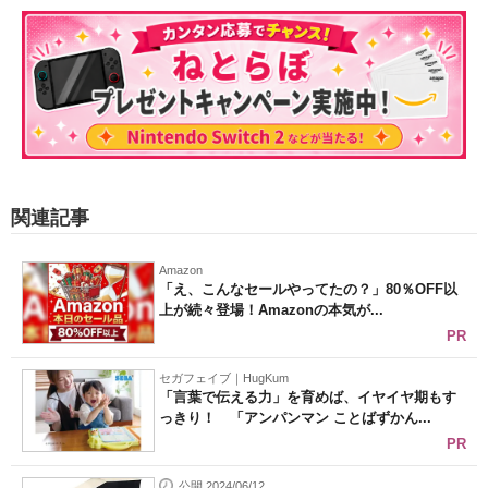
関連記事
Amazon
「え、こんなセールやってたの？」80％OFF以
上が続々登場！Amazonの本気が...
PR
セガフェイブ｜HugKum
「言葉で伝える力」を育めば、イヤイヤ期もす
っきり！ 「アンパンマン ことばずかん...
PR
公開 2024/06/12