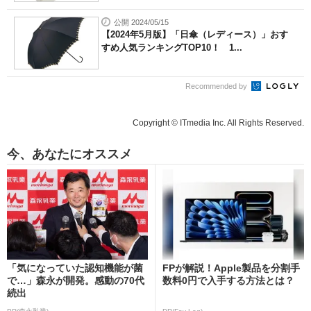
公開 2024/05/15
【2024年5月版】「日傘（レディース）」おす
すめ人気ランキングTOP10！ 1...
Recommended by
Copyright © ITmedia Inc. All Rights Reserved.
今、あなたにオススメ
「気になっていた認知機能が菌
FPが解説！Apple製品を分割手
で…」森永が開発。感動の70代
数料0円で入手する方法とは？
続出