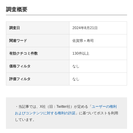
調査概要
調査日
2024年8月21日
関連ワード
佐賀県＋寿司
有効クチコミ件数
130件以上
価格フィルタ
なし
評価フィルタ
なし
・当記事では、X社（旧：Twitter社）が定める「
ユーザーの権利
およびコンテンツに対する権利の許諾
」に基づいてポストを利用
しています。