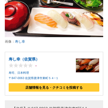
画像：
寿し幸
寿し幸（佐賀県）
-
寿司、日本料理
〒847-0063 佐賀県唐津市東町５４−１
店舗情報を見る・クチコミを投稿する