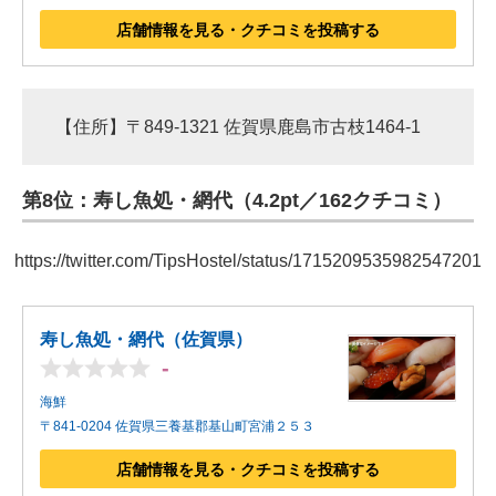
店舗情報を見る・クチコミを投稿する
【住所】〒849-1321 佐賀県鹿島市古枝1464-1
第8位：寿し魚処・網代（4.2pt／162クチコミ）
https://twitter.com/TipsHostel/status/1715209535982547201
寿し魚処・網代（佐賀県）
-
海鮮
〒841-0204 佐賀県三養基郡基山町宮浦２５３
店舗情報を見る・クチコミを投稿する