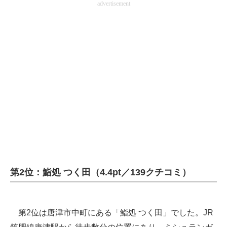
advertisement
第2位：鮨処 つく田（4.4pt／139クチコミ）
第2位は唐津市中町にある「鮨処 つく田」でした。JR