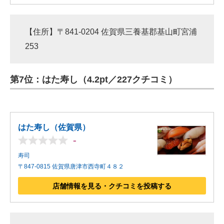
【住所】〒841-0204 佐賀県三養基郡基山町宮浦
253
第7位：はた寿し（4.2pt／227クチコミ）
はた寿し（佐賀県）
-
寿司
〒847-0815 佐賀県唐津市西寺町４８２
店舗情報を見る・クチコミを投稿する