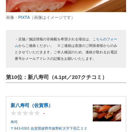
画像：
PIXTA
（画像はイメージです）
・店舗／施設情報の非掲載を希望される場合は、
こちらのフォー
ム
からご連絡ください。 ※ご連絡は直接のご関係者様からのみ
とさせていただきます。ご本人確認のため、連絡が取れるお電話
番号かメールアドレスの記載をお願いいたします。
第10位：新八寿司（4.1pt／207クチコミ）
新八寿司（佐賀県）
-
寿司
〒843-0301 佐賀県嬉野市嬉野町大字下宿乙２２