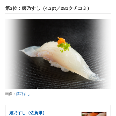
第3位：嬉乃すし（4.3pt／281クチコミ）
画像：
嬉乃すし
嬉乃すし（佐賀県）