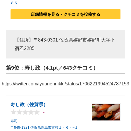
８５
店舗情報を見る・クチコミを投稿する
【住所】〒843-0301 佐賀県嬉野市嬉野町大字下
宿乙2285
第9位：寿し政（4.1pt／643クチコミ）
https://twitter.com/tyuunennikki/status/1706221994524787153
寿し政（佐賀県）
-
寿司
〒849-1321 佐賀県鹿島市古枝１４６４−１