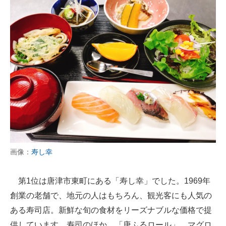
画像：
寿し幸
第1位は唐津市東町にある「寿し幸」でした。1969年
創業の老舗で、地元の人はもちろん、観光客にも人気の
ある寿司店。新鮮な旬の食材をリーズナブルな価格で提
供しています。寿司のほか、「唐ふるロール」、マグロ