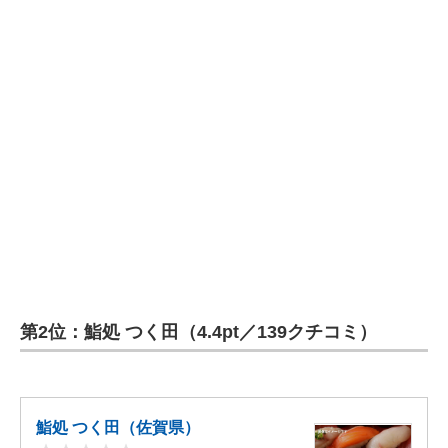
第2位：鮨処 つく田（4.4pt／139クチコミ）
鮨処 つく田（佐賀県）