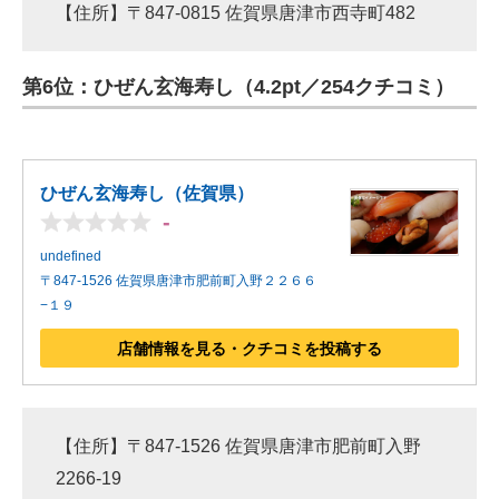
【住所】〒847-0815 佐賀県唐津市西寺町482
第6位：ひぜん玄海寿し（4.2pt／254クチコミ）
ひぜん玄海寿し（佐賀県）
-
undefined
〒847-1526 佐賀県唐津市肥前町入野２２６６
−１９
店舗情報を見る・クチコミを投稿する
【住所】〒847-1526 佐賀県唐津市肥前町入野
2266-19