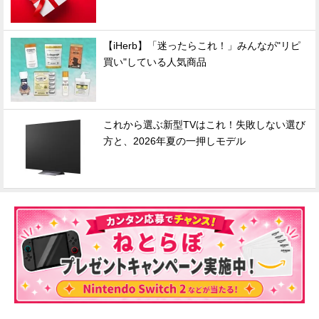
【iHerb】「迷ったらこれ！」みんなが"リピ
買い"している人気商品
これから選ぶ新型TVはこれ！失敗しない選び
方と、2026年夏の一押しモデル