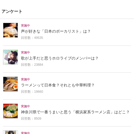
アンケート
実施中
声が好きな「日本のボーカリスト」は？
回答数：49535
実施中
歌が上手だと思うホロライブのメンバーは？
回答数：23884
実施中
ラーメンって日本食？それとも中華料理？
回答数：19660
実施中
神奈川県で一番うまいと思う「横浜家系ラーメン店」はどこ？
回答数：8509
実施中