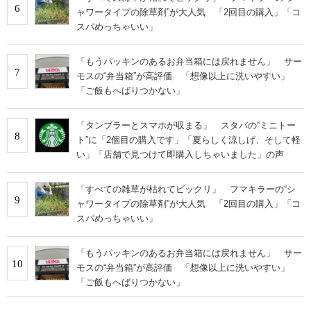
6
ャワータイプの除草剤”が大人気 「2回目の購入」「コ
スパめっちゃいい」
「もうパッキンのあるお弁当箱には戻れません」 サー
7
モスの“弁当箱”が高評価 「想像以上に洗いやすい」
「ご飯もへばりつかない」
「タンブラーとスマホが収まる」 スタバの“ミニトー
8
ト”に「2個目の購入です」「夏らしく涼しげ、そして軽
い」「店舗で見つけて即購入しちゃいました」の声
「すべての雑草が枯れてビックリ」 フマキラーの“シ
9
ャワータイプの除草剤”が大人気 「2回目の購入」「コ
スパめっちゃいい」
「もうパッキンのあるお弁当箱には戻れません」 サー
10
モスの“弁当箱”が高評価 「想像以上に洗いやすい」
「ご飯もへばりつかない」