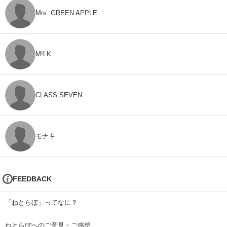
Mrs. GREEN APPLE
M!LK
CLASS SEVEN
モナキ
FEEDBACK
「ねとらぼ」ってなに？
ねとらぼへのご意見・ご感想