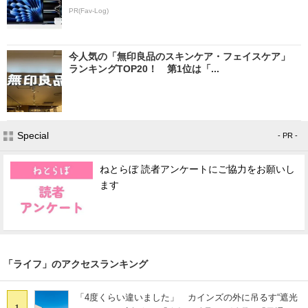
PR(Fav-Log)
今人気の「無印良品のスキンケア・フェイスケア」
ランキングTOP20！ 第1位は「...
Special
- PR -
ねとらぼ 読者アンケートにご協力をお願いし
ます
「ライフ」のアクセスランキング
「4度くらい違いました」 カインズの外に吊るす“遮光
1