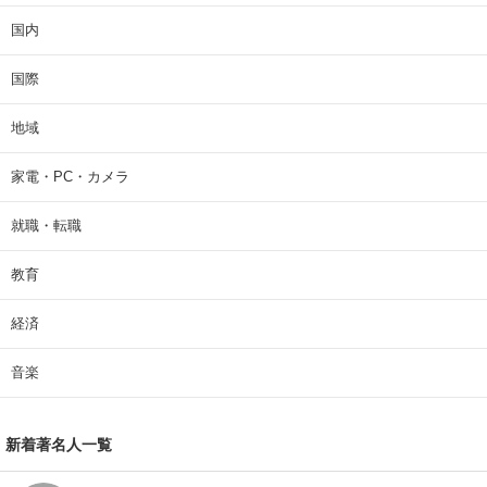
国内
国際
地域
家電・PC・カメラ
就職・転職
教育
経済
音楽
新着著名人一覧