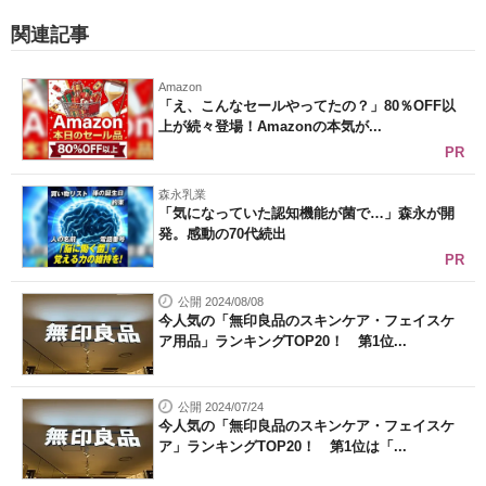
関連記事
Amazon
「え、こんなセールやってたの？」80％OFF以
上が続々登場！Amazonの本気が...
PR
森永乳業
「気になっていた認知機能が菌で…」森永が開
発。感動の70代続出
PR
公開 2024/08/08
今人気の「無印良品のスキンケア・フェイスケ
ア用品」ランキングTOP20！ 第1位...
公開 2024/07/24
今人気の「無印良品のスキンケア・フェイスケ
ア」ランキングTOP20！ 第1位は「...