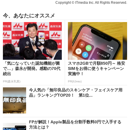
Copyright © ITmedia Inc. All Rights Reserved.
今、あなたにオススメ
「気になっていた認知機能が菌
スマホ2GBで月額850円～ 格安
で…」森永が開発。感動の70代
SIMをお得に使うキャンペーン
続出
実施中！
PR(森永乳業)
PR(IIJmio)
今人気の「無印良品のスキンケア・フェイスケア用
品」ランキングTOP20！ 第1位...
FPが解説！Apple製品を分割手数料0円で入手する
方法とは？