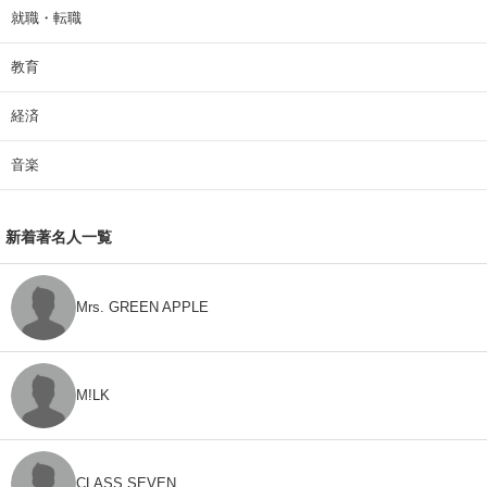
就職・転職
教育
経済
音楽
新着著名人一覧
Mrs. GREEN APPLE
M!LK
CLASS SEVEN