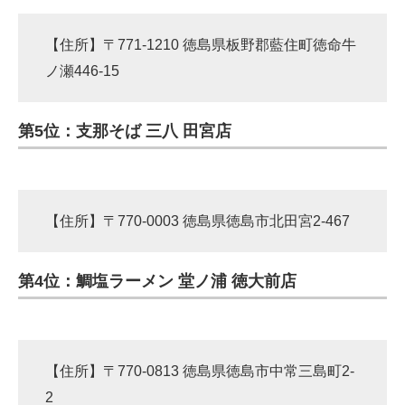
【住所】〒771-1210 徳島県板野郡藍住町徳命牛
ノ瀬446-15
第5位：支那そば 三八 田宮店
【住所】〒770-0003 徳島県徳島市北田宮2-467
第4位：鯛塩ラーメン 堂ノ浦 徳大前店
【住所】〒770-0813 徳島県徳島市中常三島町2-
2