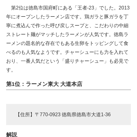
第2位は徳島市国府町にある「王者-23」でした。2013
年にオープンしたラーメン店です。鶏ガラと豚ガラを丁
寧に煮込んで作った呼び戻しスープと、こだわりの中細
ストレート麺がマッチしたラーメンが人気です。徳島ラ
ーメンの題名的な存在でもある生卵をトッピングして食
べるのも人気なようです。チャーシューにも力を入れて
おり、一番人気だという「盛りチャーシュー」も必見で
す。
第1位：ラーメン東大 大道本店
【住所】〒770-0923 徳島県徳島市大道1-36
解説