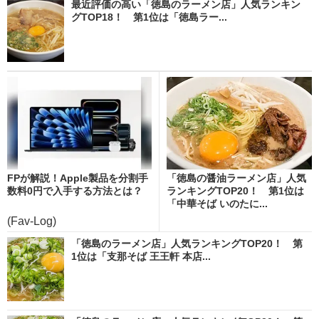
最近評価の高い「徳島のラーメン店」人気ランキン
グTOP18！ 第1位は「徳島ラー...
FPが解説！Apple製品を分割手
「徳島の醤油ラーメン店」人気
数料0円で入手する方法とは？
ランキングTOP20！ 第1位は
「中華そば いのたに...
(Fav-Log)
「徳島のラーメン店」人気ランキングTOP20！ 第
1位は「支那そば 王王軒 本店...