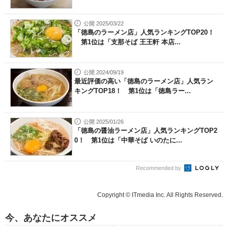
公開 2025/03/22
「徳島のラーメン店」人気ランキングTOP20！
第1位は「支那そば 王王軒 本店...
公開 2024/09/19
最近評価の高い「徳島のラーメン店」人気ラン
キングTOP18！ 第1位は「徳島ラー...
公開 2025/01/26
「徳島の醤油ラーメン店」人気ランキングTOP2
0！ 第1位は「中華そば いのたに...
Recommended by
Copyright © ITmedia Inc. All Rights Reserved.
今、あなたにオススメ