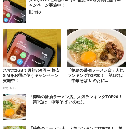
スマホ2GBで月額850円～ 格安SIMをお得に使うキ
ャンペーン実施中！
IIJmio
スマホ2GBで月額850円～ 格安
「徳島の醤油ラーメン店」人気
SIMをお得に使うキャンペーン
ランキングTOP20！ 第1位は
実施中！
「中華そば いのたに...
PR(IIJmio)
「徳島の醤油ラーメン店」人気ランキングTOP20！
第1位は「中華そば いのたに...
「徳島のラーメン店」人気ランキングTOP20！ 第