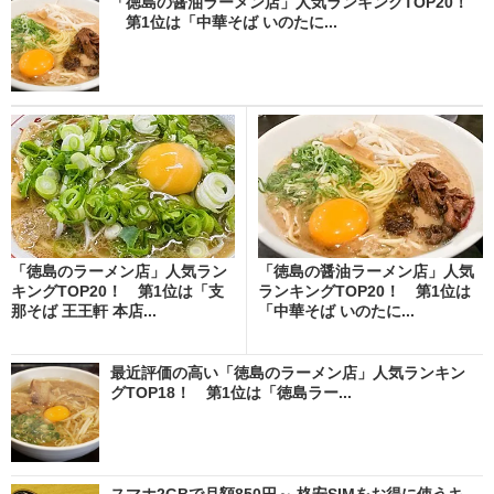
「徳島の醤油ラーメン店」人気ランキングTOP20！
第1位は「中華そば いのたに...
「徳島のラーメン店」人気ラン
「徳島の醤油ラーメン店」人気
キングTOP20！ 第1位は「支
ランキングTOP20！ 第1位は
那そば 王王軒 本店...
「中華そば いのたに...
最近評価の高い「徳島のラーメン店」人気ランキン
グTOP18！ 第1位は「徳島ラー...