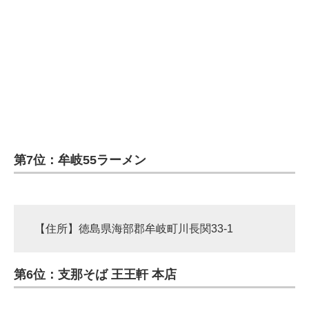
第7位：牟岐55ラーメン
【住所】徳島県海部郡牟岐町川長関33-1
第6位：支那そば 王王軒 本店