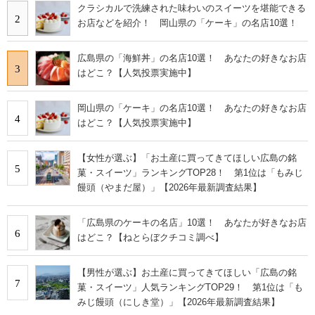
クラシカルで洗練された味わいのスイーツを堪能できる
2
お店などを紹介！ 岡山県の「ケーキ」の名店10選！
広島県の「海鮮丼」の名店10選！ あなたの好きなお店
3
はどこ？【人気投票実施中】
岡山県の「ケーキ」の名店10選！ あなたの好きなお店
4
はどこ？【人気投票実施中】
【女性が選ぶ】「お土産に買ってきてほしい広島の銘
5
菓・スイーツ」ランキングTOP28！ 第1位は「もみじ
饅頭（やまだ屋）」【2026年最新調査結果】
「広島県のケーキの名店」10選！ あなたが好きなお店
6
はどこ？【ねとらぼクチコミ調べ】
【男性が選ぶ】お土産に買ってきてほしい「広島の銘
7
菓・スイーツ」人気ランキングTOP29！ 第1位は「も
みじ饅頭（にしき堂）」【2026年最新調査結果】