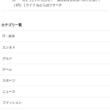
判 「ちょうどいい大きさ」「保冷剤を止めるベルトが良い」
（1/5） | ライフ ねとらぼリサーチ
カテゴリ一覧
IT・科学
エンタメ
グルメ
ゲーム
スポーツ
ニュース
ファッション