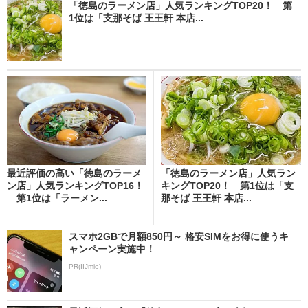
「徳島のラーメン店」人気ランキングTOP20！ 第
1位は「支那そば 王王軒 本店...
最近評価の高い「徳島のラーメ
「徳島のラーメン店」人気ラン
ン店」人気ランキングTOP16！
キングTOP20！ 第1位は「支
第1位は「ラーメン...
那そば 王王軒 本店...
スマホ2GBで月額850円～ 格安SIMをお得に使うキ
ャンペーン実施中！
PR(IIJmio)