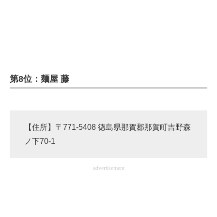
第8位：麺屋 藤
【住所】〒771-5408 徳島県那賀郡那賀町吉野森
ノ下70-1
advertisement