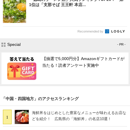
1位は「支那そば 王王軒 本店...
Recommended by
Special
- PR -
【抽選で5,000円分】Amazonギフトカードが
当たる！読者アンケート実施中
「中国・四国地方」のアクセスランキング
海鮮丼をはじめとした豊富なメニューが味わえるお店な
1
どを紹介！ 広島県の「海鮮丼」の名店10選！