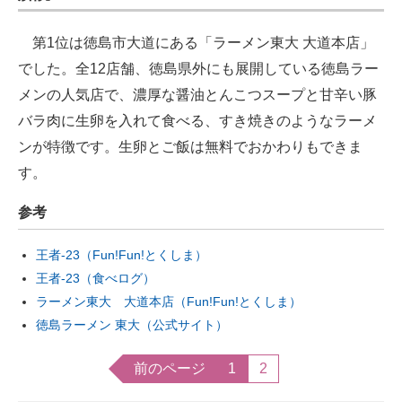
第1位は徳島市大道にある「ラーメン東大 大道本店」
でした。全12店舗、徳島県外にも展開している徳島ラー
メンの人気店で、濃厚な醤油とんこつスープと甘辛い豚
バラ肉に生卵を入れて食べる、すき焼きのようなラーメ
ンが特徴です。生卵とご飯は無料でおかわりもできま
す。
参考
王者-23（Fun!Fun!とくしま）
王者-23（食べログ）
ラーメン東大 大道本店（Fun!Fun!とくしま）
徳島ラーメン 東大（公式サイト）
前のページ
1
2