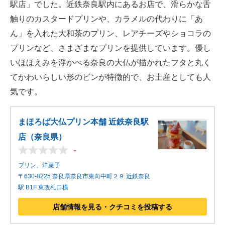
駅店」でした。近鉄奈良駅内にあるお店で、滑らかな舌
触りのカスタードプリンや、カラメルの代わりに「あ
ん」を入れた大和茶のプリン、レアチーズやショコラの
プリンなど、さまざまなプリンを提供しています。優し
いほほえみを浮かべる奈良の大仏が描かれたフタと丸く
てかわいらしい形のビンが特徴的で、お土産としても人
気です。
まほろば大仏プリン本舗 近鉄奈良駅
店（奈良県）
-
プリン、洋菓子
〒630-8225 奈良県奈良市東向中町２９ 近鉄奈良
駅 B1F 東改札口横
店舗情報を見る・クチコミを投稿する