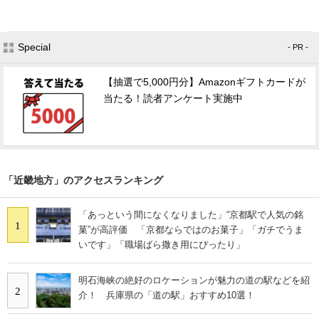
Special
- PR -
【抽選で5,000円分】Amazonギフトカードが
当たる！読者アンケート実施中
「近畿地方」のアクセスランキング
「あっという間になくなりました」“京都駅で人気の銘
1
菓”が高評価 「京都ならではのお菓子」「ガチでうま
いです」「職場ばら撒き用にぴったり」
明石海峡の絶好のロケーションが魅力の道の駅などを紹
2
介！ 兵庫県の「道の駅」おすすめ10選！