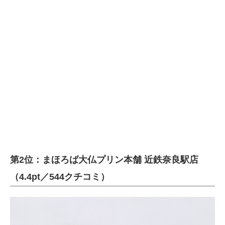
第2位：まほろば大仏プリン本舗 近鉄奈良駅店
（4.4pt／544クチコミ）