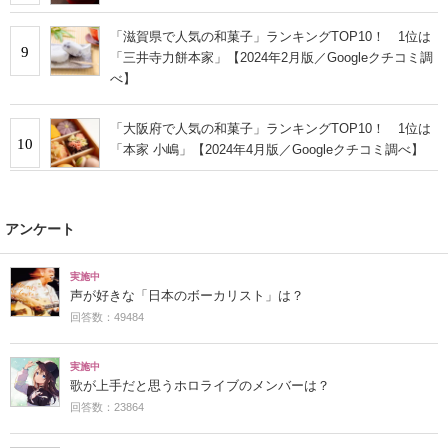
「滋賀県で人気の和菓子」ランキングTOP10！ 1位は
9
「三井寺力餅本家」【2024年2月版／Googleクチコミ調
べ】
「大阪府で人気の和菓子」ランキングTOP10！ 1位は
10
「本家 小嶋」【2024年4月版／Googleクチコミ調べ】
アンケート
実施中
声が好きな「日本のボーカリスト」は？
回答数：49484
実施中
歌が上手だと思うホロライブのメンバーは？
回答数：23864