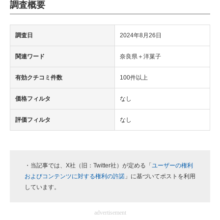
調査概要
調査日
2024年8月26日
関連ワード
奈良県＋洋菓子
有効クチコミ件数
100件以上
価格フィルタ
なし
評価フィルタ
なし
・当記事では、X社（旧：Twitter社）が定める「
ユーザーの権利
およびコンテンツに対する権利の許諾
」に基づいてポストを利用
しています。
advertisement