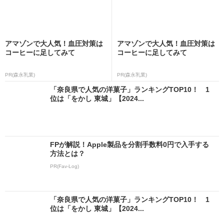
アマゾンで大人気！血圧対策は
アマゾンで大人気！血圧対策は
コーヒーに足してみて
コーヒーに足してみて
PR(森永乳業)
PR(森永乳業)
「奈良県で人気の洋菓子」ランキングTOP10！ 1
位は「をかし 東城」【2024...
FPが解説！Apple製品を分割手数料0円で入手する
方法とは？
PR(Fav-Log)
「奈良県で人気の洋菓子」ランキングTOP10！ 1
位は「をかし 東城」【2024...