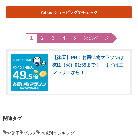
Yahoo!ショッピングでチェック
1
2
3
4
5
次のページ
【楽天】PR：お買い物マラソンは
8/11（火）01:59まで！ まずはエ
ントリーから！
関連タグ
お菓子
グルメ
地域別ランキング