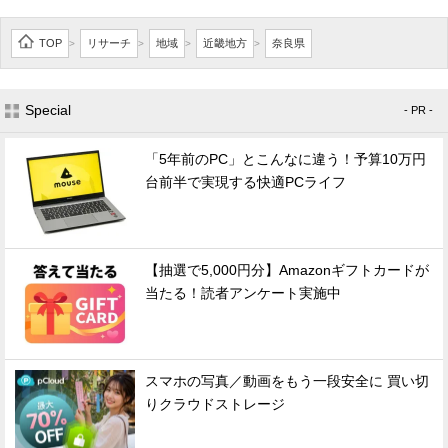
TOP
リサーチ
地域
近畿地方
奈良県
>
>
>
>
Special
- PR -
「5年前のPC」とこんなに違う！予算10万円
台前半で実現する快適PCライフ
【抽選で5,000円分】Amazonギフトカードが
当たる！読者アンケート実施中
スマホの写真／動画をもう一段安全に 買い切
りクラウドストレージ