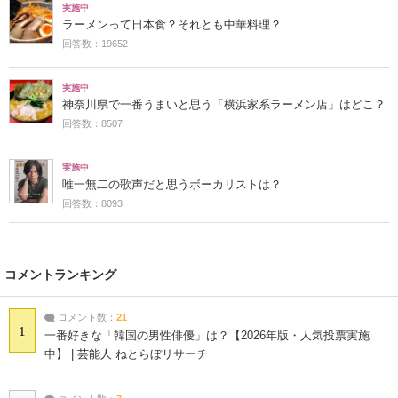
実施中
ラーメンって日本食？それとも中華料理？
回答数：19652
実施中
神奈川県で一番うまいと思う「横浜家系ラーメン店」はどこ？
回答数：8507
実施中
唯一無二の歌声だと思うボーカリストは？
回答数：8093
コメントランキング
コメント数：
21
1
一番好きな「韓国の男性俳優」は？【2026年版・人気投票実施
中】 | 芸能人 ねとらぼリサーチ