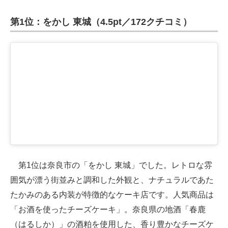
第1位：をかし 東城（4.5pt／172クチコミ）
第1位は奈良市の「をかし 東城」でした。レトロな雰
囲気が漂う街並みと調和した外観と、ナチュラルであた
たかみのある内装が特徴的なケーキ店です。人気商品は
「お酒を使ったチーズケーキ」。奈良県の地酒「春鹿
（はるしか）」の酒粕を使用した、香り豊かなチーズケ