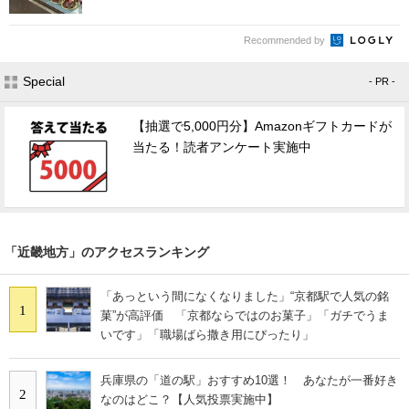
Recommended by
Special
- PR -
【抽選で5,000円分】Amazonギフトカードが
当たる！読者アンケート実施中
「近畿地方」のアクセスランキング
「あっという間になくなりました」“京都駅で人気の銘
1
菓”が高評価 「京都ならではのお菓子」「ガチでうま
いです」「職場ばら撒き用にぴったり」
兵庫県の「道の駅」おすすめ10選！ あなたが一番好き
2
なのはどこ？【人気投票実施中】