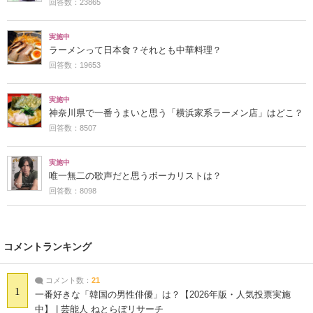
回答数：23865
実施中
ラーメンって日本食？それとも中華料理？
回答数：19653
実施中
神奈川県で一番うまいと思う「横浜家系ラーメン店」はどこ？
回答数：8507
実施中
唯一無二の歌声だと思うボーカリストは？
回答数：8098
コメントランキング
コメント数：
21
1
一番好きな「韓国の男性俳優」は？【2026年版・人気投票実施
中】 | 芸能人 ねとらぼリサーチ