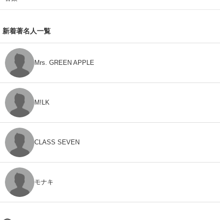
新着著名人一覧
Mrs. GREEN APPLE
M!LK
CLASS SEVEN
モナキ