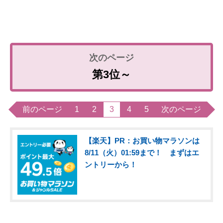
第3位～
前のページ
1
2
3
4
5
次のページ
【楽天】PR：お買い物マラソンは
8/11（火）01:59まで！ まずはエ
ントリーから！