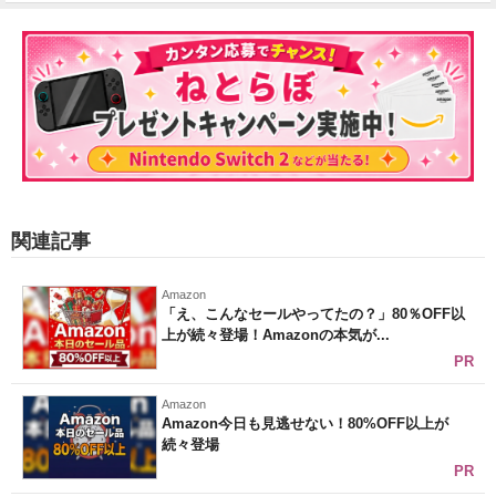
関連記事
Amazon
「え、こんなセールやってたの？」80％OFF以
上が続々登場！Amazonの本気が...
PR
Amazon
Amazon今日も見逃せない！80%OFF以上が
続々登場
PR