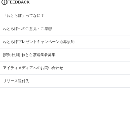
FEEDBACK
「ねとらぼ」ってなに？
ねとらぼへのご意見・ご感想
ねとらぼプレゼントキャンペーン応募規約
[契約社員] ねとらぼ編集者募集
アイティメディアへのお問い合わせ
リリース送付先
広告掲載のお問い合わせ
記事広告実績一覧
Copyright © ITmedia Inc. All Rights Reserved.