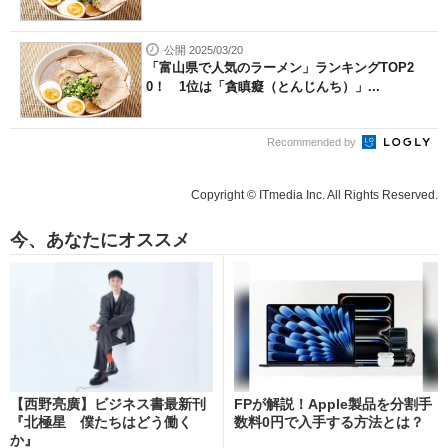
公開 2025/03/20
「富山県で人気のラーメン」ランキングTOP2
0！ 1位は「貪瞋癡（とんじんち）」...
Recommended by
Copyright © ITmedia Inc. All Rights Reserved.
今、あなたにオススメ
【西野亮廣】ビジネス書最新刊
FPが解説！Apple製品を分割手
『北極星 僕たちはどう働く
数料0円で入手する方法とは？
か』