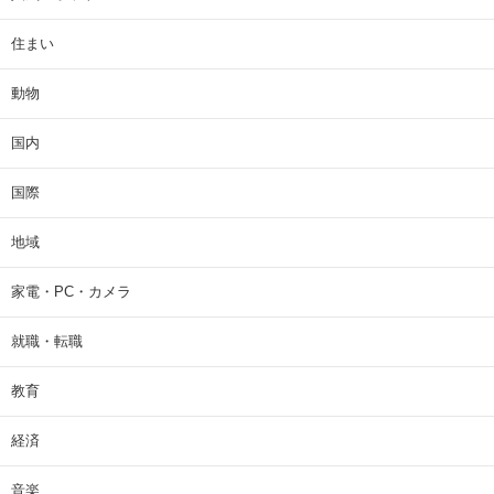
住まい
動物
国内
国際
地域
家電・PC・カメラ
就職・転職
教育
経済
音楽