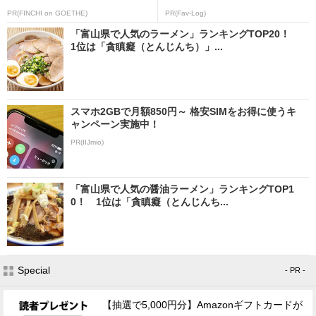
PR(FINCHI on GOETHE)
PR(Fav-Log)
「富山県で人気のラーメン」ランキングTOP20！
1位は「貪瞋癡（とんじんち）」...
スマホ2GBで月額850円～ 格安SIMをお得に使うキ
ャンペーン実施中！
PR(IIJmio)
「富山県で人気の醤油ラーメン」ランキングTOP1
0！ 1位は「貪瞋癡（とんじんち...
Special
- PR -
【抽選で5,000円分】Amazonギフトカードが