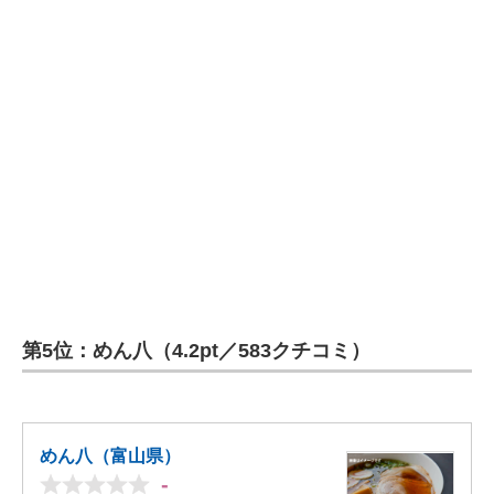
第5位：めん八（4.2pt／583クチコミ）
めん八（富山県）
-