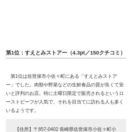
第1位：すえとみストアー（4.3pt／150クチコミ）
第1位は佐世保市小佐々町にある「すえとみストア
ー」でした。肉類や野菜などの生鮮食品の質が良くて安
いと評判のお店。特に土曜日限定で販売されるというロ
ーストビーフが人気で、それを目当てに訪れる人も多く
いるようです。
【住所】〒857-0402 長崎県佐世保市小佐々町小