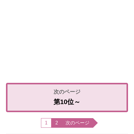
第10位～
1
2
次のページ