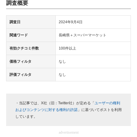
調査概要
調査日
2024年9月4日
関連ワード
長崎県＋スーパーマーケット
有効クチコミ件数
100件以上
価格フィルタ
なし
評価フィルタ
なし
・当記事では、X社（旧：Twitter社）が定める「
ユーザーの権利
およびコンテンツに対する権利の許諾
」に基づいてポストを利用
しています。
advertisement