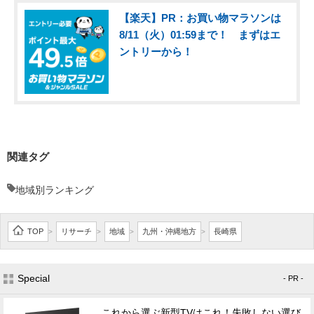
【楽天】PR：お買い物マラソンは
8/11（火）01:59まで！ まずはエ
ントリーから！
関連タグ
地域別ランキング
TOP
リサーチ
地域
九州・沖縄地方
長崎県
>
>
>
>
Special
- PR -
これから選ぶ新型TVはこれ！失敗しない選び