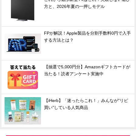
方と、2026年夏の一押しモデル
FPが解説！Apple製品を分割手数料0円で入手
する方法とは？
【抽選で5,000円分】Amazonギフトカードが
当たる！読者アンケート実施中
【iHerb】「迷ったらこれ！」みんなが"リピ
買い"している人気商品