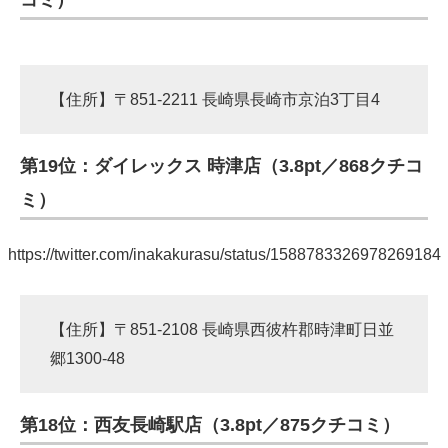
コミ）
【住所】〒851-2211 長崎県長崎市京泊3丁目4
第19位：ダイレックス 時津店（3.8pt／868クチコ
ミ）
https://twitter.com/inakakurasu/status/1588783326978269184
【住所】〒851-2108 長崎県西彼杵郡時津町日並
郷1300-48
第18位：西友長崎駅店（3.8pt／875クチコミ）