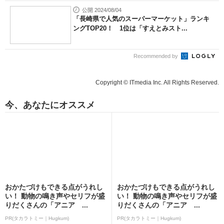
公開 2024/08/04
「長崎県で人気のスーパーマーケット」ランキ
ングTOP20！ 1位は「すえとみスト...
Recommended by
Copyright © ITmedia Inc. All Rights Reserved.
今、あなたにオススメ
おかたづけもできる点がうれし
おかたづけもできる点がうれし
い！ 動物の鳴き声やセリフが盛
い！ 動物の鳴き声やセリフが盛
りだくさんの「アニア ...
りだくさんの「アニア ...
PR(タカラトミー｜Hugkum)
PR(タカラトミー｜Hugkum)