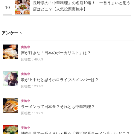
長崎県の「中華料理」の名店10選！ 一番うまいと思う
10
店はどこ？【人気投票実施中】
アンケート
実施中
声が好きな「日本のボーカリスト」は？
回答数：49559
実施中
歌が上手だと思うホロライブのメンバーは？
回答数：23892
実施中
ラーメンって日本食？それとも中華料理？
回答数：19669
実施中
神奈川県で一番うまいと思う「横浜家系ラーメン店」はどこ？