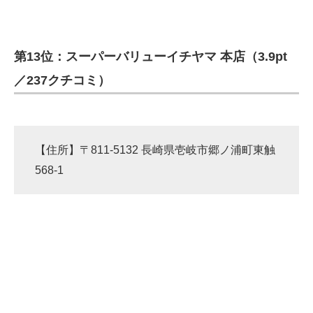
第13位：スーパーバリューイチヤマ 本店（3.9pt
／237クチコミ）
【住所】〒811-5132 長崎県壱岐市郷ノ浦町東触
568-1