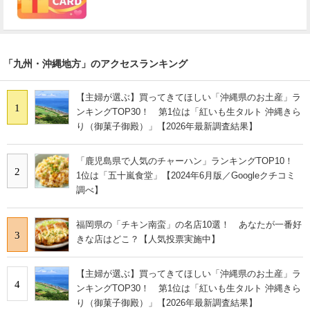
「九州・沖縄地方」のアクセスランキング
【主婦が選ぶ】買ってきてほしい「沖縄県のお土産」ラ
1
ンキングTOP30！ 第1位は「紅いも生タルト 沖縄きら
り（御菓子御殿）」【2026年最新調査結果】
「鹿児島県で人気のチャーハン」ランキングTOP10！
2
1位は「五十嵐食堂」【2024年6月版／Googleクチコミ
調べ】
福岡県の「チキン南蛮」の名店10選！ あなたが一番好
3
きな店はどこ？【人気投票実施中】
【主婦が選ぶ】買ってきてほしい「沖縄県のお土産」ラ
4
ンキングTOP30！ 第1位は「紅いも生タルト 沖縄きら
り（御菓子御殿）」【2026年最新調査結果】