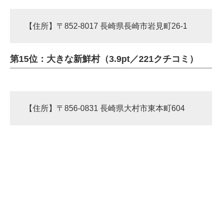
【住所】〒852-8017 長崎県長崎市岩見町26-1
第15位：大きな新鮮村（3.9pt／221クチコミ）
【住所】〒856-0831 長崎県大村市東本町604