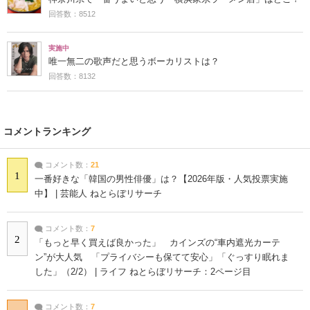
回答数：8512
実施中
唯一無二の歌声だと思うボーカリストは？
回答数：8132
コメントランキング
コメント数：
21
1
一番好きな「韓国の男性俳優」は？【2026年版・人気投票実施
中】 | 芸能人 ねとらぼリサーチ
コメント数：
7
2
「もっと早く買えば良かった」 カインズの“車内遮光カーテ
ン”が大人気 「プライバシーも保てて安心」「ぐっすり眠れま
した」（2/2） | ライフ ねとらぼリサーチ：2ページ目
コメント数：
7