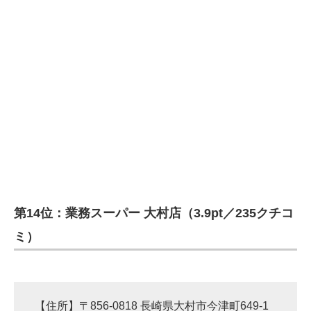
第14位：業務スーパー 大村店（3.9pt／235クチコ
ミ）
【住所】〒856-0818 長崎県大村市今津町649-1