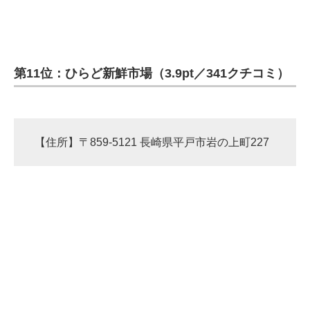
第11位：ひらど新鮮市場（3.9pt／341クチコミ）
【住所】〒859-5121 長崎県平戸市岩の上町227