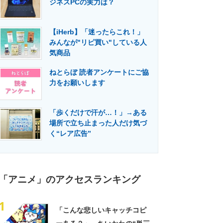
ジネスPCの実力は？
門メディア
建設×テクノロジーの最前線
【iHerb】「迷ったらこれ！」
みんなが"リピ買い"している人
気商品
ねとらぼ 読者アンケートにご協
力をお願いします
「歩くだけで汗が…！」→ある
場所で立ち止まった人だけ気づ
く“レア広告”
「アニメ」のアクセスランキング
1
「こんな悲しいキャッチコピ