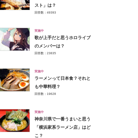
スト」は？
回答数：49393
実施中
歌が上手だと思うホロライブ
のメンバーは？
回答数：23835
実施中
ラーメンって日本食？それと
も中華料理？
回答数：19628
実施中
神奈川県で一番うまいと思う
「横浜家系ラーメン店」はど
こ？