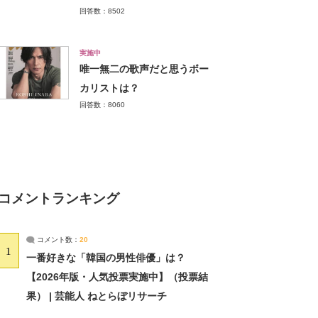
回答数：8502
実施中
唯一無二の歌声だと思うボー
カリストは？
回答数：8060
コメントランキング
コメント数：
20
1
一番好きな「韓国の男性俳優」は？
【2026年版・人気投票実施中】（投票結
果） | 芸能人 ねとらぼリサーチ