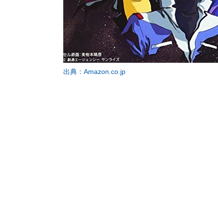
出典：Amazon.co.jp