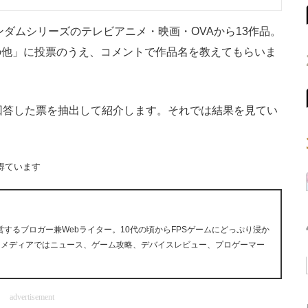
ンダムシリーズのテレビアニメ・映画・OVAから13作品。
の他」に投票のうえ、コメントで作品名を教えてもらいま
回答した票を抽出して紹介します。それでは結果を見てい
得ています
ら運営するブロガー兼Webライター。10代の頃からFPSゲームにどっぷり浸か
ツメディアではニュース、ゲーム攻略、デバイスレビュー、プロゲーマー
advertisement