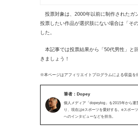
投票対象は、2000年以前に制作されたガ
投票したい作品が選択肢にない場合は「そ
した。
本記事では投票結果から「50代男性」と
きましょう！
※本ページはアフィリエイトプログラムによる収益を
筆者：Dopey
個人メディア「dopeylog」を2015年か
り、現在はeスポーツを愛好する。eスポー
へのインタビューなどを担当。