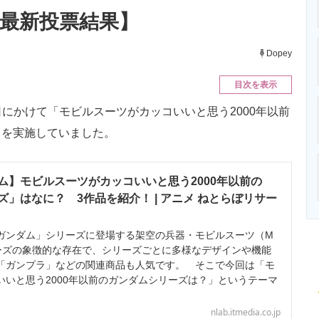
ニクス専門サイト
電子設計の基本と応用
エネルギーの専
年最新投票結果】
Dopey
目次を表示
2日にかけて「モビルスーツがカッコいいと思う2000年以前
トを実施していました。
ム】モビルスーツがカッコいいと思う2000年以前の
」はなに？ 3作品を紹介！ | アニメ ねとらぼリサー
ンダム」シリーズに登場する架空の兵器・モビルスーツ（M
ーズの象徴的な存在で、シリーズごとに多様なデザインや機能
「ガンプラ」などの関連商品も人気です。 そこで今回は「モ
いいと思う2000年以前のガンダムシリーズは？」というテーマ
nlab.itmedia.co.jp