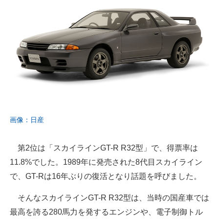
画像：日産
第2位は「スカイラインGT-R R32型」で、得票率は
11.8%でした。1989年に発売された8代目スカイライン
で、GT-Rは16年ぶりの復活となり話題を呼びました。
そんなスカイラインGT-R R32型は、当時の国産車では
最高を誇る280馬力を発するエンジンや、電子制御トル