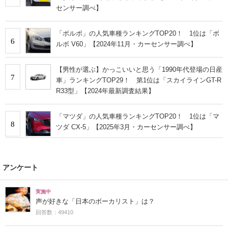
センサー調べ】
「ボルボ」の人気車種ランキングTOP20！ 1位は「ボ
6
ルボ V60」【2024年11月・カーセンサー調べ】
【男性が選ぶ】かっこいいと思う「1990年代登場の日産
7
車」ランキングTOP29！ 第1位は「スカイラインGT-R
R33型」【2024年最新調査結果】
「マツダ」の人気車種ランキングTOP20！ 1位は「マ
8
ツダ CX-5」【2025年3月・カーセンサー調べ】
アンケート
実施中
声が好きな「日本のボーカリスト」は？
回答数：49410