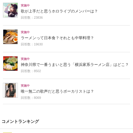
実施中
歌が上手だと思うホロライブのメンバーは？
回答数：23836
実施中
ラーメンって日本食？それとも中華料理？
回答数：19630
実施中
神奈川県で一番うまいと思う「横浜家系ラーメン店」はどこ？
回答数：8502
実施中
唯一無二の歌声だと思うボーカリストは？
回答数：8069
コメントランキング