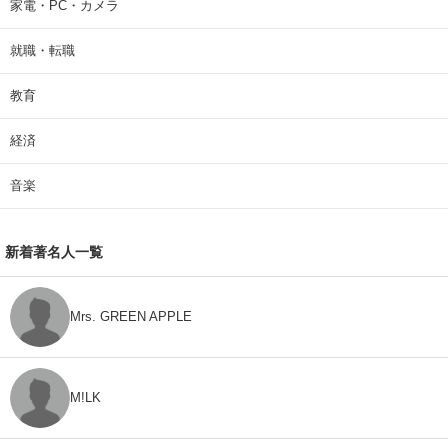
家電・PC・カメラ
就職・転職
教育
経済
音楽
新着著名人一覧
Mrs. GREEN APPLE
M!LK