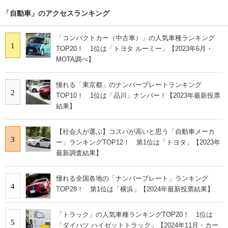
「自動車」のアクセスランキング
「コンパクトカー（中古車）」の人気車種ランキング
1
TOP20！ 1位は「トヨタ ルーミー」【2023年6月・
MOTA調べ】
憧れる「東京都」のナンバープレートランキング
2
TOP10！ 1位は「品川」ナンバー！【2023年最新投票
結果】
【社会人が選ぶ】コスパが高いと思う「自動車メーカ
3
ー」ランキングTOP12！ 第1位は「トヨタ」【2023年
最新調査結果】
憧れる全国各地の「ナンバープレート」ランキング
4
TOP28！ 第1位は「横浜」【2024年最新投票結果】
「トラック」の人気車種ランキングTOP20！ 1位は
5
「ダイハツ ハイゼットトラック」【2024年11月・カー