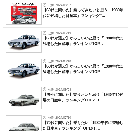
公開 2024/08/07
【60代に聞いた】乗ってみたいと思う「1980年
代に登場した日産車」ランキングT...
公開 2024/06/19
【60代が選ぶ】かっこいいと思う「1980年代に
登場した日産車」ランキングTOP...
公開 2024/09/18
【60代が選ぶ】かっこいいと思う「1980年代に
登場した日産車」ランキングTOP...
公開 2024/09/03
【男性に聞いた】乗りたいと思う「1980年代登
場の日産車」ランキングTOP29！...
公開 2024/07/10
【70代に聞いた】乗りたい「1980年代に登場し
た日産車」ランキングTOP18！...