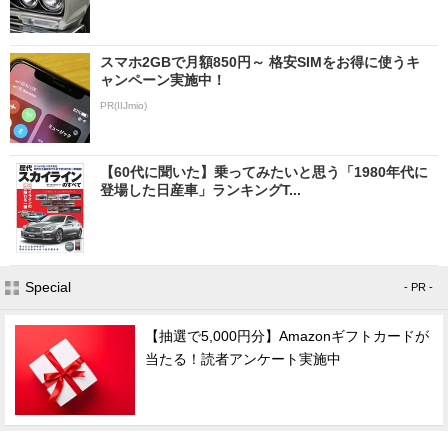
スマホ2GBで月額850円～ 格安SIMをお得に使うキ
ャンペーン実施中！
PR(IIJmio)
【60代に聞いた】乗ってみたいと思う「1980年代に
登場した日産車」ランキングT...
Special
- PR -
【抽選で5,000円分】Amazonギフトカードが
当たる！読者アンケート実施中