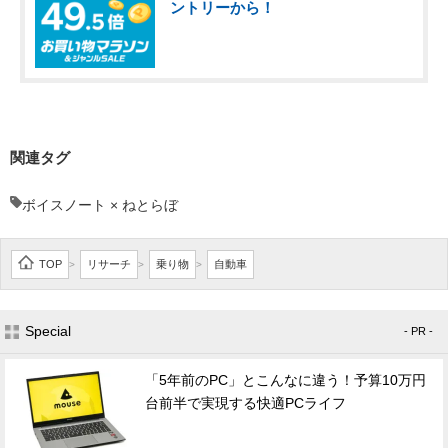
ントリーから！
関連タグ
ボイスノート × ねとらぼ
TOP
リサーチ
乗り物
自動車
>
>
>
Special
- PR -
「5年前のPC」とこんなに違う！予算10万円
台前半で実現する快適PCライフ