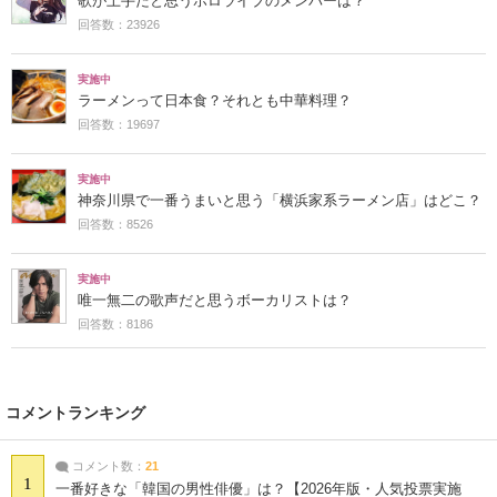
歌が上手だと思うホロライブのメンバーは？
回答数：23926
実施中
ラーメンって日本食？それとも中華料理？
回答数：19697
実施中
神奈川県で一番うまいと思う「横浜家系ラーメン店」はどこ？
回答数：8526
実施中
唯一無二の歌声だと思うボーカリストは？
回答数：8186
コメントランキング
コメント数：
21
1
一番好きな「韓国の男性俳優」は？【2026年版・人気投票実施