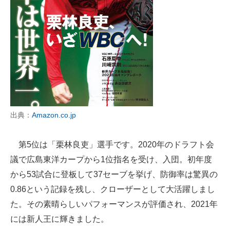
出典：
Amazon.co.jp
第5位は「栗林良吏」選手です。2020年のドラフト会
議で広島東洋カープから1位指名を受け、入団。初年度
から53試合に登板して37セーブを挙げ、防御率は驚異の
0.86という記録を残し、クローザーとして大活躍しまし
た。その素晴らしいパフォーマンスが評価され、2021年
には新人王に輝きました。