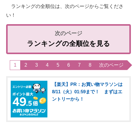
ランキングの全順位は、次のページからご覧くださ
い！
ランキングの全順位を見る
1
2
3
4
5
6
7
8
次のページ
【楽天】PR：お買い物マラソンは
8/11（火）01:59まで！ まずはエ
ントリーから！