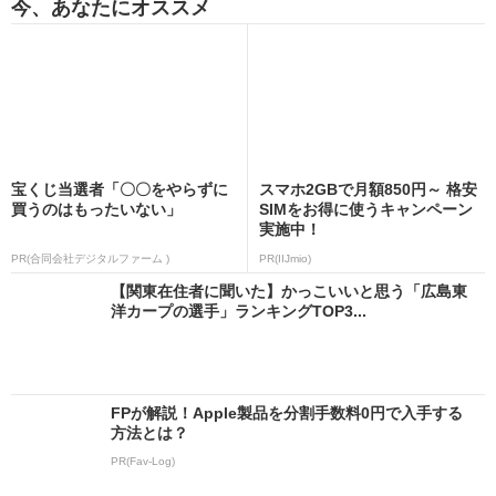
今、あなたにオススメ
宝くじ当選者「〇〇をやらずに
スマホ2GBで月額850円～ 格安
買うのはもったいない」
SIMをお得に使うキャンペーン
実施中！
PR(合同会社デジタルファーム )
PR(IIJmio)
【関東在住者に聞いた】かっこいいと思う「広島東
洋カープの選手」ランキングTOP3...
FPが解説！Apple製品を分割手数料0円で入手する
方法とは？
PR(Fav-Log)