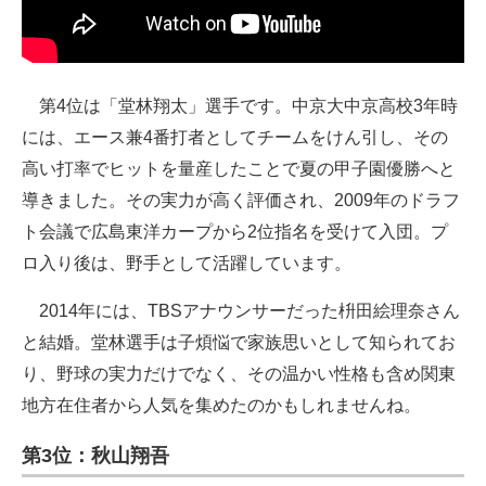
第4位は「堂林翔太」選手です。中京大中京高校3年時
には、エース兼4番打者としてチームをけん引し、その
高い打率でヒットを量産したことで夏の甲子園優勝へと
導きました。その実力が高く評価され、2009年のドラフ
ト会議で広島東洋カープから2位指名を受けて入団。プ
ロ入り後は、野手として活躍しています。
2014年には、TBSアナウンサーだった枡田絵理奈さん
と結婚。堂林選手は子煩悩で家族思いとして知られてお
り、野球の実力だけでなく、その温かい性格も含め関東
地方在住者から人気を集めたのかもしれませんね。
第3位：秋山翔吾