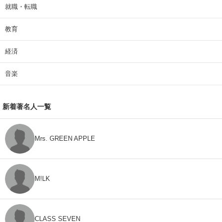
就職・転職
教育
経済
音楽
新着著名人一覧
Mrs. GREEN APPLE
M!LK
CLASS SEVEN