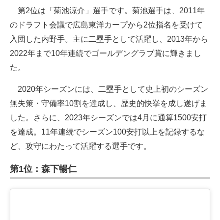
第2位は「菊池涼介」選手です。菊池選手は、2011年
のドラフト会議で広島東洋カープから2位指名を受けて
入団した内野手。主に二塁手として活躍し、2013年から
2022年まで10年連続でゴールデングラブ賞に輝きまし
た。
2020年シーズンには、二塁手として史上初のシーズン
無失策・守備率10割を達成し、歴史的快挙を成し遂げま
した。さらに、2023年シーズンでは4月に通算1500安打
を達成。11年連続でシーズン100安打以上を記録するな
ど、攻守にわたって活躍する選手です。
第1位：森下暢仁