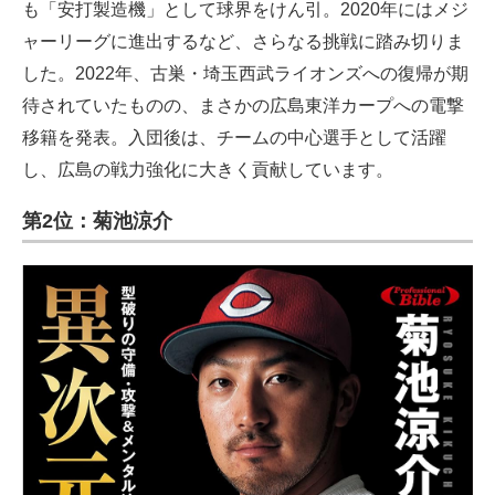
も「安打製造機」として球界をけん引。2020年にはメジ
ャーリーグに進出するなど、さらなる挑戦に踏み切りま
した。2022年、古巣・埼玉西武ライオンズへの復帰が期
待されていたものの、まさかの広島東洋カープへの電撃
移籍を発表。入団後は、チームの中心選手として活躍
し、広島の戦力強化に大きく貢献しています。
第2位：菊池涼介