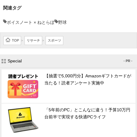
関連タグ
ボイスノート × ねとらぼ
野球
TOP
リサーチ
スポーツ
>
>
Special
- PR -
【抽選で5,000円分】Amazonギフトカードが
当たる！読者アンケート実施中
「5年前のPC」とこんなに違う！予算10万円
台前半で実現する快適PCライフ