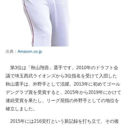
出典：
Amazon.co.jp
第3位は「秋山翔吾」選手です。2010年のドラフト会
議で埼玉西武ライオンズから3位指名を受けて入団した
秋山選手は、外野手として活躍。2013年に初めてゴール
デングラブ賞を受賞すると、2015年から2019年にかけて
連続受賞を果たし、リーグ屈指の外野手としての地位を
確立しました。
2015年には216安打という新記録を打ち立て、その後