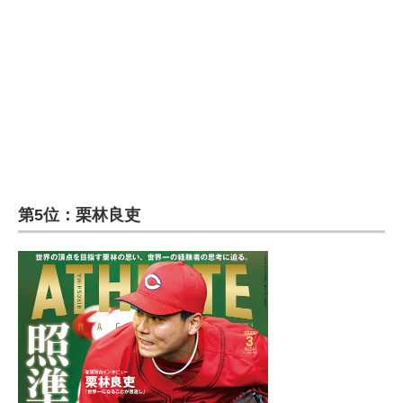
第5位：栗林良吏