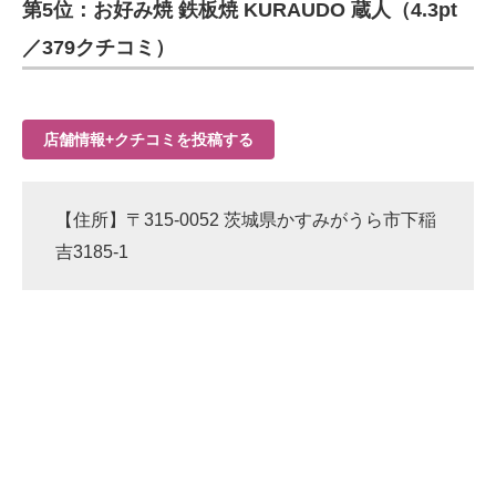
第5位：お好み焼 鉄板焼 KURAUDO 蔵人（4.3pt
／379クチコミ）
店舗情報+クチコミを投稿する
【住所】〒315-0052 茨城県かすみがうら市下稲
吉3185-1