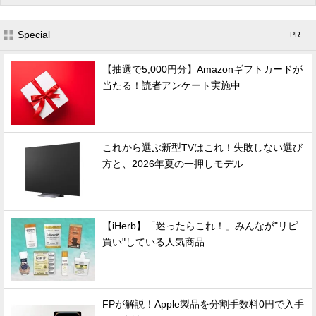
Special
- PR -
【抽選で5,000円分】Amazonギフトカードが
当たる！読者アンケート実施中
これから選ぶ新型TVはこれ！失敗しない選び
方と、2026年夏の一押しモデル
【iHerb】「迷ったらこれ！」みんなが"リピ
買い"している人気商品
FPが解説！Apple製品を分割手数料0円で入手