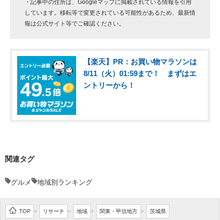
・記事中の住所は、Googleマップに掲載されている情報を引用
しています。移転等で変更されている可能性があるため、最新情
報は公式サイト等でご確認ください。
【楽天】PR：お買い物マラソンは
8/11（火）01:59まで！ まずはエ
ントリーから！
関連タグ
グルメ
地域別ランキング
TOP
リサーチ
地域
関東・甲信地方
茨城県
>
>
>
>