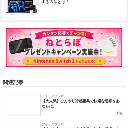
する方法とは？
関連記事
アイリスプラザ
【大人気】ひんやり冷感寝具で快適な睡眠をあ
なたに。
PR
アイリスプラザ