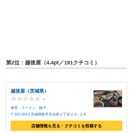
第2位：越後屋（4.4pt／191クチコミ）
越後屋（茨城県）
-
食堂、ラーメン、餃子
〒302-0013 茨城県取手市台宿２丁目２０−３８
店舗情報を見る・クチコミを投稿する