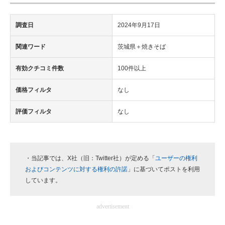
調査日
2024年9月17日
関連ワード
茨城県＋焼きそば
有効クチコミ件数
100件以上
価格フィルタ
なし
評価フィルタ
なし
・当記事では、X社（旧：Twitter社）が定める「
ユーザーの権利
およびコンテンツに対する権利の許諾
」に基づいてポストを利用
しています。
advertisement