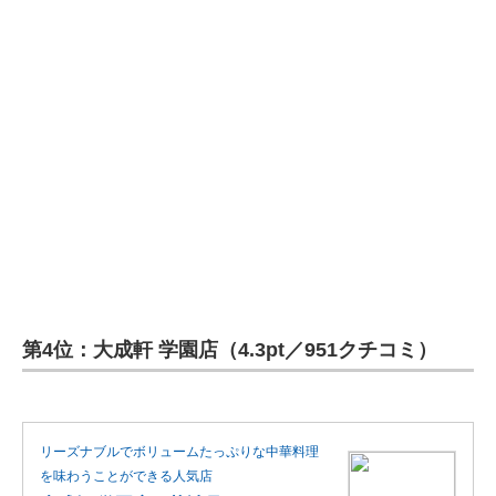
第4位：大成軒 学園店（4.3pt／951クチコミ）
リーズナブルでボリュームたっぷりな中華料理
を味わうことができる人気店