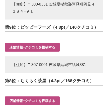
【住所】〒300-0331 茨城県稲敷郡阿見町阿見４
２８４−９１
第9位：ピッピーフーズ（4.3pt／140クチコミ）
店舗情報+クチコミを投稿する
【住所】〒307-0001 茨城県結城市結城381
第8位：ちくらく茶屋（4.3pt／168クチコミ）
店舗情報+クチコミを投稿する