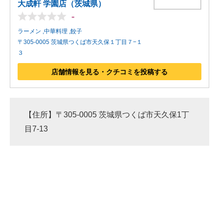
大成軒 学園店（茨城県）
-
ラーメン ,中華料理 ,餃子
〒305-0005 茨城県つくば市天久保１丁目７−１
３
店舗情報を見る・クチコミを投稿する
【住所】〒305-0005 茨城県つくば市天久保1丁
目7-13