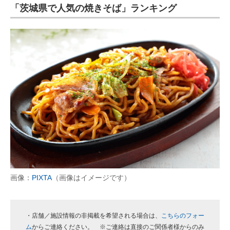
「茨城県で人気の焼きそば」ランキング
画像：
PIXTA
（画像はイメージです）
・店舗／施設情報の非掲載を希望される場合は、
こちらのフォー
ム
からご連絡ください。 ※ご連絡は直接のご関係者様からのみ