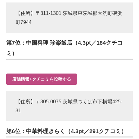
【住所】〒311-1301 茨城県東茨城郡大洗町磯浜
町7944
第7位：中国料理 珍楽飯店（4.3pt／184クチコ
ミ）
店舗情報+クチコミを投稿する
【住所】〒305-0075 茨城県つくば市下横場425-
31
第6位：中華料理きらく（4.3pt／291クチコミ）