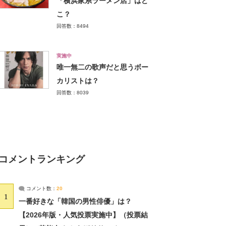
「横浜家系ラーメン店」はど
こ？
回答数：8494
実施中
唯一無二の歌声だと思うボー
カリストは？
回答数：8039
コメントランキング
コメント数：
20
1
一番好きな「韓国の男性俳優」は？
【2026年版・人気投票実施中】（投票結