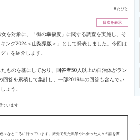
ニクス専門サイト
電子設計の基本と応用
エネルギーの専
たびと
目次を表示
男女を対象に、「街の幸福度」に関する調査を実施し、そ
キング2024＜山梨県版＞」として発表しました。今回は
ング」を紹介します。
たものを基にしており、回答者50人以上の自治体がラン
年の回答を累積して集計し、一部2019年の回答も含んでい
ましょう。
得ています
色々なところに行っています。旅先で見た風景や出会った人々の話を書