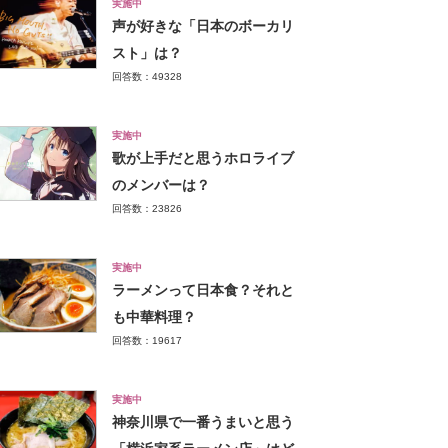
実施中
声が好きな「日本のボーカリ
スト」は？
回答数：49328
実施中
歌が上手だと思うホロライブ
のメンバーは？
回答数：23826
実施中
ラーメンって日本食？それと
も中華料理？
回答数：19617
実施中
神奈川県で一番うまいと思う