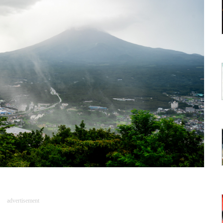
advertisement