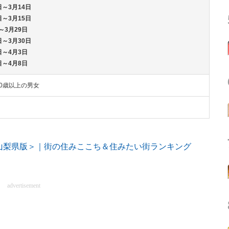
日～3月14日
日～3月15日
～3月29日
日～3月30日
日～4月3日
日～4月8日
0歳以上の男女
山梨県版＞｜街の住みここち＆住みたい街ランキング
advertisement