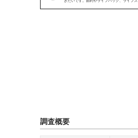
きたいです。節約やライフハック、ライフス
調査概要