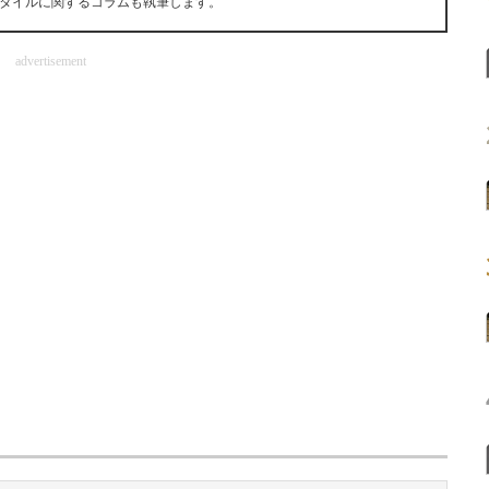
タイルに関するコラムも執筆します。
advertisement