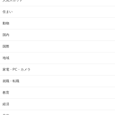
人気スポット
住まい
動物
国内
国際
地域
家電・PC・カメラ
就職・転職
教育
経済