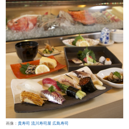
画像：
貴寿司 流川寿司屋 広島寿司