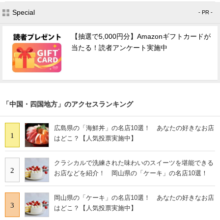
Special
- PR -
【抽選で5,000円分】Amazonギフトカードが
当たる！読者アンケート実施中
「中国・四国地方」のアクセスランキング
広島県の「海鮮丼」の名店10選！ あなたの好きなお店
1
はどこ？【人気投票実施中】
クラシカルで洗練された味わいのスイーツを堪能できる
2
お店などを紹介！ 岡山県の「ケーキ」の名店10選！
岡山県の「ケーキ」の名店10選！ あなたの好きなお店
3
はどこ？【人気投票実施中】