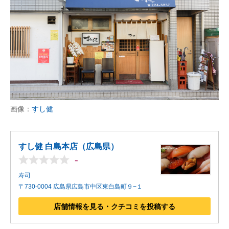
画像：
すし健
すし健 白島本店（広島県）
-
寿司
〒730-0004 広島県広島市中区東白島町９−１
店舗情報を見る・クチコミを投稿する