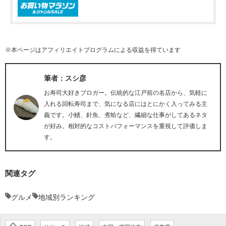
※本ページはアフィリエイトプログラムによる収益を得ています
筆者：スシ彦
お寿司大好きブロガー。伝統的な江戸前の名店から、気軽に
入れる回転寿司まで、気になる店にはとにかく入ってみる主
義です。小鰭、針魚、煮蛤など、繊細な仕事がしてあるネタ
が好み。相対的なコストパフォーマンスを重視して評価しま
す。
関連タグ
グルメ
地域別ランキング