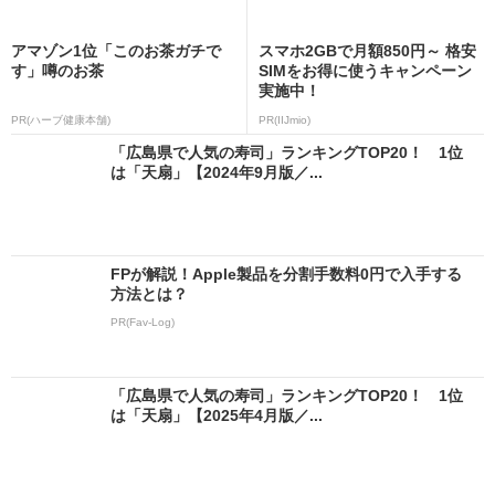
アマゾン1位「このお茶ガチで
スマホ2GBで月額850円～ 格安
す」噂のお茶
SIMをお得に使うキャンペーン
実施中！
PR(ハーブ健康本舗)
PR(IIJmio)
「広島県で人気の寿司」ランキングTOP20！ 1位
は「天扇」【2024年9月版／...
FPが解説！Apple製品を分割手数料0円で入手する
方法とは？
PR(Fav-Log)
「広島県で人気の寿司」ランキングTOP20！ 1位
は「天扇」【2025年4月版／...