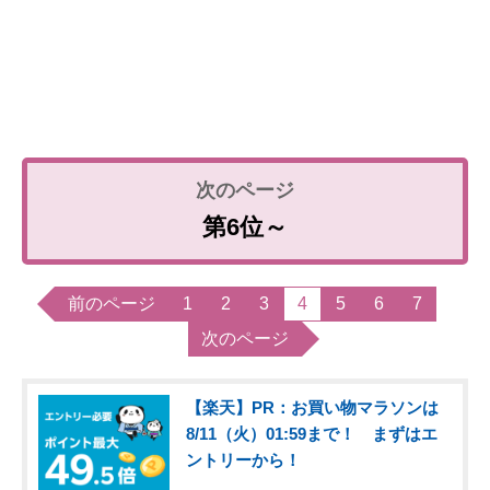
第6位～
前のページ
1
2
3
4
5
6
7
次のページ
【楽天】PR：お買い物マラソンは
8/11（火）01:59まで！ まずはエ
ントリーから！