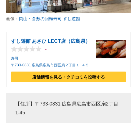
画像：
岡山・倉敷の回転寿司 すし遊館
すし遊館 あさひ LECT店（広島県）
-
寿司
〒733-0831 広島県広島市西区扇２丁目１−４５
店舗情報を見る・クチコミを投稿する
【住所】〒733-0831 広島県広島市西区扇2丁目
1-45