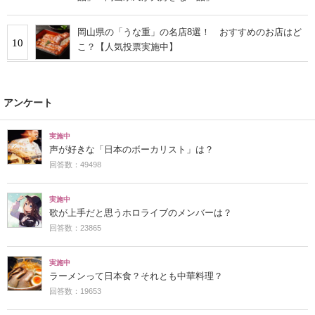
岡山県の「うな重」の名店8選！ おすすめのお店はど
10
こ？【人気投票実施中】
アンケート
実施中
声が好きな「日本のボーカリスト」は？
回答数：49498
実施中
歌が上手だと思うホロライブのメンバーは？
回答数：23865
実施中
ラーメンって日本食？それとも中華料理？
回答数：19653