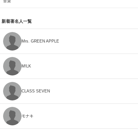
音楽
新着著名人一覧
Mrs. GREEN APPLE
M!LK
CLASS SEVEN
モナキ