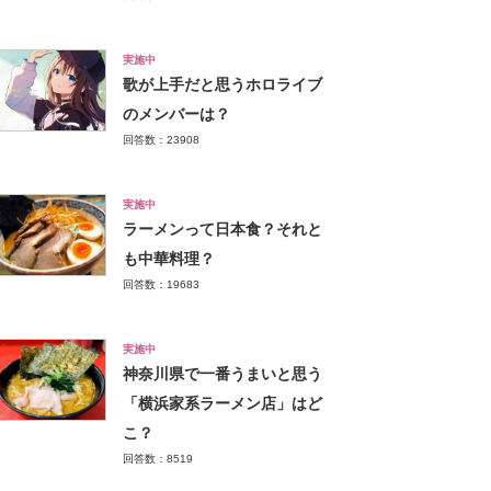
実施中
歌が上手だと思うホロライブ
のメンバーは？
回答数：23908
実施中
ラーメンって日本食？それと
も中華料理？
回答数：19683
実施中
神奈川県で一番うまいと思う
「横浜家系ラーメン店」はど
こ？
回答数：8519