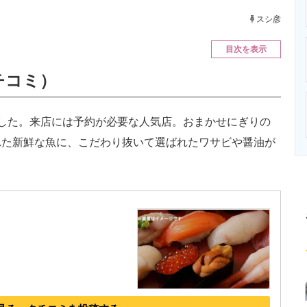
ニクス専門サイト
電子設計の基本と応用
エネルギーの専
スシ彦
目次を表示
クチコミ）
した。来店には予約が必要な人気店。おまかせにぎりの
れた新鮮な魚に、こだわり抜いて選ばれたワサビや醤油が