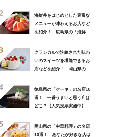
2
海鮮丼をはじめとした豊富な
メニューが味わえるお店など
を紹介！ 広島県の「海鮮
丼」の名店10選！
3
クラシカルで洗練された味わ
いのスイーツを堪能できるお
店などを紹介！ 岡山県の
「ケーキ」の名店10選！
4
徳島県の「ケーキ」の名店10
選！ 一番うまいと思う店は
どこ？【人気投票実施中】
5
岡山県の「中華料理」の名店
10選！ あなたが好きな店は