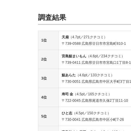
調査結果
天扇
（4.7pt／271クチコミ）
1位
〒739-0588 広島県廿日市市宮島町810-1
宮島鮨まいもん
（4.6pt／234クチコミ）
2位
〒739-0411 広島県廿日市市宮島口1丁目8-
鮨あらた
（4.6pt／133クチコミ）
3位
〒730-0051 広島県広島市中区大手町3丁目
寿司 金
（4.5pt／165クチコミ）
4位
〒722-0045 広島県尾道市久保2丁目11-10
ひと志
（4.5pt／150クチコミ）
5位
〒730-0041 広島県広島市中区小町7-26