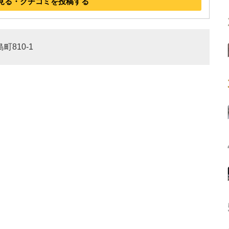
見る・クチコミを投稿する
町810-1