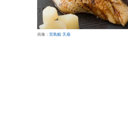
画像：
宮島鮨 天扇